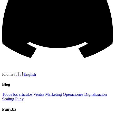
Idioma
🇺🇸
English
Blog
Todos los artículos
Ventas
Marketing
Operaciones
Digitalización
Scaling
Puny
Puny.bz