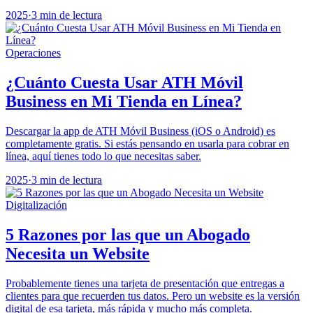
2025
·
3 min de lectura
Operaciones
¿Cuánto Cuesta Usar ATH Móvil
Business en Mi Tienda en Línea?
Descargar la app de ATH Móvil Business (iOS o Android) es
completamente gratis. Si estás pensando en usarla para cobrar en
línea, aquí tienes todo lo que necesitas saber.
2025
·
3 min de lectura
Digitalización
5 Razones por las que un Abogado
Necesita un Website
Probablemente tienes una tarjeta de presentación que entregas a
clientes para que recuerden tus datos. Pero un website es la versión
digital de esa tarjeta, más rápida y mucho más completa.