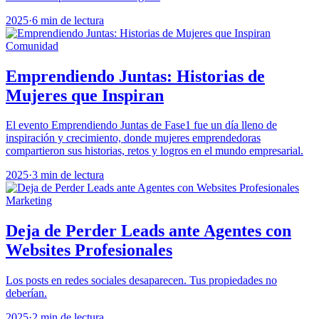
2025
·
6 min de lectura
Comunidad
Emprendiendo Juntas: Historias de
Mujeres que Inspiran
El evento Emprendiendo Juntas de Fase1 fue un día lleno de
inspiración y crecimiento, donde mujeres emprendedoras
compartieron sus historias, retos y logros en el mundo empresarial.
2025
·
3 min de lectura
Marketing
Deja de Perder Leads ante Agentes con
Websites Profesionales
Los posts en redes sociales desaparecen. Tus propiedades no
deberían.
2025
·
2 min de lectura