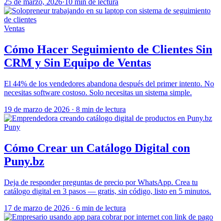
25 de marzo, 2026
·
10 min de lectura
Ventas
Cómo Hacer Seguimiento de Clientes Sin
CRM y Sin Equipo de Ventas
El 44% de los vendedores abandona después del primer intento. No
necesitas software costoso. Solo necesitas un sistema simple.
19 de marzo de 2026
·
8 min de lectura
Puny
Cómo Crear un Catálogo Digital con
Puny.bz
Deja de responder preguntas de precio por WhatsApp. Crea tu
catálogo digital en 3 pasos — gratis, sin código, listo en 5 minutos.
17 de marzo de 2026
·
6 min de lectura