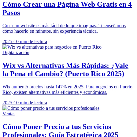
Cómo Crear una Página Web Gratis en 4
Pasos
Crear un website es más fácil de lo que imaginas. Te enseñamos
cómo hacerlo en minutos, sin experiencia técnica.
2025
·
10 min de lectura
Digitalización
Wix vs Alternativas Más Rápidas: ¿Vale
la Pena el Cambio? (Puerto Rico 2025)
Wix aumentó precios hasta 147% en 2025. Para negocios en Puerto
Rico, existen alternativas más eficientes y económicas.
2025
·
10 min de lectura
Ventas
Cómo Poner Precio a tus Servicios
Profesionales: Guía Estratégica 2025