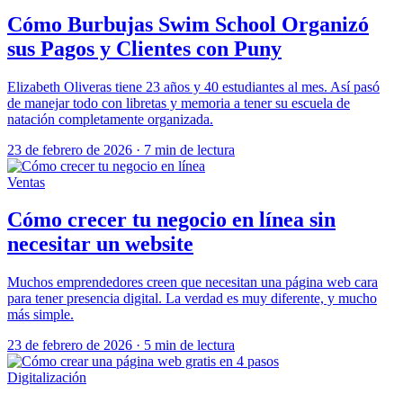
Cómo Burbujas Swim School Organizó
sus Pagos y Clientes con Puny
Elizabeth Oliveras tiene 23 años y 40 estudiantes al mes. Así pasó
de manejar todo con libretas y memoria a tener su escuela de
natación completamente organizada.
23 de febrero de 2026
·
7 min de lectura
Ventas
Cómo crecer tu negocio en línea sin
necesitar un website
Muchos emprendedores creen que necesitan una página web cara
para tener presencia digital. La verdad es muy diferente, y mucho
más simple.
23 de febrero de 2026
·
5 min de lectura
Digitalización