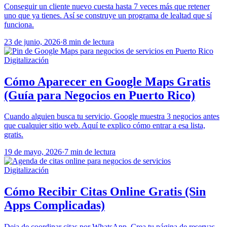
Conseguir un cliente nuevo cuesta hasta 7 veces más que retener
uno que ya tienes. Así se construye un programa de lealtad que sí
funciona.
23 de junio, 2026
·
8 min de lectura
Digitalización
Cómo Aparecer en Google Maps Gratis
(Guía para Negocios en Puerto Rico)
Cuando alguien busca tu servicio, Google muestra 3 negocios antes
que cualquier sitio web. Aquí te explico cómo entrar a esa lista,
gratis.
19 de mayo, 2026
·
7 min de lectura
Digitalización
Cómo Recibir Citas Online Gratis (Sin
Apps Complicadas)
Deja de coordinar citas por WhatsApp. Crea tu página de reservas