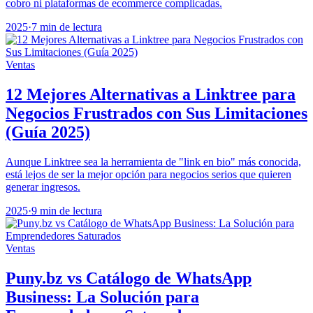
cobro ni plataformas de ecommerce complicadas.
2025
·
7 min de lectura
Ventas
12 Mejores Alternativas a Linktree para
Negocios Frustrados con Sus Limitaciones
(Guía 2025)
Aunque Linktree sea la herramienta de "link en bio" más conocida,
está lejos de ser la mejor opción para negocios serios que quieren
generar ingresos.
2025
·
9 min de lectura
Ventas
Puny.bz vs Catálogo de WhatsApp
Business: La Solución para