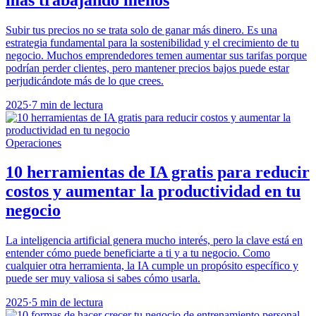
Subir tus precios no se trata solo de ganar más dinero. Es una
estrategia fundamental para la sostenibilidad y el crecimiento de tu
negocio. Muchos emprendedores temen aumentar sus tarifas porque
podrían perder clientes, pero mantener precios bajos puede estar
perjudicándote más de lo que crees.
2025
·
7 min de lectura
Operaciones
10 herramientas de IA gratis para reducir
costos y aumentar la productividad en tu
negocio
La inteligencia artificial genera mucho interés, pero la clave está en
entender cómo puede beneficiarte a ti y a tu negocio. Como
cualquier otra herramienta, la IA cumple un propósito específico y
puede ser muy valiosa si sabes cómo usarla.
2025
·
5 min de lectura