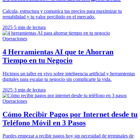
Calcula, estructura y comunica tus precios para maximizar tu
rentabilidad y tu valor percibido en el mercado.
2025
·
5 min de lectura
Operaciones
4 Herramientas AI que te Ahorran
Tiempo en tu Negocio
Hicimos un taller en vivo sobre inteligencia artificial y herramientas
digitales para escalar tu negocio sin complicarte la vida.
2025
·
3 min de lectura
Operaciones
Cómo Recibir Pagos por Internet desde tu
Teléfono Móvil en 3 Pasos
Puedes empezar a recibir pagos hoy sin necesidad de terminales de