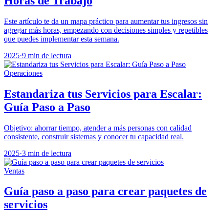
Horas de Trabajo
Este artículo te da un mapa práctico para aumentar tus ingresos sin
agregar más horas, empezando con decisiones simples y repetibles
que puedes implementar esta semana.
2025
·
9 min de lectura
Operaciones
Estandariza tus Servicios para Escalar:
Guía Paso a Paso
Objetivo: ahorrar tiempo, atender a más personas con calidad
consistente, construir sistemas y conocer tu capacidad real.
2025
·
3 min de lectura
Ventas
Guía paso a paso para crear paquetes de
servicios