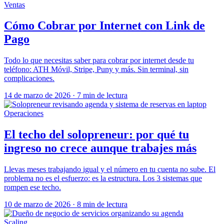
Ventas
Cómo Cobrar por Internet con Link de
Pago
Todo lo que necesitas saber para cobrar por internet desde tu
teléfono: ATH Móvil, Stripe, Puny y más. Sin terminal, sin
complicaciones.
14 de marzo de 2026
·
7 min de lectura
Operaciones
El techo del solopreneur: por qué tu
ingreso no crece aunque trabajes más
Llevas meses trabajando igual y el número en tu cuenta no sube. El
problema no es el esfuerzo: es la estructura. Los 3 sistemas que
rompen ese techo.
10 de marzo de 2026
·
8 min de lectura
Scaling