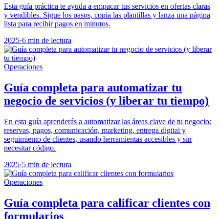
Esta guía práctica te ayuda a empacar tus servicios en ofertas claras
y vendibles. Sigue los pasos, copia las plantillas y lanza una página
lista para recibir pagos en minutos.
2025
·
6 min de lectura
Operaciones
Guía completa para automatizar tu
negocio de servicios (y liberar tu tiempo)
En esta guía aprenderás a automatizar las áreas clave de tu negocio:
reservas, pagos, comunicación, marketing, entrega digital y
seguimiento de clientes, usando herramientas accesibles y sin
necesitar código.
2025
·
5 min de lectura
Operaciones
Guía completa para calificar clientes con
formularios