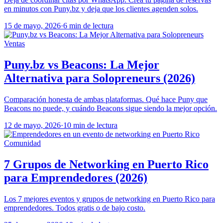
en minutos con Puny.bz y deja que los clientes agenden solos.
15 de mayo, 2026
·
6 min de lectura
Ventas
Puny.bz vs Beacons: La Mejor
Alternativa para Solopreneurs (2026)
Comparación honesta de ambas plataformas. Qué hace Puny que
Beacons no puede, y cuándo Beacons sigue siendo la mejor opción.
12 de mayo, 2026
·
10 min de lectura
Comunidad
7 Grupos de Networking en Puerto Rico
para Emprendedores (2026)
Los 7 mejores eventos y grupos de networking en Puerto Rico para
emprendedores. Todos gratis o de bajo costo.