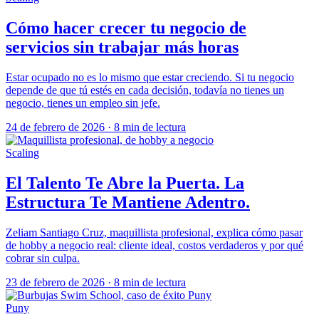
Cómo hacer crecer tu negocio de
servicios sin trabajar más horas
Estar ocupado no es lo mismo que estar creciendo. Si tu negocio
depende de que tú estés en cada decisión, todavía no tienes un
negocio, tienes un empleo sin jefe.
24 de febrero de 2026
·
8 min de lectura
Scaling
El Talento Te Abre la Puerta. La
Estructura Te Mantiene Adentro.
Zeliam Santiago Cruz, maquillista profesional, explica cómo pasar
de hobby a negocio real: cliente ideal, costos verdaderos y por qué
cobrar sin culpa.
23 de febrero de 2026
·
8 min de lectura
Puny