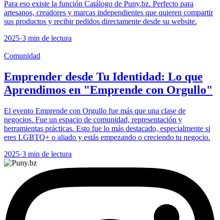
Para eso existe la función Catálogo de Puny.bz. Perfecto para
artesanos, creadores y marcas independientes que quieren compartir
sus productos y recibir pedidos directamente desde su website.
2025
·
3 min de lectura
Comunidad
Emprender desde Tu Identidad: Lo que
Aprendimos en "Emprende con Orgullo"
El evento Emprende con Orgullo fue más que una clase de
negocios. Fue un espacio de comunidad, representación y
herramientas prácticas. Esto fue lo más destacado, especialmente si
eres LGBTQ+ o aliado y estás empezando o creciendo tu negocio.
2025
·
3 min de lectura