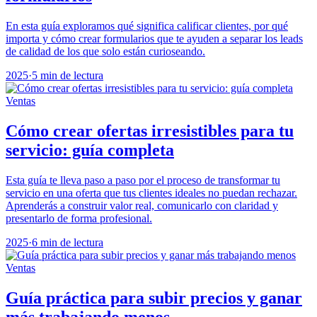
En esta guía exploramos qué significa calificar clientes, por qué
importa y cómo crear formularios que te ayuden a separar los leads
de calidad de los que solo están curioseando.
2025
·
5 min de lectura
Ventas
Cómo crear ofertas irresistibles para tu
servicio: guía completa
Esta guía te lleva paso a paso por el proceso de transformar tu
servicio en una oferta que tus clientes ideales no puedan rechazar.
Aprenderás a construir valor real, comunicarlo con claridad y
presentarlo de forma profesional.
2025
·
6 min de lectura
Ventas
Guía práctica para subir precios y ganar
más trabajando menos