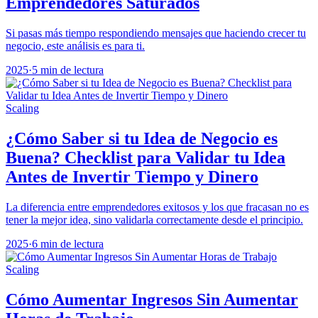
Emprendedores Saturados
Si pasas más tiempo respondiendo mensajes que haciendo crecer tu
negocio, este análisis es para ti.
2025
·
5 min de lectura
Scaling
¿Cómo Saber si tu Idea de Negocio es
Buena? Checklist para Validar tu Idea
Antes de Invertir Tiempo y Dinero
La diferencia entre emprendedores exitosos y los que fracasan no es
tener la mejor idea, sino validarla correctamente desde el principio.
2025
·
6 min de lectura
Scaling
Cómo Aumentar Ingresos Sin Aumentar