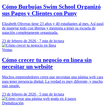
Cómo Burbujas Swim School Organizó
sus Pagos y Clientes con Puny
Elizabeth Oliveras tiene 23 años y 40 estudiantes al mes. Así pasó
de manejar todo con libretas y memoria a tener su escuela de
natación completamente organizada.
23 de febrero de 2026
·
7 min de lectura
Ventas
Cómo crecer tu negocio en línea sin
necesitar un website
Muchos emprendedores creen que necesitan una página web cara
para tener presencia digital. La verdad es muy diferente, y mucho
más simple.
23 de febrero de 2026
·
5 min de lectura
Digitalización