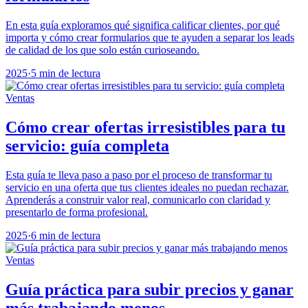
En esta guía exploramos qué significa calificar clientes, por qué
importa y cómo crear formularios que te ayuden a separar los leads
de calidad de los que solo están curioseando.
2025
·
5 min de lectura
Ventas
Cómo crear ofertas irresistibles para tu
servicio: guía completa
Esta guía te lleva paso a paso por el proceso de transformar tu
servicio en una oferta que tus clientes ideales no puedan rechazar.
Aprenderás a construir valor real, comunicarlo con claridad y
presentarlo de forma profesional.
2025
·
6 min de lectura
Ventas
Guía práctica para subir precios y ganar
más trabajando menos