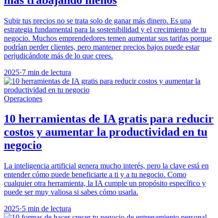
Subir tus precios no se trata solo de ganar más dinero. Es una
estrategia fundamental para la sostenibilidad y el crecimiento de tu
negocio. Muchos emprendedores temen aumentar sus tarifas porque
podrían perder clientes, pero mantener precios bajos puede estar
perjudicándote más de lo que crees.
2025
·
7 min de lectura
Operaciones
10 herramientas de IA gratis para reducir
costos y aumentar la productividad en tu
negocio
La inteligencia artificial genera mucho interés, pero la clave está en
entender cómo puede beneficiarte a ti y a tu negocio. Como
cualquier otra herramienta, la IA cumple un propósito específico y
puede ser muy valiosa si sabes cómo usarla.
2025
·
5 min de lectura