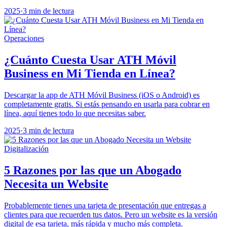
2025
·
3 min de lectura
Operaciones
¿Cuánto Cuesta Usar ATH Móvil
Business en Mi Tienda en Línea?
Descargar la app de ATH Móvil Business (iOS o Android) es
completamente gratis. Si estás pensando en usarla para cobrar en
línea, aquí tienes todo lo que necesitas saber.
2025
·
3 min de lectura
Digitalización
5 Razones por las que un Abogado
Necesita un Website
Probablemente tienes una tarjeta de presentación que entregas a
clientes para que recuerden tus datos. Pero un website es la versión
digital de esa tarjeta, más rápida y mucho más completa.