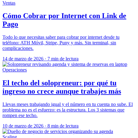
Ventas
Cómo Cobrar por Internet con Link de
Pago
Todo lo que necesitas saber para cobrar por internet desde tu
teléfono: ATH Móvil, Stripe, Puny y más. Sin terminal, sin
complicaciones.
14 de marzo de 2026
·
7 min de lectura
Operaciones
El techo del solopreneur: por qué tu
ingreso no crece aunque trabajes más
Llevas meses trabajando igual y el número en tu cuenta no sube. El
problema no es el esfuerzo: es la estructura. Los 3 sistemas que
rompen ese techo.
10 de marzo de 2026
·
8 min de lectura
Scaling