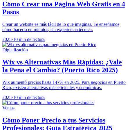
Cómo Crear una Página Web Gratis en 4
Pasos
Crear un website es más fácil de lo que imaginas. Te enseñamos
cómo hacerlo en minutos, sin experiencia técnica.
2025
·
10 min de lectura
Digitalización
Wix vs Alternativas Más Rápidas: ¿Vale
la Pena el Cambio? (Puerto Rico 2025)
Wix aumentó precios hasta 147% en 2025. Para negocios en Puerto
Rico, existen alternativas más eficientes y económicas.
2025
·
10 min de lectura
Ventas
Cómo Poner Precio a tus Servicios
Profesionales: Guía Estratégica 2025