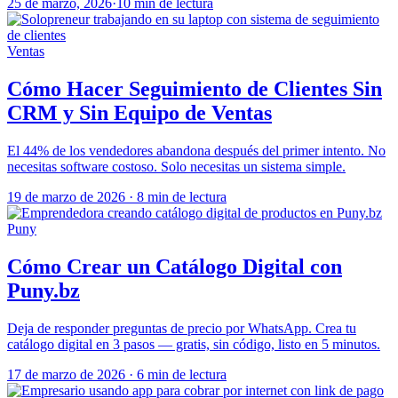
25 de marzo, 2026
·
10 min de lectura
Ventas
Cómo Hacer Seguimiento de Clientes Sin
CRM y Sin Equipo de Ventas
El 44% de los vendedores abandona después del primer intento. No
necesitas software costoso. Solo necesitas un sistema simple.
19 de marzo de 2026
·
8 min de lectura
Puny
Cómo Crear un Catálogo Digital con
Puny.bz
Deja de responder preguntas de precio por WhatsApp. Crea tu
catálogo digital en 3 pasos — gratis, sin código, listo en 5 minutos.
17 de marzo de 2026
·
6 min de lectura