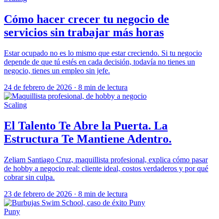
Cómo hacer crecer tu negocio de
servicios sin trabajar más horas
Estar ocupado no es lo mismo que estar creciendo. Si tu negocio
depende de que tú estés en cada decisión, todavía no tienes un
negocio, tienes un empleo sin jefe.
24 de febrero de 2026
·
8 min de lectura
Scaling
El Talento Te Abre la Puerta. La
Estructura Te Mantiene Adentro.
Zeliam Santiago Cruz, maquillista profesional, explica cómo pasar
de hobby a negocio real: cliente ideal, costos verdaderos y por qué
cobrar sin culpa.
23 de febrero de 2026
·
8 min de lectura
Puny