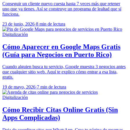
Conseguir un cliente nuevo cuesta hasta 7 veces más que retener
uno que ya tienes. Así se construye un programa de lealtad que sí
funciona.
23 de junio, 2026
·
8 min de lectura
Digitalización
Cómo Aparecer en Google Maps Gratis
(Guía para Negocios en Puerto Rico)
Cuando alguien busca tu servicio, Google muestra 3 negocios antes
que cualquier sitio web. Aquí te explico cómo entrar a esa lista,
gratis.
19 de mayo, 2026
·
7 min de lectura
Digitalización
Cómo Recibir Citas Online Gratis (Sin
Apps Complicadas)
Deja de coordinar citas por WhatsApp. Crea tu página de reservas