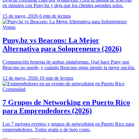
en minutos con Puny.bz y deja que los clientes agenden solos.
15 de mayo, 2026
·
6 min de lectura
Ventas
Puny.bz vs Beacons: La Mejor
Alternativa para Solopreneurs (2026)
Comparación honesta de ambas plataformas. Qué hace Puny que
Beacons no puede, y cuándo Beacons sigue siendo la mejor opción.
12 de mayo, 2026
·
10 min de lectura
Comunidad
7 Grupos de Networking en Puerto Rico
para Emprendedores (2026)
Los 7 mejores eventos y grupos de networking en Puerto Rico para
emprendedores. Todos gratis o de bajo costo.