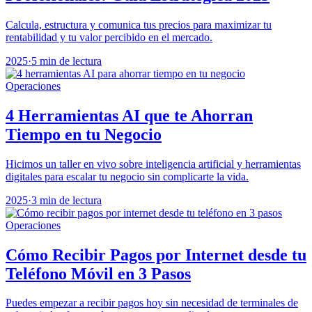
Calcula, estructura y comunica tus precios para maximizar tu
rentabilidad y tu valor percibido en el mercado.
2025
·
5 min de lectura
Operaciones
4 Herramientas AI que te Ahorran
Tiempo en tu Negocio
Hicimos un taller en vivo sobre inteligencia artificial y herramientas
digitales para escalar tu negocio sin complicarte la vida.
2025
·
3 min de lectura
Operaciones
Cómo Recibir Pagos por Internet desde tu
Teléfono Móvil en 3 Pasos
Puedes empezar a recibir pagos hoy sin necesidad de terminales de