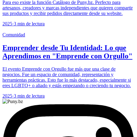
Para eso existe la función Catálogo de Puny.bz. Perfecto para
artesanos, creadores y marcas independientes que quieren compartir
sus productos y recibir pedidos directamente desde su website.
2025
·
3 min de lectura
Comunidad
Emprender desde Tu Identidad: Lo que
Aprendimos en "Emprende con Orgullo"
El evento Emprende con Orgullo fue más que una clase de
negocios. Fue un espacio de comunidad, representación y
herramientas prácticas. Esto fue lo más destacado, especialmente si
eres LGBTQ+ o aliado y estás empezando o creciendo tu negocio.
2025
·
3 min de lectura