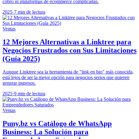
cobro ni plataformas de ecommerce complicadas.
2025
·
7 min de lectura
Ventas
12 Mejores Alternativas a Linktree para
Negocios Frustrados con Sus Limitaciones
(Guía 2025)
Aunque Linktree sea la herramienta de "link en bio" más conocida,
está lejos de ser la mejor opción para negocios serios que quieren
generar ingresos.
2025
·
9 min de lectura
Ventas
Puny.bz vs Catálogo de WhatsApp
Business: La Solución para