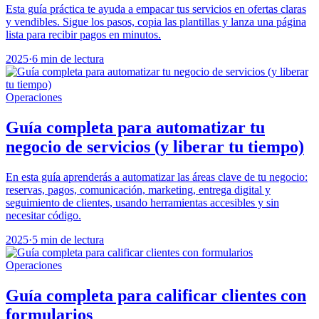
Esta guía práctica te ayuda a empacar tus servicios en ofertas claras
y vendibles. Sigue los pasos, copia las plantillas y lanza una página
lista para recibir pagos en minutos.
2025
·
6 min de lectura
Operaciones
Guía completa para automatizar tu
negocio de servicios (y liberar tu tiempo)
En esta guía aprenderás a automatizar las áreas clave de tu negocio:
reservas, pagos, comunicación, marketing, entrega digital y
seguimiento de clientes, usando herramientas accesibles y sin
necesitar código.
2025
·
5 min de lectura
Operaciones
Guía completa para calificar clientes con
formularios