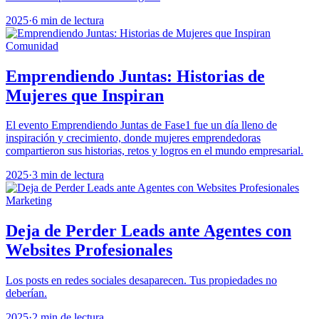
2025
·
6 min de lectura
Comunidad
Emprendiendo Juntas: Historias de
Mujeres que Inspiran
El evento Emprendiendo Juntas de Fase1 fue un día lleno de
inspiración y crecimiento, donde mujeres emprendedoras
compartieron sus historias, retos y logros en el mundo empresarial.
2025
·
3 min de lectura
Marketing
Deja de Perder Leads ante Agentes con
Websites Profesionales
Los posts en redes sociales desaparecen. Tus propiedades no
deberían.
2025
·
2 min de lectura