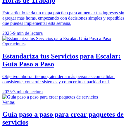
Horas de Trabajo
Este artículo te da un mapa práctico para aumentar tus ingresos sin
agregar más horas, empezando con decisiones simples y repetibles
que puedes implementar esta semana.
2025
·
9 min de lectura
Operaciones
Estandariza tus Servicios para Escalar:
Guía Paso a Paso
Objetivo: ahorrar tiempo, atender a más personas con calidad
consistente, construir sistemas y conocer tu capacidad real.
2025
·
3 min de lectura
Ventas
Guía paso a paso para crear paquetes de
servicios