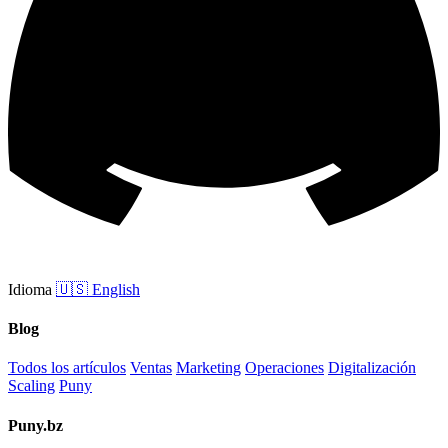
Idioma
🇺🇸
English
Blog
Todos los artículos
Ventas
Marketing
Operaciones
Digitalización
Scaling
Puny
Puny.bz