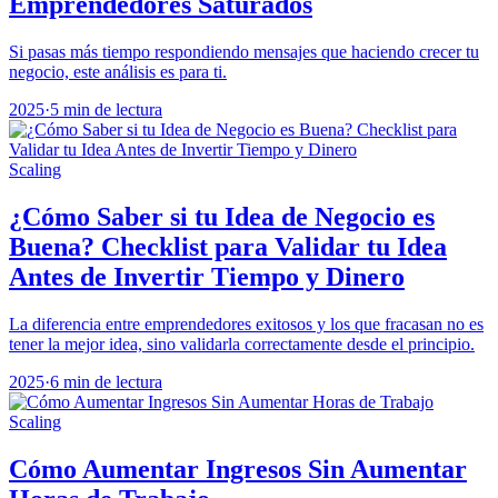
Emprendedores Saturados
Si pasas más tiempo respondiendo mensajes que haciendo crecer tu
negocio, este análisis es para ti.
2025
·
5 min de lectura
Scaling
¿Cómo Saber si tu Idea de Negocio es
Buena? Checklist para Validar tu Idea
Antes de Invertir Tiempo y Dinero
La diferencia entre emprendedores exitosos y los que fracasan no es
tener la mejor idea, sino validarla correctamente desde el principio.
2025
·
6 min de lectura
Scaling
Cómo Aumentar Ingresos Sin Aumentar