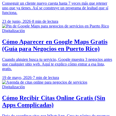
Conseguir un cliente nuevo cuesta hasta 7 veces más que retener
uno que ya tienes. Así se construye un programa de lealtad que sí
funciona.
23 de junio, 2026
·
8 min de lectura
Digitalización
Cómo Aparecer en Google Maps Gratis
(Guía para Negocios en Puerto Rico)
Cuando alguien busca tu servicio, Google muestra 3 negocios antes
que cualquier sitio web. Aquí te explico cómo entrar a esa lista,
gratis.
19 de mayo, 2026
·
7 min de lectura
Digitalización
Cómo Recibir Citas Online Gratis (Sin
Apps Complicadas)
Deja de coordinar citas por WhatsApp. Crea tu página de reservas