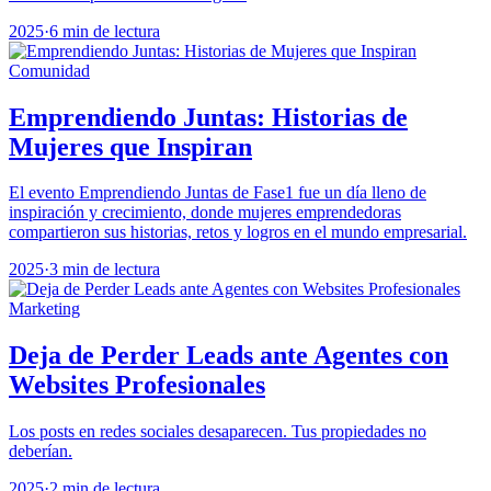
2025
·
6 min de lectura
Comunidad
Emprendiendo Juntas: Historias de
Mujeres que Inspiran
El evento Emprendiendo Juntas de Fase1 fue un día lleno de
inspiración y crecimiento, donde mujeres emprendedoras
compartieron sus historias, retos y logros en el mundo empresarial.
2025
·
3 min de lectura
Marketing
Deja de Perder Leads ante Agentes con
Websites Profesionales
Los posts en redes sociales desaparecen. Tus propiedades no
deberían.
2025
·
2 min de lectura