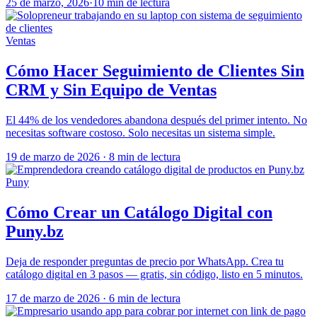
25 de marzo, 2026
·
10 min de lectura
Ventas
Cómo Hacer Seguimiento de Clientes Sin
CRM y Sin Equipo de Ventas
El 44% de los vendedores abandona después del primer intento. No
necesitas software costoso. Solo necesitas un sistema simple.
19 de marzo de 2026
·
8 min de lectura
Puny
Cómo Crear un Catálogo Digital con
Puny.bz
Deja de responder preguntas de precio por WhatsApp. Crea tu
catálogo digital en 3 pasos — gratis, sin código, listo en 5 minutos.
17 de marzo de 2026
·
6 min de lectura