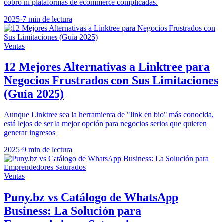
cobro ni plataformas de ecommerce complicadas.
2025
·
7 min de lectura
Ventas
12 Mejores Alternativas a Linktree para
Negocios Frustrados con Sus Limitaciones
(Guía 2025)
Aunque Linktree sea la herramienta de "link en bio" más conocida,
está lejos de ser la mejor opción para negocios serios que quieren
generar ingresos.
2025
·
9 min de lectura
Ventas
Puny.bz vs Catálogo de WhatsApp
Business: La Solución para