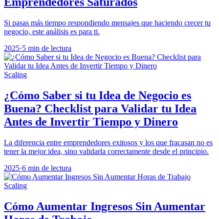
Emprendedores Saturados
Si pasas más tiempo respondiendo mensajes que haciendo crecer tu
negocio, este análisis es para ti.
2025
·
5 min de lectura
Scaling
¿Cómo Saber si tu Idea de Negocio es
Buena? Checklist para Validar tu Idea
Antes de Invertir Tiempo y Dinero
La diferencia entre emprendedores exitosos y los que fracasan no es
tener la mejor idea, sino validarla correctamente desde el principio.
2025
·
6 min de lectura
Scaling
Cómo Aumentar Ingresos Sin Aumentar