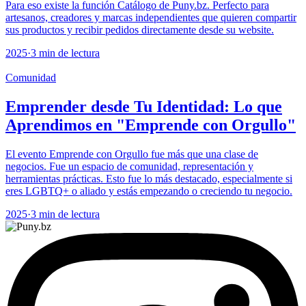
Para eso existe la función Catálogo de Puny.bz. Perfecto para
artesanos, creadores y marcas independientes que quieren compartir
sus productos y recibir pedidos directamente desde su website.
2025
·
3 min de lectura
Comunidad
Emprender desde Tu Identidad: Lo que
Aprendimos en "Emprende con Orgullo"
El evento Emprende con Orgullo fue más que una clase de
negocios. Fue un espacio de comunidad, representación y
herramientas prácticas. Esto fue lo más destacado, especialmente si
eres LGBTQ+ o aliado y estás empezando o creciendo tu negocio.
2025
·
3 min de lectura