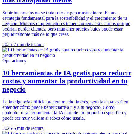
Subir tus precios no se trata solo de ganar más dinero. Es una
estrategia fundamental para la sostenibilidad y el crecimiento de tu
negocio. Muchos emprendedores temen aumentar sus tarifas porque
podrían perder clientes, pero mantener precios bajos puede estar
perjudicándote más de lo que crees.
2025
·
7 min de lectura
Operaciones
10 herramientas de IA gratis para reducir
costos y aumentar la productividad en tu
negocio
La inteligencia artificial genera mucho interés, pero la clave está en
entender cómo puede beneficiarte a ti y a tu negocio. Como
cualquier otra herramienta, la IA cumple un propósito específico y
puede ser muy valiosa si sabes cómo usarla.
2025
·
5 min de lectura