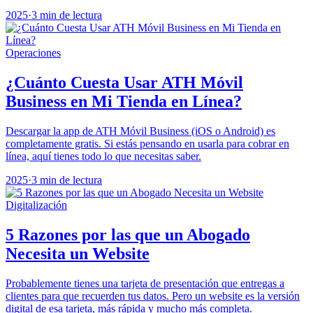
2025
·
3 min de lectura
Operaciones
¿Cuánto Cuesta Usar ATH Móvil
Business en Mi Tienda en Línea?
Descargar la app de ATH Móvil Business (iOS o Android) es
completamente gratis. Si estás pensando en usarla para cobrar en
línea, aquí tienes todo lo que necesitas saber.
2025
·
3 min de lectura
Digitalización
5 Razones por las que un Abogado
Necesita un Website
Probablemente tienes una tarjeta de presentación que entregas a
clientes para que recuerden tus datos. Pero un website es la versión
digital de esa tarjeta, más rápida y mucho más completa.