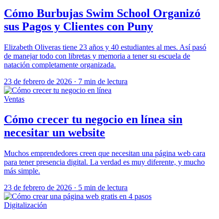
Cómo Burbujas Swim School Organizó
sus Pagos y Clientes con Puny
Elizabeth Oliveras tiene 23 años y 40 estudiantes al mes. Así pasó
de manejar todo con libretas y memoria a tener su escuela de
natación completamente organizada.
23 de febrero de 2026
·
7 min de lectura
Ventas
Cómo crecer tu negocio en línea sin
necesitar un website
Muchos emprendedores creen que necesitan una página web cara
para tener presencia digital. La verdad es muy diferente, y mucho
más simple.
23 de febrero de 2026
·
5 min de lectura
Digitalización