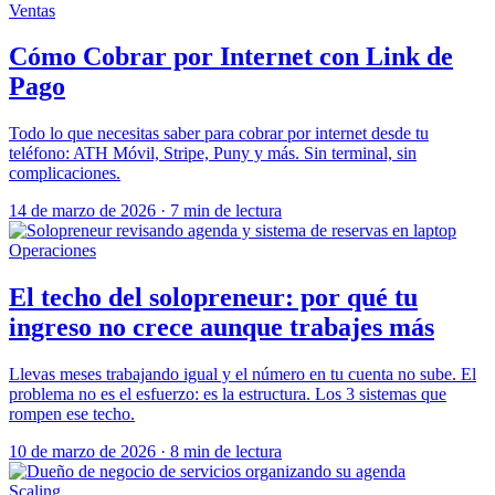
Ventas
Cómo Cobrar por Internet con Link de
Pago
Todo lo que necesitas saber para cobrar por internet desde tu
teléfono: ATH Móvil, Stripe, Puny y más. Sin terminal, sin
complicaciones.
14 de marzo de 2026
·
7 min de lectura
Operaciones
El techo del solopreneur: por qué tu
ingreso no crece aunque trabajes más
Llevas meses trabajando igual y el número en tu cuenta no sube. El
problema no es el esfuerzo: es la estructura. Los 3 sistemas que
rompen ese techo.
10 de marzo de 2026
·
8 min de lectura
Scaling