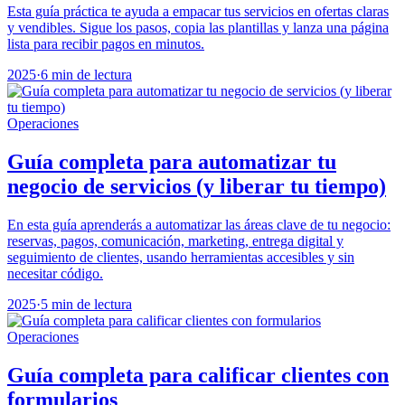
Esta guía práctica te ayuda a empacar tus servicios en ofertas claras
y vendibles. Sigue los pasos, copia las plantillas y lanza una página
lista para recibir pagos en minutos.
2025
·
6 min de lectura
Operaciones
Guía completa para automatizar tu
negocio de servicios (y liberar tu tiempo)
En esta guía aprenderás a automatizar las áreas clave de tu negocio:
reservas, pagos, comunicación, marketing, entrega digital y
seguimiento de clientes, usando herramientas accesibles y sin
necesitar código.
2025
·
5 min de lectura
Operaciones
Guía completa para calificar clientes con
formularios