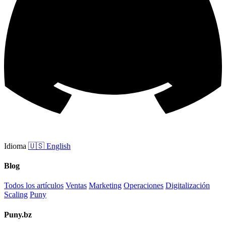
Idioma
🇺🇸
English
Blog
Todos los artículos
Ventas
Marketing
Operaciones
Digitalización
Scaling
Puny
Puny.bz