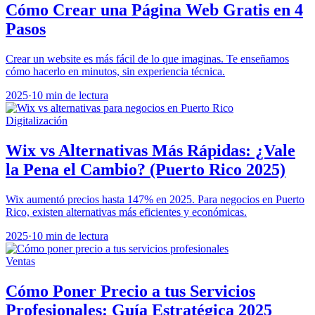
Cómo Crear una Página Web Gratis en 4
Pasos
Crear un website es más fácil de lo que imaginas. Te enseñamos
cómo hacerlo en minutos, sin experiencia técnica.
2025
·
10 min de lectura
Digitalización
Wix vs Alternativas Más Rápidas: ¿Vale
la Pena el Cambio? (Puerto Rico 2025)
Wix aumentó precios hasta 147% en 2025. Para negocios en Puerto
Rico, existen alternativas más eficientes y económicas.
2025
·
10 min de lectura
Ventas
Cómo Poner Precio a tus Servicios
Profesionales: Guía Estratégica 2025