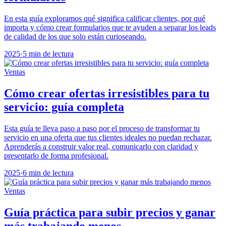
En esta guía exploramos qué significa calificar clientes, por qué
importa y cómo crear formularios que te ayuden a separar los leads
de calidad de los que solo están curioseando.
2025
·
5 min de lectura
Ventas
Cómo crear ofertas irresistibles para tu
servicio: guía completa
Esta guía te lleva paso a paso por el proceso de transformar tu
servicio en una oferta que tus clientes ideales no puedan rechazar.
Aprenderás a construir valor real, comunicarlo con claridad y
presentarlo de forma profesional.
2025
·
6 min de lectura
Ventas
Guía práctica para subir precios y ganar
más trabajando menos