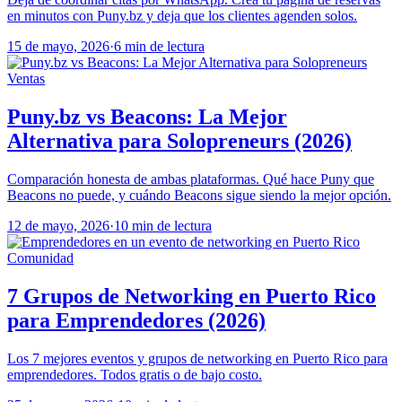
en minutos con Puny.bz y deja que los clientes agenden solos.
15 de mayo, 2026
·
6 min de lectura
Ventas
Puny.bz vs Beacons: La Mejor
Alternativa para Solopreneurs (2026)
Comparación honesta de ambas plataformas. Qué hace Puny que
Beacons no puede, y cuándo Beacons sigue siendo la mejor opción.
12 de mayo, 2026
·
10 min de lectura
Comunidad
7 Grupos de Networking en Puerto Rico
para Emprendedores (2026)
Los 7 mejores eventos y grupos de networking en Puerto Rico para
emprendedores. Todos gratis o de bajo costo.