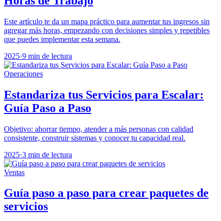
Horas de Trabajo
Este artículo te da un mapa práctico para aumentar tus ingresos sin
agregar más horas, empezando con decisiones simples y repetibles
que puedes implementar esta semana.
2025
·
9 min de lectura
Operaciones
Estandariza tus Servicios para Escalar:
Guía Paso a Paso
Objetivo: ahorrar tiempo, atender a más personas con calidad
consistente, construir sistemas y conocer tu capacidad real.
2025
·
3 min de lectura
Ventas
Guía paso a paso para crear paquetes de
servicios