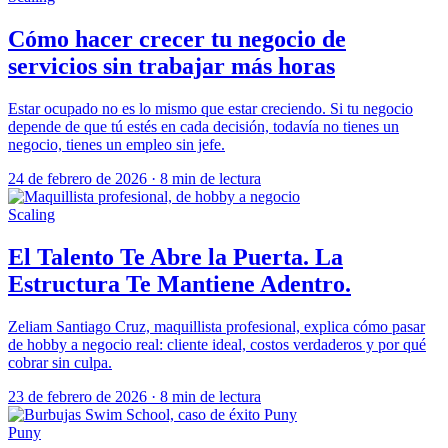
Cómo hacer crecer tu negocio de
servicios sin trabajar más horas
Estar ocupado no es lo mismo que estar creciendo. Si tu negocio
depende de que tú estés en cada decisión, todavía no tienes un
negocio, tienes un empleo sin jefe.
24 de febrero de 2026
·
8 min de lectura
Scaling
El Talento Te Abre la Puerta. La
Estructura Te Mantiene Adentro.
Zeliam Santiago Cruz, maquillista profesional, explica cómo pasar
de hobby a negocio real: cliente ideal, costos verdaderos y por qué
cobrar sin culpa.
23 de febrero de 2026
·
8 min de lectura
Puny