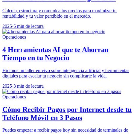
Calcula, estructura y comunica tus precios para maximizar tu
rentabilidad y tu valor percibido en el mercado.
2025
·
5 min de lectura
Operaciones
4 Herramientas AI que te Ahorran
Tiempo en tu Negocio
Hicimos un taller en vivo sobre inteligencia artificial y herramientas
digitales para escalar tu negocio sin complicarte la vida.
2025
·
3 min de lectura
Operaciones
Cómo Recibir Pagos por Internet desde tu
Teléfono Móvil en 3 Pasos
Puedes empezar a recibir pagos hoy sin necesidad de terminales de