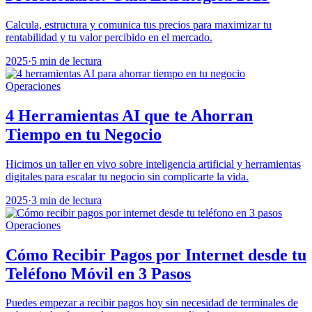
Calcula, estructura y comunica tus precios para maximizar tu
rentabilidad y tu valor percibido en el mercado.
2025
·
5 min de lectura
Operaciones
4 Herramientas AI que te Ahorran
Tiempo en tu Negocio
Hicimos un taller en vivo sobre inteligencia artificial y herramientas
digitales para escalar tu negocio sin complicarte la vida.
2025
·
3 min de lectura
Operaciones
Cómo Recibir Pagos por Internet desde tu
Teléfono Móvil en 3 Pasos
Puedes empezar a recibir pagos hoy sin necesidad de terminales de