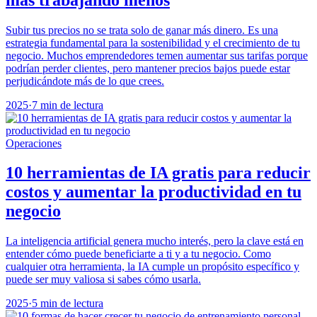
Subir tus precios no se trata solo de ganar más dinero. Es una
estrategia fundamental para la sostenibilidad y el crecimiento de tu
negocio. Muchos emprendedores temen aumentar sus tarifas porque
podrían perder clientes, pero mantener precios bajos puede estar
perjudicándote más de lo que crees.
2025
·
7 min de lectura
Operaciones
10 herramientas de IA gratis para reducir
costos y aumentar la productividad en tu
negocio
La inteligencia artificial genera mucho interés, pero la clave está en
entender cómo puede beneficiarte a ti y a tu negocio. Como
cualquier otra herramienta, la IA cumple un propósito específico y
puede ser muy valiosa si sabes cómo usarla.
2025
·
5 min de lectura