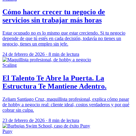
Cómo hacer crecer tu negocio de
servicios sin trabajar más horas
Estar ocupado no es lo mismo que estar creciendo. Si tu negocio
depende de que tú estés en cada decisión, todavía no tienes un
negocio, tienes un empleo sin jefe.
24 de febrero de 2026
·
8 min de lectura
Scaling
El Talento Te Abre la Puerta. La
Estructura Te Mantiene Adentro.
Zeliam Santiago Cruz, maquillista profesional, explica cómo pasar
de hobby a negocio real: cliente ideal, costos verdaderos y por qué
cobrar sin culpa.
23 de febrero de 2026
·
8 min de lectura
Puny