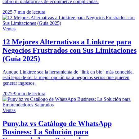
cobro ni plataformas de ecommerce complicadas.
2025
·
7 min de lectura
Ventas
12 Mejores Alternativas a Linktree para
Negocios Frustrados con Sus Limitaciones
(Guía 2025)
Aunque Linktree sea la herramienta de "link en bio" más conocida,
está lejos de ser la mejor opción para negocios serios que quieren
generar ingresos.
2025
·
9 min de lectura
Ventas
Puny.bz vs Catálogo de WhatsApp
Business: La Solución para