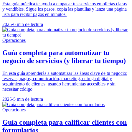
Esta guía práctica te ayuda a empacar tus servicios en ofertas claras
y vendibles. Sigue los pasos, copia las plantillas y lanza una página
lista para recibir pagos en minutos.
2025
·
6 min de lectura
Operaciones
Guía completa para automatizar tu
negocio de servicios (y liberar tu tiempo)
En esta guía aprenderás a automatizar las áreas clave de tu negocio:
reservas, pagos, comunicación, marketing, entrega digital y
seguimiento de clientes, usando herramientas accesibles y sin
necesitar código.
2025
·
5 min de lectura
Operaciones
Guía completa para calificar clientes con
formularios