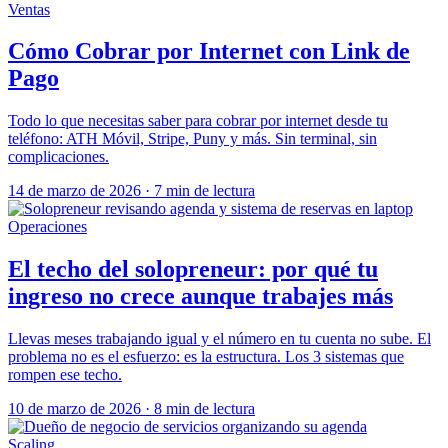
Ventas
Cómo Cobrar por Internet con Link de
Pago
Todo lo que necesitas saber para cobrar por internet desde tu
teléfono: ATH Móvil, Stripe, Puny y más. Sin terminal, sin
complicaciones.
14 de marzo de 2026
·
7 min de lectura
Operaciones
El techo del solopreneur: por qué tu
ingreso no crece aunque trabajes más
Llevas meses trabajando igual y el número en tu cuenta no sube. El
problema no es el esfuerzo: es la estructura. Los 3 sistemas que
rompen ese techo.
10 de marzo de 2026
·
8 min de lectura
Scaling