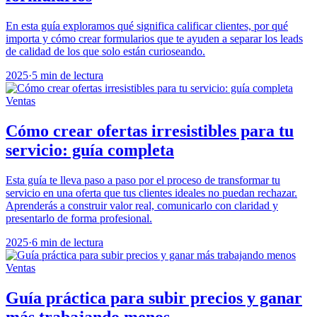
En esta guía exploramos qué significa calificar clientes, por qué
importa y cómo crear formularios que te ayuden a separar los leads
de calidad de los que solo están curioseando.
2025
·
5 min de lectura
Ventas
Cómo crear ofertas irresistibles para tu
servicio: guía completa
Esta guía te lleva paso a paso por el proceso de transformar tu
servicio en una oferta que tus clientes ideales no puedan rechazar.
Aprenderás a construir valor real, comunicarlo con claridad y
presentarlo de forma profesional.
2025
·
6 min de lectura
Ventas
Guía práctica para subir precios y ganar
más trabajando menos