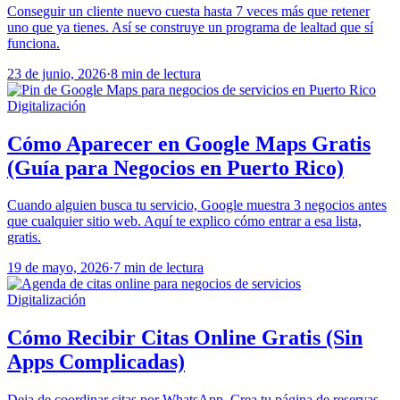
Conseguir un cliente nuevo cuesta hasta 7 veces más que retener
uno que ya tienes. Así se construye un programa de lealtad que sí
funciona.
23 de junio, 2026
·
8 min de lectura
Digitalización
Cómo Aparecer en Google Maps Gratis
(Guía para Negocios en Puerto Rico)
Cuando alguien busca tu servicio, Google muestra 3 negocios antes
que cualquier sitio web. Aquí te explico cómo entrar a esa lista,
gratis.
19 de mayo, 2026
·
7 min de lectura
Digitalización
Cómo Recibir Citas Online Gratis (Sin
Apps Complicadas)
Deja de coordinar citas por WhatsApp. Crea tu página de reservas