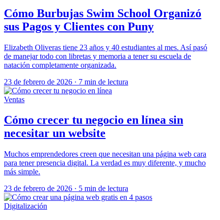
Cómo Burbujas Swim School Organizó
sus Pagos y Clientes con Puny
Elizabeth Oliveras tiene 23 años y 40 estudiantes al mes. Así pasó
de manejar todo con libretas y memoria a tener su escuela de
natación completamente organizada.
23 de febrero de 2026
·
7 min de lectura
Ventas
Cómo crecer tu negocio en línea sin
necesitar un website
Muchos emprendedores creen que necesitan una página web cara
para tener presencia digital. La verdad es muy diferente, y mucho
más simple.
23 de febrero de 2026
·
5 min de lectura
Digitalización