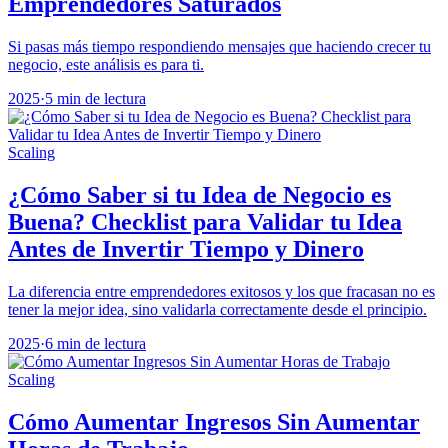
Emprendedores Saturados
Si pasas más tiempo respondiendo mensajes que haciendo crecer tu
negocio, este análisis es para ti.
2025
·
5 min de lectura
Scaling
¿Cómo Saber si tu Idea de Negocio es
Buena? Checklist para Validar tu Idea
Antes de Invertir Tiempo y Dinero
La diferencia entre emprendedores exitosos y los que fracasan no es
tener la mejor idea, sino validarla correctamente desde el principio.
2025
·
6 min de lectura
Scaling
Cómo Aumentar Ingresos Sin Aumentar