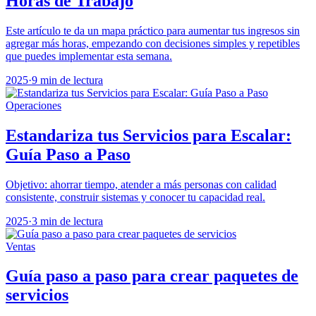
Horas de Trabajo
Este artículo te da un mapa práctico para aumentar tus ingresos sin
agregar más horas, empezando con decisiones simples y repetibles
que puedes implementar esta semana.
2025
·
9 min de lectura
Operaciones
Estandariza tus Servicios para Escalar:
Guía Paso a Paso
Objetivo: ahorrar tiempo, atender a más personas con calidad
consistente, construir sistemas y conocer tu capacidad real.
2025
·
3 min de lectura
Ventas
Guía paso a paso para crear paquetes de
servicios