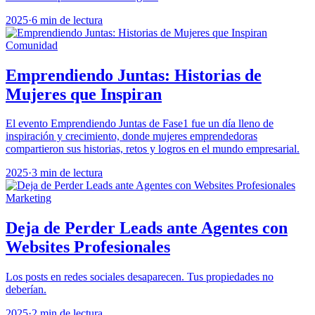
2025
·
6 min de lectura
Comunidad
Emprendiendo Juntas: Historias de
Mujeres que Inspiran
El evento Emprendiendo Juntas de Fase1 fue un día lleno de
inspiración y crecimiento, donde mujeres emprendedoras
compartieron sus historias, retos y logros en el mundo empresarial.
2025
·
3 min de lectura
Marketing
Deja de Perder Leads ante Agentes con
Websites Profesionales
Los posts en redes sociales desaparecen. Tus propiedades no
deberían.
2025
·
2 min de lectura