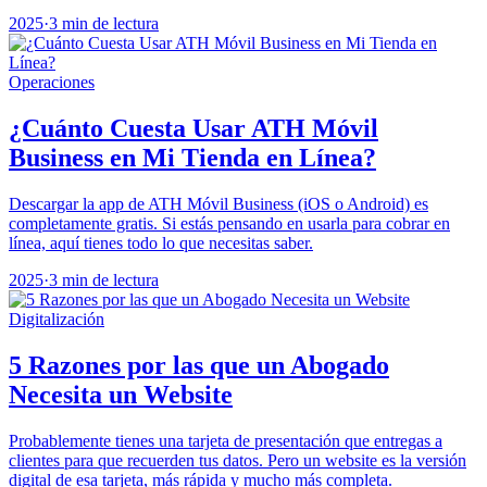
2025
·
3 min de lectura
Operaciones
¿Cuánto Cuesta Usar ATH Móvil
Business en Mi Tienda en Línea?
Descargar la app de ATH Móvil Business (iOS o Android) es
completamente gratis. Si estás pensando en usarla para cobrar en
línea, aquí tienes todo lo que necesitas saber.
2025
·
3 min de lectura
Digitalización
5 Razones por las que un Abogado
Necesita un Website
Probablemente tienes una tarjeta de presentación que entregas a
clientes para que recuerden tus datos. Pero un website es la versión
digital de esa tarjeta, más rápida y mucho más completa.