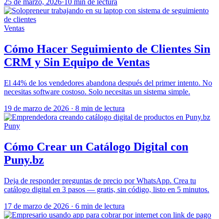
25 de marzo, 2026
·
10 min de lectura
Ventas
Cómo Hacer Seguimiento de Clientes Sin
CRM y Sin Equipo de Ventas
El 44% de los vendedores abandona después del primer intento. No
necesitas software costoso. Solo necesitas un sistema simple.
19 de marzo de 2026
·
8 min de lectura
Puny
Cómo Crear un Catálogo Digital con
Puny.bz
Deja de responder preguntas de precio por WhatsApp. Crea tu
catálogo digital en 3 pasos — gratis, sin código, listo en 5 minutos.
17 de marzo de 2026
·
6 min de lectura