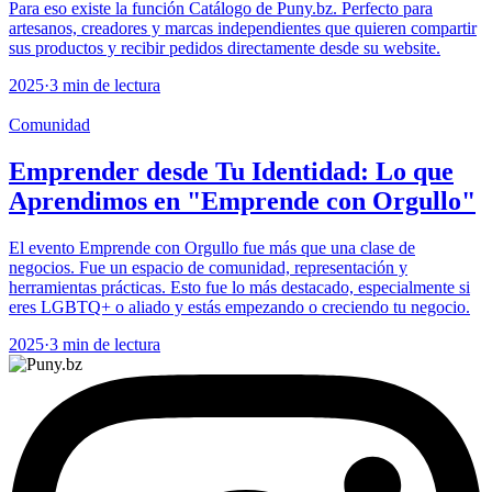
Para eso existe la función Catálogo de Puny.bz. Perfecto para
artesanos, creadores y marcas independientes que quieren compartir
sus productos y recibir pedidos directamente desde su website.
2025
·
3 min de lectura
Comunidad
Emprender desde Tu Identidad: Lo que
Aprendimos en "Emprende con Orgullo"
El evento Emprende con Orgullo fue más que una clase de
negocios. Fue un espacio de comunidad, representación y
herramientas prácticas. Esto fue lo más destacado, especialmente si
eres LGBTQ+ o aliado y estás empezando o creciendo tu negocio.
2025
·
3 min de lectura