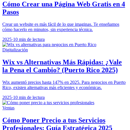
Cómo Crear una Página Web Gratis en 4
Pasos
Crear un website es más fácil de lo que imaginas. Te enseñamos
cómo hacerlo en minutos, sin experiencia técnica.
2025
·
10 min de lectura
Digitalización
Wix vs Alternativas Más Rápidas: ¿Vale
la Pena el Cambio? (Puerto Rico 2025)
Wix aumentó precios hasta 147% en 2025. Para negocios en Puerto
Rico, existen alternativas más eficientes y económicas.
2025
·
10 min de lectura
Ventas
Cómo Poner Precio a tus Servicios
Profesionales: Guía Estratégica 2025