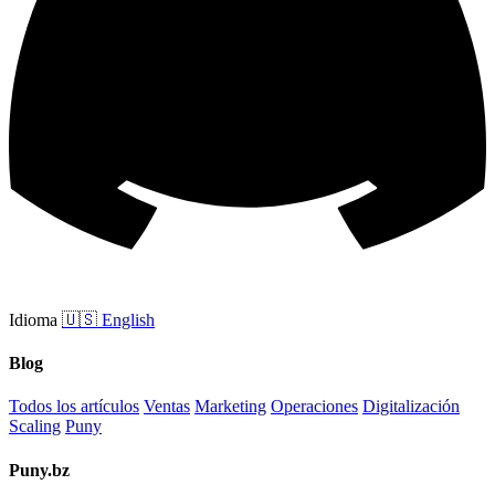
Idioma
🇺🇸
English
Blog
Todos los artículos
Ventas
Marketing
Operaciones
Digitalización
Scaling
Puny
Puny.bz