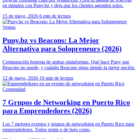
en minutos con Puny.bz y deja que los clientes agenden solos.
15 de mayo, 2026
·
6 min de lectura
Ventas
Puny.bz vs Beacons: La Mejor
Alternativa para Solopreneurs (2026)
Comparación honesta de ambas plataformas. Qué hace Puny que
Beacons no puede, y cuándo Beacons sigue siendo la mejor opción.
12 de mayo, 2026
·
10 min de lectura
Comunidad
7 Grupos de Networking en Puerto Rico
para Emprendedores (2026)
Los 7 mejores eventos y grupos de networking en Puerto Rico para
emprendedores. Todos gratis o de bajo costo.