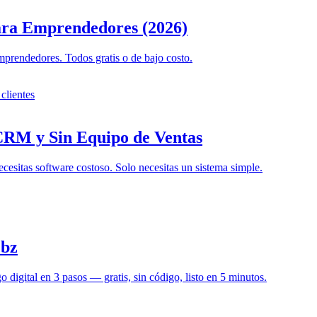
ara Emprendedores (2026)
prendedores. Todos gratis o de bajo costo.
CRM y Sin Equipo de Ventas
esitas software costoso. Solo necesitas un sistema simple.
.bz
digital en 3 pasos — gratis, sin código, listo en 5 minutos.