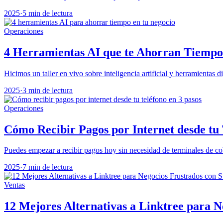
2025
·
5 min de lectura
Operaciones
4 Herramientas AI que te Ahorran Tiempo
Hicimos un taller en vivo sobre inteligencia artificial y herramientas di
2025
·
3 min de lectura
Operaciones
Cómo Recibir Pagos por Internet desde tu 
Puedes empezar a recibir pagos hoy sin necesidad de terminales de c
2025
·
7 min de lectura
Ventas
12 Mejores Alternativas a Linktree para N