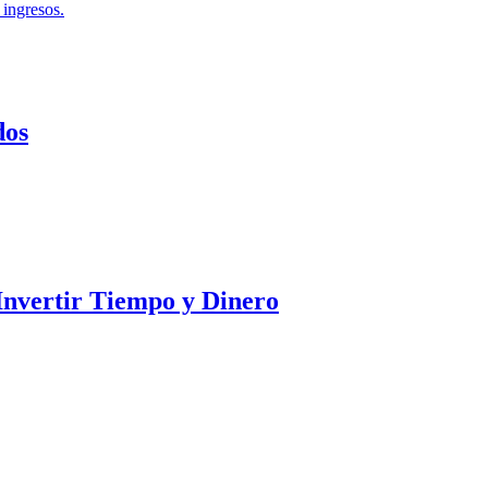
 ingresos.
dos
 Invertir Tiempo y Dinero