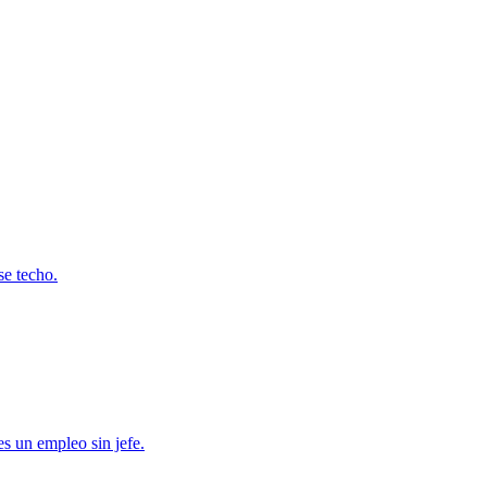
se techo.
es un empleo sin jefe.