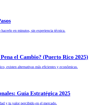
Pasos
hacerlo en minutos, sin experiencia técnica.
a Pena el Cambio? (Puerto Rico 2025)
o, existen alternativas más eficientes y económicas.
onales: Guía Estratégica 2025
dad y tu valor percibido en el mercado.