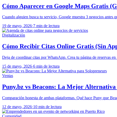
Cómo Aparecer en Google Maps Gratis (Gu
Cuando alguien busca tu servicio, Google muestra 3 negocios antes que 
19 de mayo, 2026
·
7 min de lectura
Digitalización
Cómo Recibir Citas Online Gratis (Sin Ap
Deja de coordinar citas por WhatsApp. Crea tu página de reservas en 
15 de mayo, 2026
·
6 min de lectura
Ventas
Puny.bz vs Beacons: La Mejor Alternativa
Comparación honesta de ambas plataformas. Qué hace Puny que Beac
12 de mayo, 2026
·
10 min de lectura
Comunidad