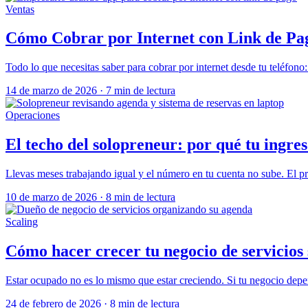
Ventas
Cómo Cobrar por Internet con Link de Pa
Todo lo que necesitas saber para cobrar por internet desde tu teléfon
14 de marzo de 2026
·
7 min de lectura
Operaciones
El techo del solopreneur: por qué tu ingre
Llevas meses trabajando igual y el número en tu cuenta no sube. El pr
10 de marzo de 2026
·
8 min de lectura
Scaling
Cómo hacer crecer tu negocio de servicios
Estar ocupado no es lo mismo que estar creciendo. Si tu negocio depen
24 de febrero de 2026
·
8 min de lectura