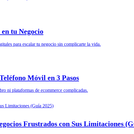
 en tu Negocio
gitales para escalar tu negocio sin complicarte la vida.
Teléfono Móvil en 3 Pasos
obro ni plataformas de ecommerce complicadas.
egocios Frustrados con Sus Limitaciones (G