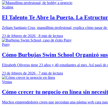
Scaling
El Talento Te Abre la Puerta. La Estructu
Zeliam Santiago Cruz, maquillista profesional, explica cómo pasar de h
23 de febrero de 2026
·
8 min de lectura
Puny
Cómo Burbujas Swim School Organizó sus 
Elizabeth Oliveras tiene 23 años y 40 estudiantes al mes. Así pasó de
23 de febrero de 2026
·
7 min de lectura
Ventas
Cómo crecer tu negocio en línea sin necesi
Muchos emprendedores creen que necesitan una página web cara para t