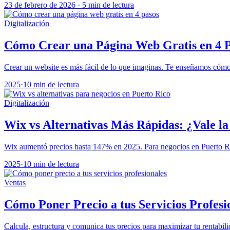
23 de febrero de 2026
·
5 min de lectura
Digitalización
Cómo Crear una Página Web Gratis en 4 
Crear un website es más fácil de lo que imaginas. Te enseñamos cómo 
2025
·
10 min de lectura
Digitalización
Wix vs Alternativas Más Rápidas: ¿Vale l
Wix aumentó precios hasta 147% en 2025. Para negocios en Puerto Ric
2025
·
10 min de lectura
Ventas
Cómo Poner Precio a tus Servicios Profesi
Calcula, estructura y comunica tus precios para maximizar tu rentabili