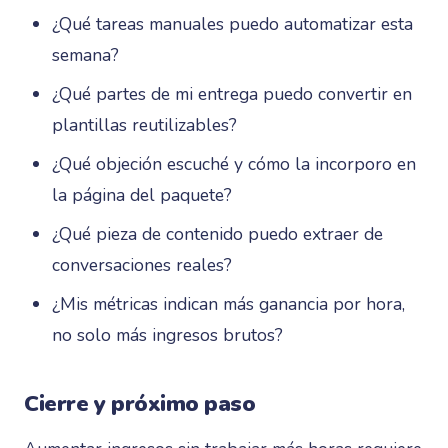
¿Qué tareas manuales puedo automatizar esta
semana?
¿Qué partes de mi entrega puedo convertir en
plantillas reutilizables?
¿Qué objeción escuché y cómo la incorporo en
la página del paquete?
¿Qué pieza de contenido puedo extraer de
conversaciones reales?
¿Mis métricas indican más ganancia por hora,
no solo más ingresos brutos?
Cierre y próximo paso