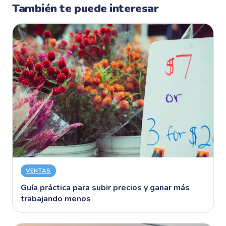
También te puede interesar
VENTAS
Guía práctica para subir precios y ganar más
trabajando menos