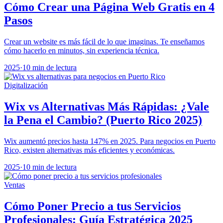
Cómo Crear una Página Web Gratis en 4
Pasos
Crear un website es más fácil de lo que imaginas. Te enseñamos
cómo hacerlo en minutos, sin experiencia técnica.
2025
·
10 min de lectura
Digitalización
Wix vs Alternativas Más Rápidas: ¿Vale
la Pena el Cambio? (Puerto Rico 2025)
Wix aumentó precios hasta 147% en 2025. Para negocios en Puerto
Rico, existen alternativas más eficientes y económicas.
2025
·
10 min de lectura
Ventas
Cómo Poner Precio a tus Servicios
Profesionales: Guía Estratégica 2025