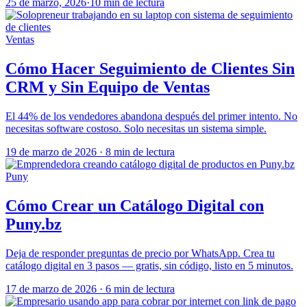
25 de marzo, 2026
·
10 min de lectura
Ventas
Cómo Hacer Seguimiento de Clientes Sin
CRM y Sin Equipo de Ventas
El 44% de los vendedores abandona después del primer intento. No
necesitas software costoso. Solo necesitas un sistema simple.
19 de marzo de 2026
·
8 min de lectura
Puny
Cómo Crear un Catálogo Digital con
Puny.bz
Deja de responder preguntas de precio por WhatsApp. Crea tu
catálogo digital en 3 pasos — gratis, sin código, listo en 5 minutos.
17 de marzo de 2026
·
6 min de lectura