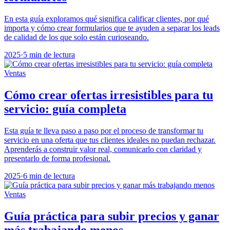
En esta guía exploramos qué significa calificar clientes, por qué
importa y cómo crear formularios que te ayuden a separar los leads
de calidad de los que solo están curioseando.
2025
·
5 min de lectura
Ventas
Cómo crear ofertas irresistibles para tu
servicio: guía completa
Esta guía te lleva paso a paso por el proceso de transformar tu
servicio en una oferta que tus clientes ideales no puedan rechazar.
Aprenderás a construir valor real, comunicarlo con claridad y
presentarlo de forma profesional.
2025
·
6 min de lectura
Ventas
Guía práctica para subir precios y ganar
más trabajando menos