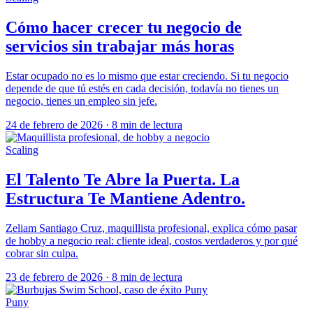
Cómo hacer crecer tu negocio de
servicios sin trabajar más horas
Estar ocupado no es lo mismo que estar creciendo. Si tu negocio
depende de que tú estés en cada decisión, todavía no tienes un
negocio, tienes un empleo sin jefe.
24 de febrero de 2026
·
8 min de lectura
Scaling
El Talento Te Abre la Puerta. La
Estructura Te Mantiene Adentro.
Zeliam Santiago Cruz, maquillista profesional, explica cómo pasar
de hobby a negocio real: cliente ideal, costos verdaderos y por qué
cobrar sin culpa.
23 de febrero de 2026
·
8 min de lectura
Puny