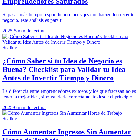
Emprendedores Saturados
Si pasas más tiempo respondiendo mensajes que haciendo crecer tu
negocio, este análisis es para ti.
2025
·
5 min de lectura
Scaling
¿Cómo Saber si tu Idea de Negocio es
Buena? Checklist para Validar tu Idea
Antes de Invertir Tiempo y Dinero
La diferencia entre emprendedores exitosos y los que fracasan no es
tener la mejor idea, sino validarla correctamente desde el principio.
2025
·
6 min de lectura
Scaling
Cómo Aumentar Ingresos Sin Aumentar