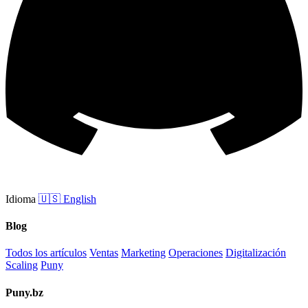
Idioma
🇺🇸
English
Blog
Todos los artículos
Ventas
Marketing
Operaciones
Digitalización
Scaling
Puny
Puny.bz