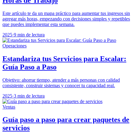
Horas de Trabajo
Este artículo te da un mapa práctico para aumentar tus ingresos sin
agregar más horas, empezando con decisiones simples y repetibles
que puedes implementar esta semana.
2025
·
9 min de lectura
Operaciones
Estandariza tus Servicios para Escalar:
Guía Paso a Paso
Objetivo: ahorrar tiempo, atender a más personas con calidad
consistente, construir sistemas y conocer tu capacidad real.
2025
·
3 min de lectura
Ventas
Guía paso a paso para crear paquetes de
servicios