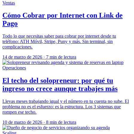
Ventas
Cómo Cobrar por Internet con Link de
Pago
Todo lo que necesitas saber para cobrar por internet desde tu
teléfono: ATH Móvil, Stripe, Puny y más. Sin terminal, sin
complicaciones.
14 de marzo de 2026
·
7 min de lectura
Operaciones
El techo del solopreneur: por qué tu
ingreso no crece aunque trabajes más
Llevas meses trabajando igual y el número en tu cuenta no sube. El
problema no es el esfuerzo: es la estructura. Los 3 sistemas que
rompen ese techo.
10 de marzo de 2026
·
8 min de lectura
Scaling