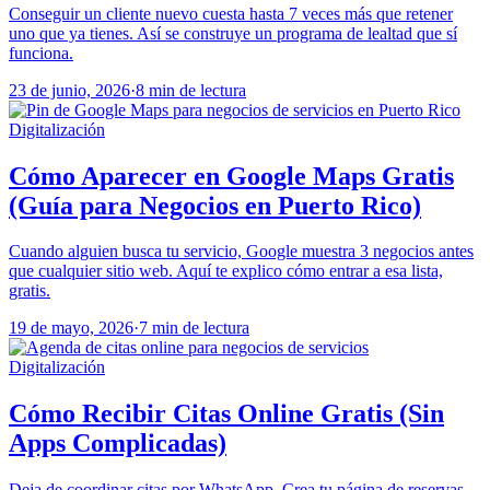
Conseguir un cliente nuevo cuesta hasta 7 veces más que retener
uno que ya tienes. Así se construye un programa de lealtad que sí
funciona.
23 de junio, 2026
·
8 min de lectura
Digitalización
Cómo Aparecer en Google Maps Gratis
(Guía para Negocios en Puerto Rico)
Cuando alguien busca tu servicio, Google muestra 3 negocios antes
que cualquier sitio web. Aquí te explico cómo entrar a esa lista,
gratis.
19 de mayo, 2026
·
7 min de lectura
Digitalización
Cómo Recibir Citas Online Gratis (Sin
Apps Complicadas)
Deja de coordinar citas por WhatsApp. Crea tu página de reservas