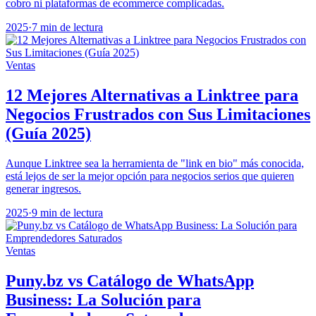
cobro ni plataformas de ecommerce complicadas.
2025
·
7 min de lectura
Ventas
12 Mejores Alternativas a Linktree para
Negocios Frustrados con Sus Limitaciones
(Guía 2025)
Aunque Linktree sea la herramienta de "link en bio" más conocida,
está lejos de ser la mejor opción para negocios serios que quieren
generar ingresos.
2025
·
9 min de lectura
Ventas
Puny.bz vs Catálogo de WhatsApp
Business: La Solución para