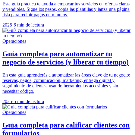
Esta guía práctica te ayuda a empacar tus servicios en ofertas claras
y vendibles. Sigue los pasos, copia las plantillas y lanza una página
lista para recibir pagos en minutos.
2025
·
6 min de lectura
Operaciones
Guía completa para automatizar tu
negocio de servicios (y liberar tu tiempo)
En esta guía aprenderás a automatizar las áreas clave de tu negocio:
reservas, pagos, comunicación, marketing, entrega digital y
seguimiento de clientes, usando herramientas accesibles y sin
necesitar código.
2025
·
5 min de lectura
Operaciones
Guía completa para calificar clientes con
formularios