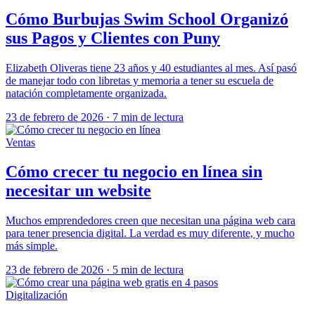
Cómo Burbujas Swim School Organizó
sus Pagos y Clientes con Puny
Elizabeth Oliveras tiene 23 años y 40 estudiantes al mes. Así pasó
de manejar todo con libretas y memoria a tener su escuela de
natación completamente organizada.
23 de febrero de 2026
·
7 min de lectura
Ventas
Cómo crecer tu negocio en línea sin
necesitar un website
Muchos emprendedores creen que necesitan una página web cara
para tener presencia digital. La verdad es muy diferente, y mucho
más simple.
23 de febrero de 2026
·
5 min de lectura
Digitalización