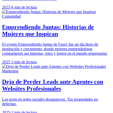
2025
·
6 min de lectura
Comunidad
Emprendiendo Juntas: Historias de
Mujeres que Inspiran
El evento Emprendiendo Juntas de Fase1 fue un día lleno de
inspiración y crecimiento, donde mujeres emprendedoras
compartieron sus historias, retos y logros en el mundo empresarial.
2025
·
3 min de lectura
Marketing
Deja de Perder Leads ante Agentes con
Websites Profesionales
Los posts en redes sociales desaparecen. Tus propiedades no
deberían.
2025
·
2 min de lectura