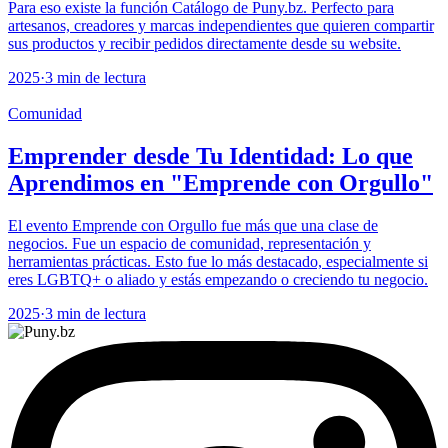
Para eso existe la función Catálogo de Puny.bz. Perfecto para
artesanos, creadores y marcas independientes que quieren compartir
sus productos y recibir pedidos directamente desde su website.
2025
·
3 min de lectura
Comunidad
Emprender desde Tu Identidad: Lo que
Aprendimos en "Emprende con Orgullo"
El evento Emprende con Orgullo fue más que una clase de
negocios. Fue un espacio de comunidad, representación y
herramientas prácticas. Esto fue lo más destacado, especialmente si
eres LGBTQ+ o aliado y estás empezando o creciendo tu negocio.
2025
·
3 min de lectura