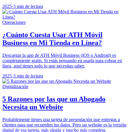
2025
·
3 min de lectura
Operaciones
¿Cuánto Cuesta Usar ATH Móvil
Business en Mi Tienda en Línea?
Descargar la app de ATH Móvil Business (iOS o Android) es
completamente gratis. Si estás pensando en usarla para cobrar en
línea, aquí tienes todo lo que necesitas saber.
2025
·
3 min de lectura
Digitalización
5 Razones por las que un Abogado
Necesita un Website
Probablemente tienes una tarjeta de presentación que entregas a
clientes para que recuerden tus datos. Pero un website es la versión
digital de esa tarjeta, más rápida y mucho más completa.