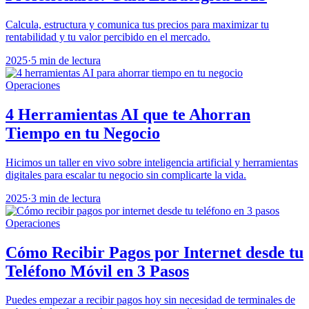
Calcula, estructura y comunica tus precios para maximizar tu
rentabilidad y tu valor percibido en el mercado.
2025
·
5 min de lectura
Operaciones
4 Herramientas AI que te Ahorran
Tiempo en tu Negocio
Hicimos un taller en vivo sobre inteligencia artificial y herramientas
digitales para escalar tu negocio sin complicarte la vida.
2025
·
3 min de lectura
Operaciones
Cómo Recibir Pagos por Internet desde tu
Teléfono Móvil en 3 Pasos
Puedes empezar a recibir pagos hoy sin necesidad de terminales de