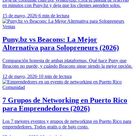
en minutos con Puny.bz y deja que los clientes agenden solos.
15 de mayo, 2026
·
6 min de lectura
Ventas
Puny.bz vs Beacons: La Mejor
Alternativa para Solopreneurs (2026)
Comparación honesta de ambas plataformas. Qué hace Puny que
Beacons no puede, y cuándo Beacons sigue siendo la mejor opción.
12 de mayo, 2026
·
10 min de lectura
Comunidad
7 Grupos de Networking en Puerto Rico
para Emprendedores (2026)
Los 7 mejores eventos y grupos de networking en Puerto Rico para
emprendedores. Todos gratis o de bajo costo.