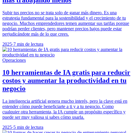
Subir tus precios no se trata solo de ganar más dinero. Es una
estrategia fundamental para la sostenibilidad y el crecimiento de tu
negocio. Muchos emprendedores temen aumentar sus tarifas porque
podrían perder clientes, pero mantener precios bajos puede estar
perjudicándote más de lo que crees.
2025
·
7 min de lectura
Operaciones
10 herramientas de IA gratis para reducir
costos y aumentar la productividad en tu
negocio
La inteligencia artificial genera mucho interés, pero la clave está en
entender cómo puede beneficiarte a ti y a tu negocio. Como
cualquier otra herramienta, la IA cumple un propósito específico y
puede ser muy valiosa si sabes cómo usarla.
2025
·
5 min de lectura