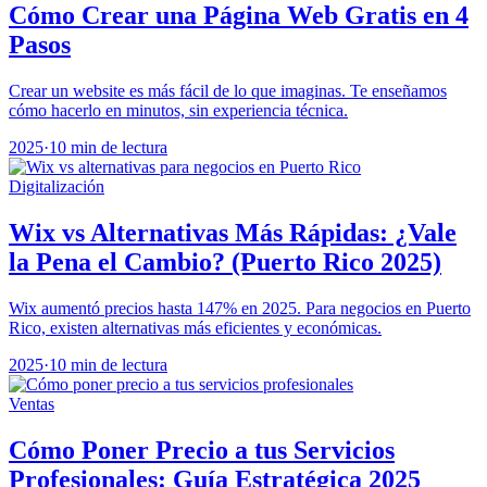
Cómo Crear una Página Web Gratis en 4
Pasos
Crear un website es más fácil de lo que imaginas. Te enseñamos
cómo hacerlo en minutos, sin experiencia técnica.
2025
·
10 min de lectura
Digitalización
Wix vs Alternativas Más Rápidas: ¿Vale
la Pena el Cambio? (Puerto Rico 2025)
Wix aumentó precios hasta 147% en 2025. Para negocios en Puerto
Rico, existen alternativas más eficientes y económicas.
2025
·
10 min de lectura
Ventas
Cómo Poner Precio a tus Servicios
Profesionales: Guía Estratégica 2025