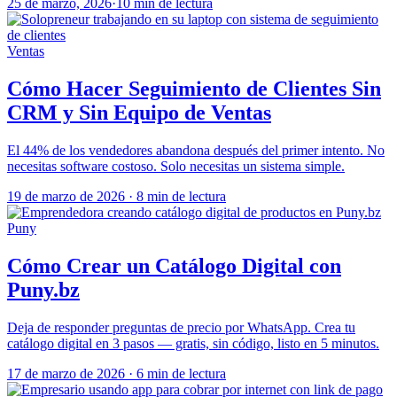
25 de marzo, 2026
·
10 min de lectura
Ventas
Cómo Hacer Seguimiento de Clientes Sin
CRM y Sin Equipo de Ventas
El 44% de los vendedores abandona después del primer intento. No
necesitas software costoso. Solo necesitas un sistema simple.
19 de marzo de 2026
·
8 min de lectura
Puny
Cómo Crear un Catálogo Digital con
Puny.bz
Deja de responder preguntas de precio por WhatsApp. Crea tu
catálogo digital en 3 pasos — gratis, sin código, listo en 5 minutos.
17 de marzo de 2026
·
6 min de lectura