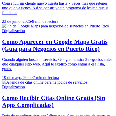
Conseguir un cliente nuevo cuesta hasta 7 veces más que retener
uno que ya tienes. Así se construye un programa de lealtad que sí
funciona.
23 de junio, 2026
·
8 min de lectura
Digitalización
Cómo Aparecer en Google Maps Gratis
(Guía para Negocios en Puerto Rico)
Cuando alguien busca tu servicio, Google muestra 3 negocios antes
que cualquier sitio web. Aquí te explico cómo entrar a esa lista,
gratis.
19 de mayo, 2026
·
7 min de lectura
Digitalización
Cómo Recibir Citas Online Gratis (Sin
Apps Complicadas)
Deja de coordinar citas por WhatsApp. Crea tu página de reservas