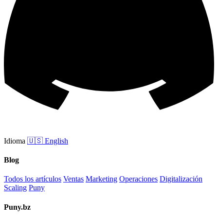
Idioma
🇺🇸
English
Blog
Todos los artículos
Ventas
Marketing
Operaciones
Digitalización
Scaling
Puny
Puny.bz