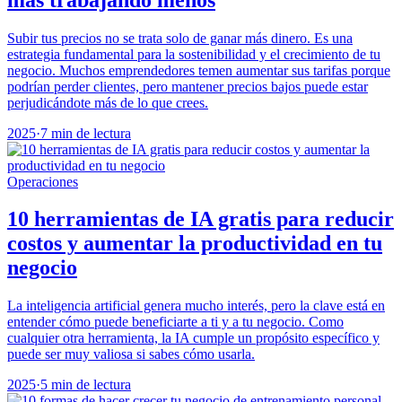
Subir tus precios no se trata solo de ganar más dinero. Es una
estrategia fundamental para la sostenibilidad y el crecimiento de tu
negocio. Muchos emprendedores temen aumentar sus tarifas porque
podrían perder clientes, pero mantener precios bajos puede estar
perjudicándote más de lo que crees.
2025
·
7 min de lectura
Operaciones
10 herramientas de IA gratis para reducir
costos y aumentar la productividad en tu
negocio
La inteligencia artificial genera mucho interés, pero la clave está en
entender cómo puede beneficiarte a ti y a tu negocio. Como
cualquier otra herramienta, la IA cumple un propósito específico y
puede ser muy valiosa si sabes cómo usarla.
2025
·
5 min de lectura