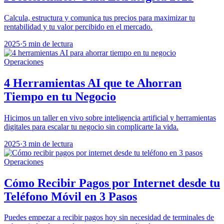
Calcula, estructura y comunica tus precios para maximizar tu
rentabilidad y tu valor percibido en el mercado.
2025
·
5 min de lectura
Operaciones
4 Herramientas AI que te Ahorran
Tiempo en tu Negocio
Hicimos un taller en vivo sobre inteligencia artificial y herramientas
digitales para escalar tu negocio sin complicarte la vida.
2025
·
3 min de lectura
Operaciones
Cómo Recibir Pagos por Internet desde tu
Teléfono Móvil en 3 Pasos
Puedes empezar a recibir pagos hoy sin necesidad de terminales de