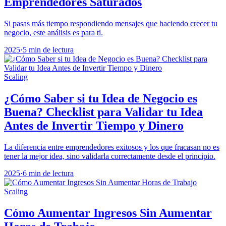
Emprendedores Saturados
Si pasas más tiempo respondiendo mensajes que haciendo crecer tu
negocio, este análisis es para ti.
2025
·
5 min de lectura
Scaling
¿Cómo Saber si tu Idea de Negocio es
Buena? Checklist para Validar tu Idea
Antes de Invertir Tiempo y Dinero
La diferencia entre emprendedores exitosos y los que fracasan no es
tener la mejor idea, sino validarla correctamente desde el principio.
2025
·
6 min de lectura
Scaling
Cómo Aumentar Ingresos Sin Aumentar