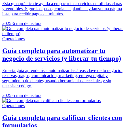
Esta guía práctica te ayuda a empacar tus servicios en ofertas claras
y vendibles. Sigue los pasos, copia las plantillas y lanza una página
lista para recibir pagos en minutos.
2025
·
6 min de lectura
Operaciones
Guía completa para automatizar tu
negocio de servicios (y liberar tu tiempo)
En esta guía aprenderás a automatizar las áreas clave de tu negocio:
reservas, pagos, comunicación, marketing, entrega digital y
seguimiento de clientes, usando herramientas accesibles y sin
necesitar código.
2025
·
5 min de lectura
Operaciones
Guía completa para calificar clientes con
formularios