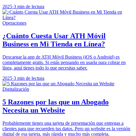
2025
·
3 min de lectura
Operaciones
¿Cuánto Cuesta Usar ATH Móvil
Business en Mi Tienda en Línea?
Descargar la app de ATH Móvil Business (iOS o Android) es
completamente gratis. Si estás pensando en usarla para cobrar en
línea, aquí tienes todo lo que necesitas saber.
2025
·
3 min de lectura
Digitalización
5 Razones por las que un Abogado
Necesita un Website
Probablemente tienes una tarjeta de presentación que entregas a
clientes para que recuerden tus datos. Pero un website es la versión
digital de esa tarjeta, más rápida y mucho más completa.