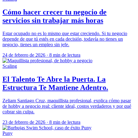
Cómo hacer crecer tu negocio de
servicios sin trabajar más horas
Estar ocupado no es lo mismo que estar creciendo. Si tu negocio
depende de que tú estés en cada decisión, todavía no tienes un
negocio, tienes un empleo sin jefe.
24 de febrero de 2026
·
8 min de lectura
Scaling
El Talento Te Abre la Puerta. La
Estructura Te Mantiene Adentro.
Zeliam Santiago Cruz, maquillista profesional, explica cómo pasar
de hobby a negocio real: cliente ideal, costos verdaderos y por qué
cobrar sin culpa.
23 de febrero de 2026
·
8 min de lectura
Puny