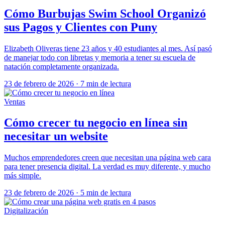
Cómo Burbujas Swim School Organizó
sus Pagos y Clientes con Puny
Elizabeth Oliveras tiene 23 años y 40 estudiantes al mes. Así pasó
de manejar todo con libretas y memoria a tener su escuela de
natación completamente organizada.
23 de febrero de 2026
·
7 min de lectura
Ventas
Cómo crecer tu negocio en línea sin
necesitar un website
Muchos emprendedores creen que necesitan una página web cara
para tener presencia digital. La verdad es muy diferente, y mucho
más simple.
23 de febrero de 2026
·
5 min de lectura
Digitalización