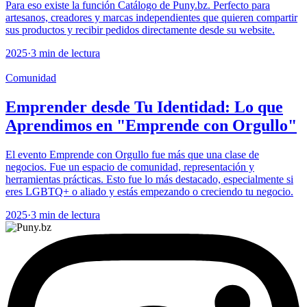
Para eso existe la función Catálogo de Puny.bz. Perfecto para
artesanos, creadores y marcas independientes que quieren compartir
sus productos y recibir pedidos directamente desde su website.
2025
·
3 min de lectura
Comunidad
Emprender desde Tu Identidad: Lo que
Aprendimos en "Emprende con Orgullo"
El evento Emprende con Orgullo fue más que una clase de
negocios. Fue un espacio de comunidad, representación y
herramientas prácticas. Esto fue lo más destacado, especialmente si
eres LGBTQ+ o aliado y estás empezando o creciendo tu negocio.
2025
·
3 min de lectura