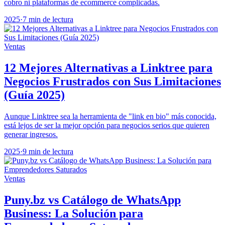
cobro ni plataformas de ecommerce complicadas.
2025
·
7 min de lectura
Ventas
12 Mejores Alternativas a Linktree para
Negocios Frustrados con Sus Limitaciones
(Guía 2025)
Aunque Linktree sea la herramienta de "link en bio" más conocida,
está lejos de ser la mejor opción para negocios serios que quieren
generar ingresos.
2025
·
9 min de lectura
Ventas
Puny.bz vs Catálogo de WhatsApp
Business: La Solución para