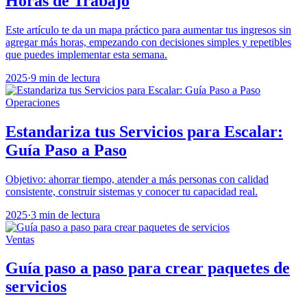
Horas de Trabajo
Este artículo te da un mapa práctico para aumentar tus ingresos sin
agregar más horas, empezando con decisiones simples y repetibles
que puedes implementar esta semana.
2025
·
9 min de lectura
Operaciones
Estandariza tus Servicios para Escalar:
Guía Paso a Paso
Objetivo: ahorrar tiempo, atender a más personas con calidad
consistente, construir sistemas y conocer tu capacidad real.
2025
·
3 min de lectura
Ventas
Guía paso a paso para crear paquetes de
servicios