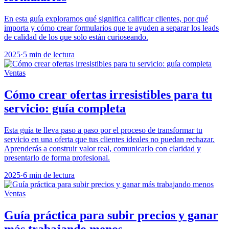
En esta guía exploramos qué significa calificar clientes, por qué
importa y cómo crear formularios que te ayuden a separar los leads
de calidad de los que solo están curioseando.
2025
·
5 min de lectura
Ventas
Cómo crear ofertas irresistibles para tu
servicio: guía completa
Esta guía te lleva paso a paso por el proceso de transformar tu
servicio en una oferta que tus clientes ideales no puedan rechazar.
Aprenderás a construir valor real, comunicarlo con claridad y
presentarlo de forma profesional.
2025
·
6 min de lectura
Ventas
Guía práctica para subir precios y ganar
más trabajando menos