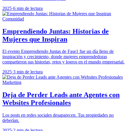
2025
·
6 min de lectura
Comunidad
Emprendiendo Juntas: Historias de
Mujeres que Inspiran
El evento Emprendiendo Juntas de Fase1 fue un día lleno de
inspiración y crecimiento, donde mujeres emprendedoras
compartieron sus historias, retos y logros en el mundo empresarial.
2025
·
3 min de lectura
Marketing
Deja de Perder Leads ante Agentes con
Websites Profesionales
Los posts en redes sociales desaparecen. Tus propiedades no
deberían.
2025
·
2 min de lectura