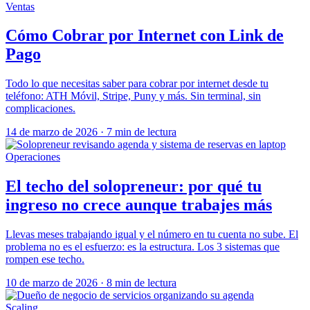
Ventas
Cómo Cobrar por Internet con Link de
Pago
Todo lo que necesitas saber para cobrar por internet desde tu
teléfono: ATH Móvil, Stripe, Puny y más. Sin terminal, sin
complicaciones.
14 de marzo de 2026
·
7 min de lectura
Operaciones
El techo del solopreneur: por qué tu
ingreso no crece aunque trabajes más
Llevas meses trabajando igual y el número en tu cuenta no sube. El
problema no es el esfuerzo: es la estructura. Los 3 sistemas que
rompen ese techo.
10 de marzo de 2026
·
8 min de lectura
Scaling