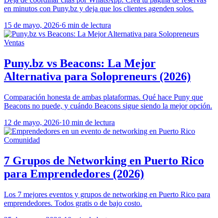
en minutos con Puny.bz y deja que los clientes agenden solos.
15 de mayo, 2026
·
6 min de lectura
Ventas
Puny.bz vs Beacons: La Mejor
Alternativa para Solopreneurs (2026)
Comparación honesta de ambas plataformas. Qué hace Puny que
Beacons no puede, y cuándo Beacons sigue siendo la mejor opción.
12 de mayo, 2026
·
10 min de lectura
Comunidad
7 Grupos de Networking en Puerto Rico
para Emprendedores (2026)
Los 7 mejores eventos y grupos de networking en Puerto Rico para
emprendedores. Todos gratis o de bajo costo.