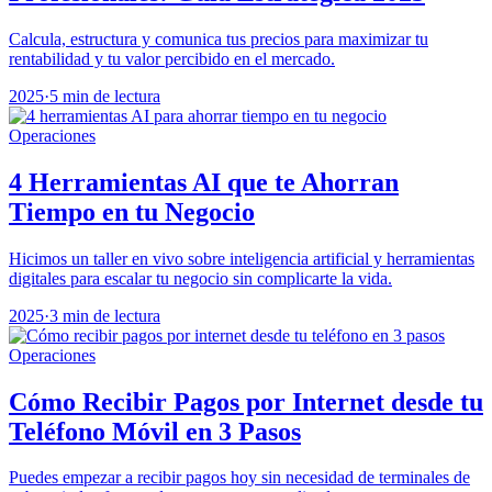
Calcula, estructura y comunica tus precios para maximizar tu
rentabilidad y tu valor percibido en el mercado.
2025
·
5 min de lectura
Operaciones
4 Herramientas AI que te Ahorran
Tiempo en tu Negocio
Hicimos un taller en vivo sobre inteligencia artificial y herramientas
digitales para escalar tu negocio sin complicarte la vida.
2025
·
3 min de lectura
Operaciones
Cómo Recibir Pagos por Internet desde tu
Teléfono Móvil en 3 Pasos
Puedes empezar a recibir pagos hoy sin necesidad de terminales de