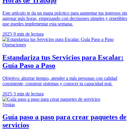
Horas de Trabajo
Este artículo te da un mapa práctico para aumentar tus ingresos sin
agregar más horas, empezando con decisiones simples y repetibles
que puedes implementar esta semana.
2025
·
9 min de lectura
Operaciones
Estandariza tus Servicios para Escalar:
Guía Paso a Paso
Objetivo: ahorrar tiempo, atender a más personas con calidad
consistente, construir sistemas y conocer tu capacidad real.
2025
·
3 min de lectura
Ventas
Guía paso a paso para crear paquetes de
servicios