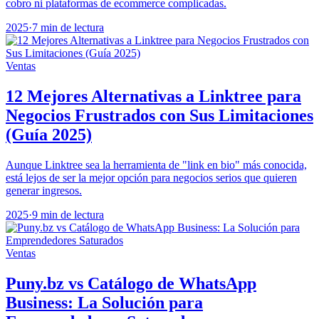
cobro ni plataformas de ecommerce complicadas.
2025
·
7 min de lectura
Ventas
12 Mejores Alternativas a Linktree para
Negocios Frustrados con Sus Limitaciones
(Guía 2025)
Aunque Linktree sea la herramienta de "link en bio" más conocida,
está lejos de ser la mejor opción para negocios serios que quieren
generar ingresos.
2025
·
9 min de lectura
Ventas
Puny.bz vs Catálogo de WhatsApp
Business: La Solución para