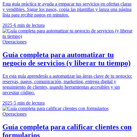
Esta guía práctica te ayuda a empacar tus servicios en ofertas claras
y vendibles. Sigue los pasos, copia las plantillas y lanza una página
lista para recibir pagos en minutos.
2025
·
6 min de lectura
Operaciones
Guía completa para automatizar tu
negocio de servicios (y liberar tu tiempo)
En esta guía aprenderás a automatizar las áreas clave de tu negocio:
reservas, pagos, comunicación, marketing, entrega digital y
seguimiento de clientes, usando herramientas accesibles y sin
necesitar código.
2025
·
5 min de lectura
Operaciones
Guía completa para calificar clientes con
formularios