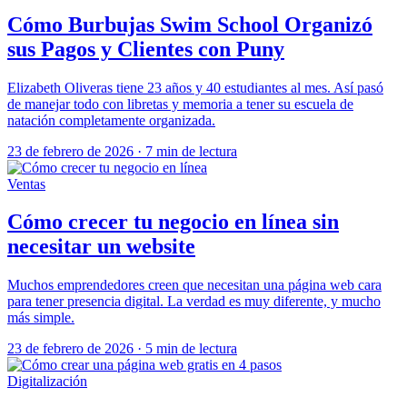
Cómo Burbujas Swim School Organizó
sus Pagos y Clientes con Puny
Elizabeth Oliveras tiene 23 años y 40 estudiantes al mes. Así pasó
de manejar todo con libretas y memoria a tener su escuela de
natación completamente organizada.
23 de febrero de 2026
·
7 min de lectura
Ventas
Cómo crecer tu negocio en línea sin
necesitar un website
Muchos emprendedores creen que necesitan una página web cara
para tener presencia digital. La verdad es muy diferente, y mucho
más simple.
23 de febrero de 2026
·
5 min de lectura
Digitalización