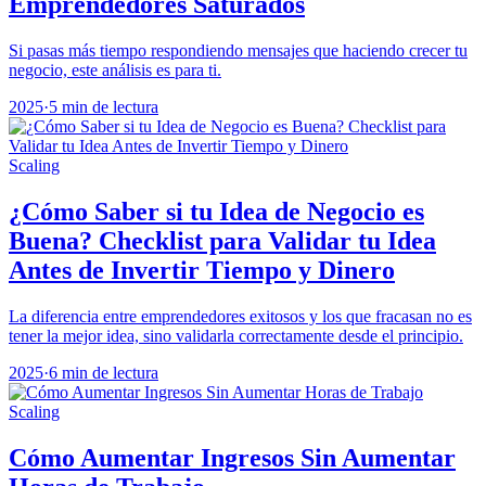
Emprendedores Saturados
Si pasas más tiempo respondiendo mensajes que haciendo crecer tu
negocio, este análisis es para ti.
2025
·
5 min de lectura
Scaling
¿Cómo Saber si tu Idea de Negocio es
Buena? Checklist para Validar tu Idea
Antes de Invertir Tiempo y Dinero
La diferencia entre emprendedores exitosos y los que fracasan no es
tener la mejor idea, sino validarla correctamente desde el principio.
2025
·
6 min de lectura
Scaling
Cómo Aumentar Ingresos Sin Aumentar