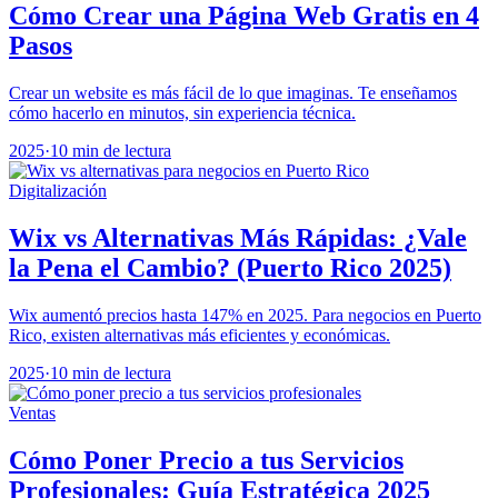
Cómo Crear una Página Web Gratis en 4
Pasos
Crear un website es más fácil de lo que imaginas. Te enseñamos
cómo hacerlo en minutos, sin experiencia técnica.
2025
·
10 min de lectura
Digitalización
Wix vs Alternativas Más Rápidas: ¿Vale
la Pena el Cambio? (Puerto Rico 2025)
Wix aumentó precios hasta 147% en 2025. Para negocios en Puerto
Rico, existen alternativas más eficientes y económicas.
2025
·
10 min de lectura
Ventas
Cómo Poner Precio a tus Servicios
Profesionales: Guía Estratégica 2025