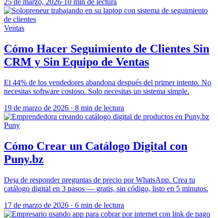
25 de marzo, 2026
·
10 min de lectura
Ventas
Cómo Hacer Seguimiento de Clientes Sin
CRM y Sin Equipo de Ventas
El 44% de los vendedores abandona después del primer intento. No
necesitas software costoso. Solo necesitas un sistema simple.
19 de marzo de 2026
·
8 min de lectura
Puny
Cómo Crear un Catálogo Digital con
Puny.bz
Deja de responder preguntas de precio por WhatsApp. Crea tu
catálogo digital en 3 pasos — gratis, sin código, listo en 5 minutos.
17 de marzo de 2026
·
6 min de lectura