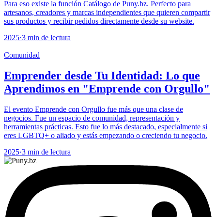
Para eso existe la función Catálogo de Puny.bz. Perfecto para
artesanos, creadores y marcas independientes que quieren compartir
sus productos y recibir pedidos directamente desde su website.
2025
·
3 min de lectura
Comunidad
Emprender desde Tu Identidad: Lo que
Aprendimos en "Emprende con Orgullo"
El evento Emprende con Orgullo fue más que una clase de
negocios. Fue un espacio de comunidad, representación y
herramientas prácticas. Esto fue lo más destacado, especialmente si
eres LGBTQ+ o aliado y estás empezando o creciendo tu negocio.
2025
·
3 min de lectura