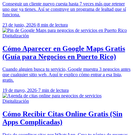
Conseguir un cliente nuevo cuesta hasta 7 veces más que retener
uno que ya tienes. Así se construye un programa de lealtad que sí
funciona.
23 de junio, 2026
·
8 min de lectura
Digitalización
Cómo Aparecer en Google Maps Gratis
(Guía para Negocios en Puerto Rico)
Cuando alguien busca tu servicio, Google muestra 3 negocios antes
que cualquier sitio web. Aquí te explico cómo entrar a esa lista,
gratis.
19 de mayo, 2026
·
7 min de lectura
Digitalización
Cómo Recibir Citas Online Gratis (Sin
Apps Complicadas)
Deja de coordinar citas por WhatsApp. Crea tu página de reservas