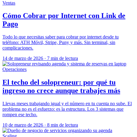
Ventas
Cómo Cobrar por Internet con Link de
Pago
Todo lo que necesitas saber para cobrar por internet desde tu
teléfono: ATH Móvil, Stripe, Puny y más. Sin terminal, sin
complicaciones.
14 de marzo de 2026
·
7 min de lectura
Operaciones
El techo del solopreneur: por qué tu
ingreso no crece aunque trabajes más
Llevas meses trabajando igual y el número en tu cuenta no sube. El
problema no es el esfuerzo: es la estructura. Los 3 sistemas que
rompen ese techo.
10 de marzo de 2026
·
8 min de lectura
Scaling