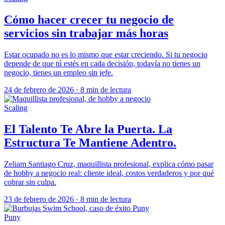
Cómo hacer crecer tu negocio de
servicios sin trabajar más horas
Estar ocupado no es lo mismo que estar creciendo. Si tu negocio
depende de que tú estés en cada decisión, todavía no tienes un
negocio, tienes un empleo sin jefe.
24 de febrero de 2026
·
8 min de lectura
Scaling
El Talento Te Abre la Puerta. La
Estructura Te Mantiene Adentro.
Zeliam Santiago Cruz, maquillista profesional, explica cómo pasar
de hobby a negocio real: cliente ideal, costos verdaderos y por qué
cobrar sin culpa.
23 de febrero de 2026
·
8 min de lectura
Puny