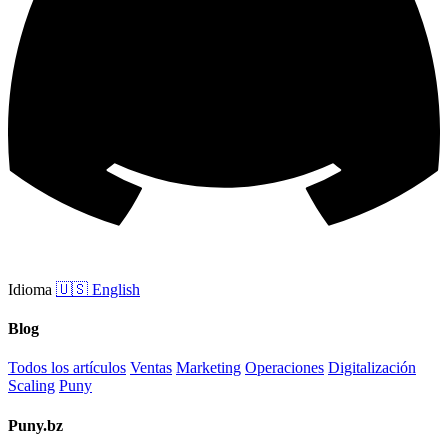
Idioma
🇺🇸
English
Blog
Todos los artículos
Ventas
Marketing
Operaciones
Digitalización
Scaling
Puny
Puny.bz