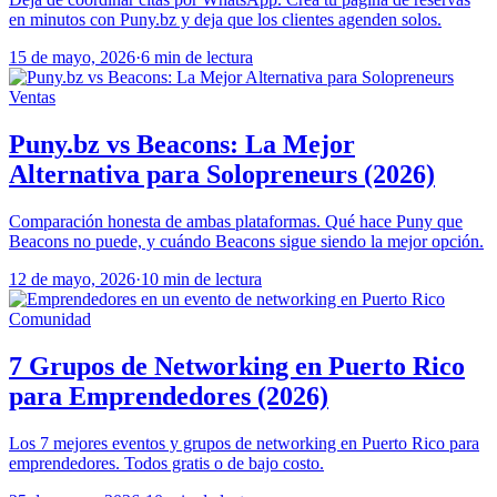
en minutos con Puny.bz y deja que los clientes agenden solos.
15 de mayo, 2026
·
6 min de lectura
Ventas
Puny.bz vs Beacons: La Mejor
Alternativa para Solopreneurs (2026)
Comparación honesta de ambas plataformas. Qué hace Puny que
Beacons no puede, y cuándo Beacons sigue siendo la mejor opción.
12 de mayo, 2026
·
10 min de lectura
Comunidad
7 Grupos de Networking en Puerto Rico
para Emprendedores (2026)
Los 7 mejores eventos y grupos de networking en Puerto Rico para
emprendedores. Todos gratis o de bajo costo.