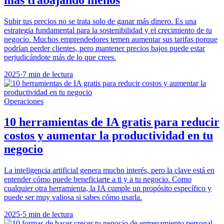
Subir tus precios no se trata solo de ganar más dinero. Es una
estrategia fundamental para la sostenibilidad y el crecimiento de tu
negocio. Muchos emprendedores temen aumentar sus tarifas porque
podrían perder clientes, pero mantener precios bajos puede estar
perjudicándote más de lo que crees.
2025
·
7 min de lectura
Operaciones
10 herramientas de IA gratis para reducir
costos y aumentar la productividad en tu
negocio
La inteligencia artificial genera mucho interés, pero la clave está en
entender cómo puede beneficiarte a ti y a tu negocio. Como
cualquier otra herramienta, la IA cumple un propósito específico y
puede ser muy valiosa si sabes cómo usarla.
2025
·
5 min de lectura