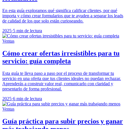
En esta guía exploramos qué significa calificar clientes, por qué
importa y cómo crear formularios que te ayuden a separar los leads
de calidad de los que solo están curioseando.
2025
·
5 min de lectura
Ventas
Cómo crear ofertas irresistibles para tu
servicio: guía completa
Esta guía te lleva paso a paso por el proceso de transformar tu
servicio en una oferta que tus clientes ideales no puedan rechazar.
Aprenderás a construir valor real, comunicarlo con claridad y
presentarlo de forma profesional.
2025
·
6 min de lectura
Ventas
Guía práctica para subir precios y ganar
más trabajando menos