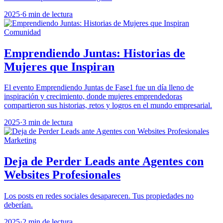
2025
·
6 min de lectura
Comunidad
Emprendiendo Juntas: Historias de
Mujeres que Inspiran
El evento Emprendiendo Juntas de Fase1 fue un día lleno de
inspiración y crecimiento, donde mujeres emprendedoras
compartieron sus historias, retos y logros en el mundo empresarial.
2025
·
3 min de lectura
Marketing
Deja de Perder Leads ante Agentes con
Websites Profesionales
Los posts en redes sociales desaparecen. Tus propiedades no
deberían.
2025
·
2 min de lectura