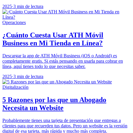
2025
·
3 min de lectura
Operaciones
¿Cuánto Cuesta Usar ATH Móvil
Business en Mi Tienda en Línea?
Descargar la app de ATH Móvil Business (iOS o Android) es
completamente gratis. Si estás pensando en usarla para cobrar en
línea, aquí tienes todo lo que necesitas saber.
2025
·
3 min de lectura
Digitalización
5 Razones por las que un Abogado
Necesita un Website
Probablemente tienes una tarjeta de presentación que entregas a
clientes para que recuerden tus datos. Pero un website es la versión
digital de esa tarjeta, más rápida y mucho más completa.