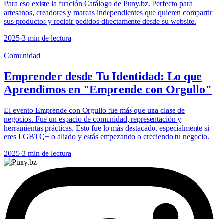
Para eso existe la función Catálogo de Puny.bz. Perfecto para
artesanos, creadores y marcas independientes que quieren compartir
sus productos y recibir pedidos directamente desde su website.
2025
·
3 min de lectura
Comunidad
Emprender desde Tu Identidad: Lo que
Aprendimos en "Emprende con Orgullo"
El evento Emprende con Orgullo fue más que una clase de
negocios. Fue un espacio de comunidad, representación y
herramientas prácticas. Esto fue lo más destacado, especialmente si
eres LGBTQ+ o aliado y estás empezando o creciendo tu negocio.
2025
·
3 min de lectura