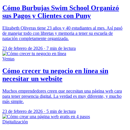
Cómo Burbujas Swim School Organizó
sus Pagos y Clientes con Puny
Elizabeth Oliveras tiene 23 años y 40 estudiantes al mes. Así pasó
de manejar todo con libretas y memoria a tener su escuela de
natación completamente organizada.
23 de febrero de 2026
·
7 min de lectura
Ventas
Cómo crecer tu negocio en línea sin
necesitar un website
Muchos emprendedores creen que necesitan una página web cara
para tener presencia digital. La verdad es muy diferente, y mucho
más simple.
23 de febrero de 2026
·
5 min de lectura
Digitalización