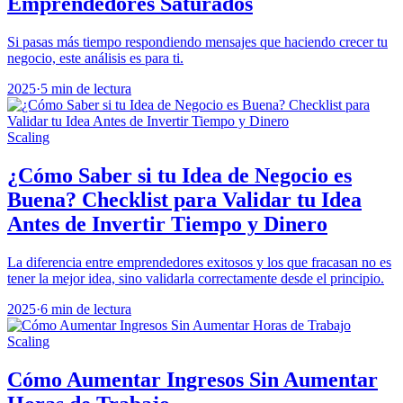
Emprendedores Saturados
Si pasas más tiempo respondiendo mensajes que haciendo crecer tu
negocio, este análisis es para ti.
2025
·
5 min de lectura
Scaling
¿Cómo Saber si tu Idea de Negocio es
Buena? Checklist para Validar tu Idea
Antes de Invertir Tiempo y Dinero
La diferencia entre emprendedores exitosos y los que fracasan no es
tener la mejor idea, sino validarla correctamente desde el principio.
2025
·
6 min de lectura
Scaling
Cómo Aumentar Ingresos Sin Aumentar