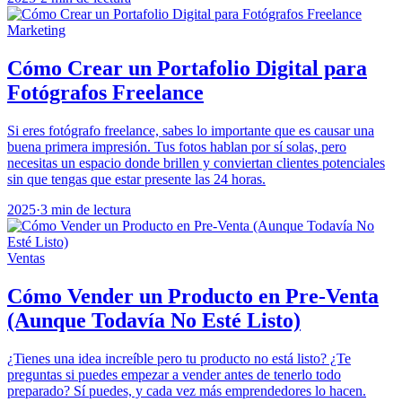
Marketing
Cómo Crear un Portafolio Digital para
Fotógrafos Freelance
Si eres fotógrafo freelance, sabes lo importante que es causar una
buena primera impresión. Tus fotos hablan por sí solas, pero
necesitas un espacio donde brillen y conviertan clientes potenciales
sin que tengas que estar presente las 24 horas.
2025
·
3 min de lectura
Ventas
Cómo Vender un Producto en Pre-Venta
(Aunque Todavía No Esté Listo)
¿Tienes una idea increíble pero tu producto no está listo? ¿Te
preguntas si puedes empezar a vender antes de tenerlo todo
preparado? Sí puedes, y cada vez más emprendedores lo hacen.