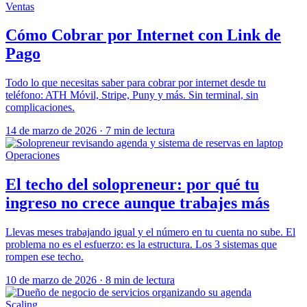
Ventas
Cómo Cobrar por Internet con Link de
Pago
Todo lo que necesitas saber para cobrar por internet desde tu
teléfono: ATH Móvil, Stripe, Puny y más. Sin terminal, sin
complicaciones.
14 de marzo de 2026
·
7 min de lectura
Operaciones
El techo del solopreneur: por qué tu
ingreso no crece aunque trabajes más
Llevas meses trabajando igual y el número en tu cuenta no sube. El
problema no es el esfuerzo: es la estructura. Los 3 sistemas que
rompen ese techo.
10 de marzo de 2026
·
8 min de lectura
Scaling