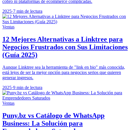
cobro ni plataformas de ecommerce complicadas.
2025
·
7 min de lectura
Ventas
12 Mejores Alternativas a Linktree para
Negocios Frustrados con Sus Limitaciones
(Guía 2025)
Aunque Linktree sea la herramienta de "link en bio" más conocida,
está lejos de ser la mejor opción para negocios serios que quieren
generar ingresos.
2025
·
9 min de lectura
Ventas
Puny.bz vs Catálogo de WhatsApp
Business: La Solución para