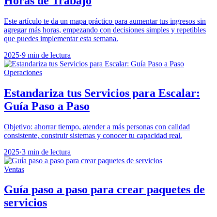
Horas de Trabajo
Este artículo te da un mapa práctico para aumentar tus ingresos sin
agregar más horas, empezando con decisiones simples y repetibles
que puedes implementar esta semana.
2025
·
9 min de lectura
Operaciones
Estandariza tus Servicios para Escalar:
Guía Paso a Paso
Objetivo: ahorrar tiempo, atender a más personas con calidad
consistente, construir sistemas y conocer tu capacidad real.
2025
·
3 min de lectura
Ventas
Guía paso a paso para crear paquetes de
servicios