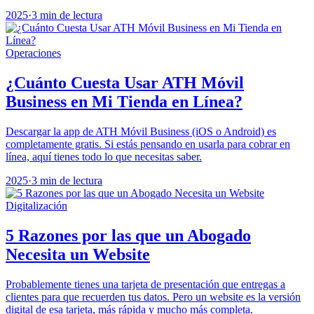
2025
·
3 min de lectura
Operaciones
¿Cuánto Cuesta Usar ATH Móvil
Business en Mi Tienda en Línea?
Descargar la app de ATH Móvil Business (iOS o Android) es
completamente gratis. Si estás pensando en usarla para cobrar en
línea, aquí tienes todo lo que necesitas saber.
2025
·
3 min de lectura
Digitalización
5 Razones por las que un Abogado
Necesita un Website
Probablemente tienes una tarjeta de presentación que entregas a
clientes para que recuerden tus datos. Pero un website es la versión
digital de esa tarjeta, más rápida y mucho más completa.