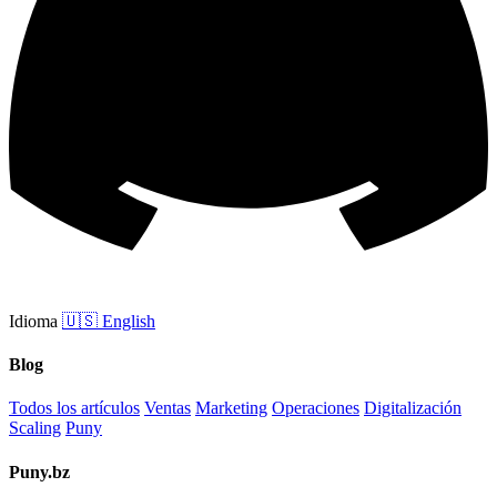
Idioma
🇺🇸
English
Blog
Todos los artículos
Ventas
Marketing
Operaciones
Digitalización
Scaling
Puny
Puny.bz