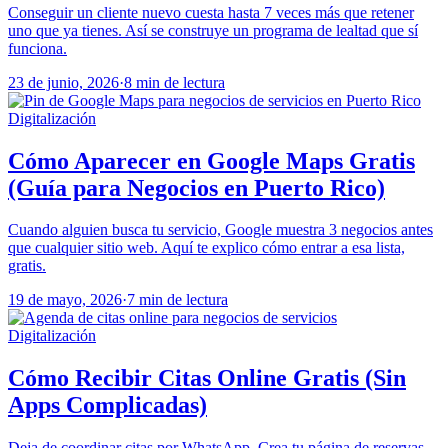
Conseguir un cliente nuevo cuesta hasta 7 veces más que retener
uno que ya tienes. Así se construye un programa de lealtad que sí
funciona.
23 de junio, 2026
·
8 min de lectura
Digitalización
Cómo Aparecer en Google Maps Gratis
(Guía para Negocios en Puerto Rico)
Cuando alguien busca tu servicio, Google muestra 3 negocios antes
que cualquier sitio web. Aquí te explico cómo entrar a esa lista,
gratis.
19 de mayo, 2026
·
7 min de lectura
Digitalización
Cómo Recibir Citas Online Gratis (Sin
Apps Complicadas)
Deja de coordinar citas por WhatsApp. Crea tu página de reservas