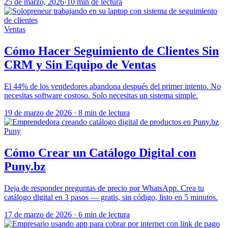
25 de marzo, 2026
·
10 min de lectura
Ventas
Cómo Hacer Seguimiento de Clientes Sin
CRM y Sin Equipo de Ventas
El 44% de los vendedores abandona después del primer intento. No
necesitas software costoso. Solo necesitas un sistema simple.
19 de marzo de 2026
·
8 min de lectura
Puny
Cómo Crear un Catálogo Digital con
Puny.bz
Deja de responder preguntas de precio por WhatsApp. Crea tu
catálogo digital en 3 pasos — gratis, sin código, listo en 5 minutos.
17 de marzo de 2026
·
6 min de lectura