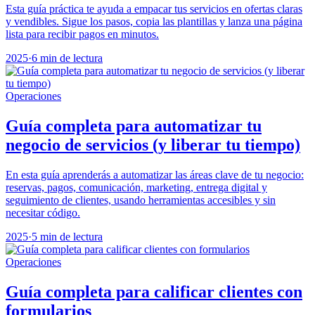
Esta guía práctica te ayuda a empacar tus servicios en ofertas claras
y vendibles. Sigue los pasos, copia las plantillas y lanza una página
lista para recibir pagos en minutos.
2025
·
6 min de lectura
Operaciones
Guía completa para automatizar tu
negocio de servicios (y liberar tu tiempo)
En esta guía aprenderás a automatizar las áreas clave de tu negocio:
reservas, pagos, comunicación, marketing, entrega digital y
seguimiento de clientes, usando herramientas accesibles y sin
necesitar código.
2025
·
5 min de lectura
Operaciones
Guía completa para calificar clientes con
formularios