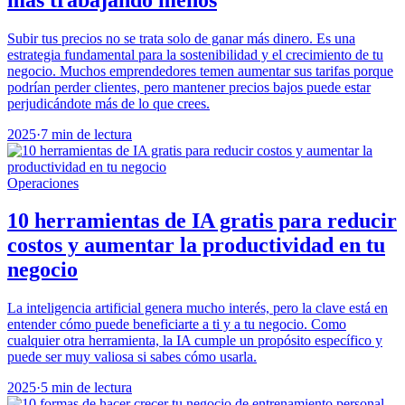
Subir tus precios no se trata solo de ganar más dinero. Es una
estrategia fundamental para la sostenibilidad y el crecimiento de tu
negocio. Muchos emprendedores temen aumentar sus tarifas porque
podrían perder clientes, pero mantener precios bajos puede estar
perjudicándote más de lo que crees.
2025
·
7 min de lectura
Operaciones
10 herramientas de IA gratis para reducir
costos y aumentar la productividad en tu
negocio
La inteligencia artificial genera mucho interés, pero la clave está en
entender cómo puede beneficiarte a ti y a tu negocio. Como
cualquier otra herramienta, la IA cumple un propósito específico y
puede ser muy valiosa si sabes cómo usarla.
2025
·
5 min de lectura