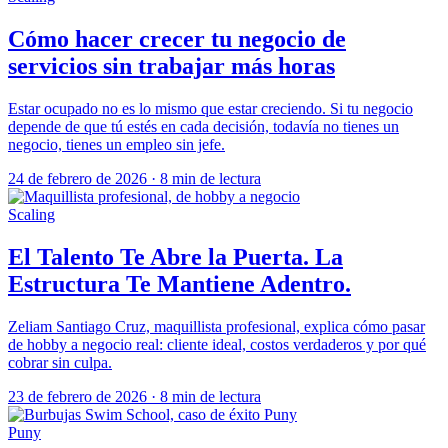
Cómo hacer crecer tu negocio de
servicios sin trabajar más horas
Estar ocupado no es lo mismo que estar creciendo. Si tu negocio
depende de que tú estés en cada decisión, todavía no tienes un
negocio, tienes un empleo sin jefe.
24 de febrero de 2026
·
8 min de lectura
Scaling
El Talento Te Abre la Puerta. La
Estructura Te Mantiene Adentro.
Zeliam Santiago Cruz, maquillista profesional, explica cómo pasar
de hobby a negocio real: cliente ideal, costos verdaderos y por qué
cobrar sin culpa.
23 de febrero de 2026
·
8 min de lectura
Puny