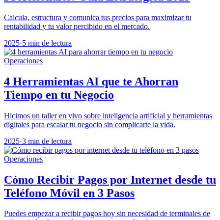
Calcula, estructura y comunica tus precios para maximizar tu
rentabilidad y tu valor percibido en el mercado.
2025
·
5 min de lectura
Operaciones
4 Herramientas AI que te Ahorran
Tiempo en tu Negocio
Hicimos un taller en vivo sobre inteligencia artificial y herramientas
digitales para escalar tu negocio sin complicarte la vida.
2025
·
3 min de lectura
Operaciones
Cómo Recibir Pagos por Internet desde tu
Teléfono Móvil en 3 Pasos
Puedes empezar a recibir pagos hoy sin necesidad de terminales de