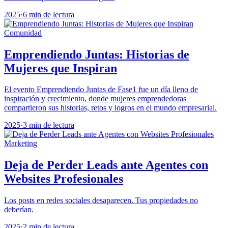
2025
·
6 min de lectura
Comunidad
Emprendiendo Juntas: Historias de
Mujeres que Inspiran
El evento Emprendiendo Juntas de Fase1 fue un día lleno de
inspiración y crecimiento, donde mujeres emprendedoras
compartieron sus historias, retos y logros en el mundo empresarial.
2025
·
3 min de lectura
Marketing
Deja de Perder Leads ante Agentes con
Websites Profesionales
Los posts en redes sociales desaparecen. Tus propiedades no
deberían.
2025
·
2 min de lectura