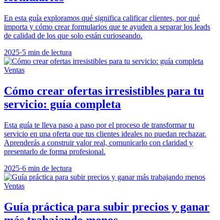
En esta guía exploramos qué significa calificar clientes, por qué
importa y cómo crear formularios que te ayuden a separar los leads
de calidad de los que solo están curioseando.
2025
·
5 min de lectura
Ventas
Cómo crear ofertas irresistibles para tu
servicio: guía completa
Esta guía te lleva paso a paso por el proceso de transformar tu
servicio en una oferta que tus clientes ideales no puedan rechazar.
Aprenderás a construir valor real, comunicarlo con claridad y
presentarlo de forma profesional.
2025
·
6 min de lectura
Ventas
Guía práctica para subir precios y ganar
más trabajando menos