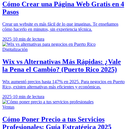
Cómo Crear una Página Web Gratis en 4
Pasos
Crear un website es más fácil de lo que imaginas. Te enseñamos
cómo hacerlo en minutos, sin experiencia técnica.
2025
·
10 min de lectura
Digitalización
Wix vs Alternativas Más Rápidas: ¿Vale
la Pena el Cambio? (Puerto Rico 2025)
Wix aumentó precios hasta 147% en 2025. Para negocios en Puerto
Rico, existen alternativas más eficientes y económicas.
2025
·
10 min de lectura
Ventas
Cómo Poner Precio a tus Servicios
Profesionales: Guía Estratégica 2025