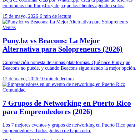
en minutos con Puny.bz y deja que los clientes agenden solos.
15 de mayo, 2026
·
6 min de lectura
Ventas
Puny.bz vs Beacons: La Mejor
Alternativa para Solopreneurs (2026)
Comparación honesta de ambas plataformas. Qué hace Puny que
Beacons no puede, y cuándo Beacons sigue siendo la mejor opción.
12 de mayo, 2026
·
10 min de lectura
Comunidad
7 Grupos de Networking en Puerto Rico
para Emprendedores (2026)
Los 7 mejores eventos y grupos de networking en Puerto Rico para
emprendedores. Todos gratis o de bajo costo.