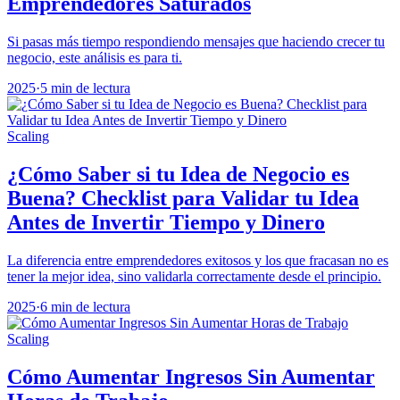
Emprendedores Saturados
Si pasas más tiempo respondiendo mensajes que haciendo crecer tu
negocio, este análisis es para ti.
2025
·
5 min de lectura
Scaling
¿Cómo Saber si tu Idea de Negocio es
Buena? Checklist para Validar tu Idea
Antes de Invertir Tiempo y Dinero
La diferencia entre emprendedores exitosos y los que fracasan no es
tener la mejor idea, sino validarla correctamente desde el principio.
2025
·
6 min de lectura
Scaling
Cómo Aumentar Ingresos Sin Aumentar