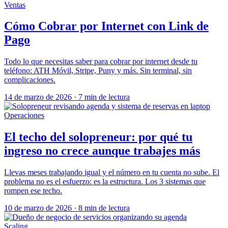
Ventas
Cómo Cobrar por Internet con Link de
Pago
Todo lo que necesitas saber para cobrar por internet desde tu
teléfono: ATH Móvil, Stripe, Puny y más. Sin terminal, sin
complicaciones.
14 de marzo de 2026
·
7 min de lectura
Operaciones
El techo del solopreneur: por qué tu
ingreso no crece aunque trabajes más
Llevas meses trabajando igual y el número en tu cuenta no sube. El
problema no es el esfuerzo: es la estructura. Los 3 sistemas que
rompen ese techo.
10 de marzo de 2026
·
8 min de lectura
Scaling