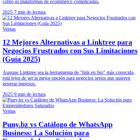
cobro ni plataformas de ecommerce complicadas.
2025
·
7 min de lectura
Ventas
12 Mejores Alternativas a Linktree para
Negocios Frustrados con Sus Limitaciones
(Guía 2025)
Aunque Linktree sea la herramienta de "link en bio" más conocida,
está lejos de ser la mejor opción para negocios serios que quieren
generar ingresos.
2025
·
9 min de lectura
Ventas
Puny.bz vs Catálogo de WhatsApp
Business: La Solución para