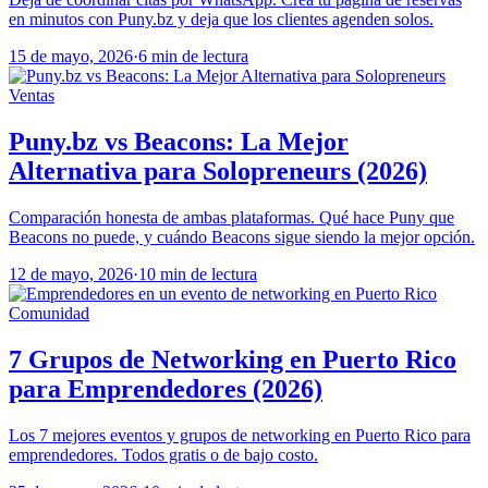
en minutos con Puny.bz y deja que los clientes agenden solos.
15 de mayo, 2026
·
6 min de lectura
Ventas
Puny.bz vs Beacons: La Mejor
Alternativa para Solopreneurs (2026)
Comparación honesta de ambas plataformas. Qué hace Puny que
Beacons no puede, y cuándo Beacons sigue siendo la mejor opción.
12 de mayo, 2026
·
10 min de lectura
Comunidad
7 Grupos de Networking en Puerto Rico
para Emprendedores (2026)
Los 7 mejores eventos y grupos de networking en Puerto Rico para
emprendedores. Todos gratis o de bajo costo.