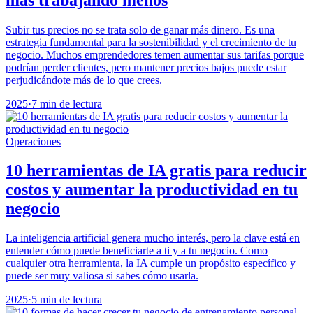
Subir tus precios no se trata solo de ganar más dinero. Es una
estrategia fundamental para la sostenibilidad y el crecimiento de tu
negocio. Muchos emprendedores temen aumentar sus tarifas porque
podrían perder clientes, pero mantener precios bajos puede estar
perjudicándote más de lo que crees.
2025
·
7 min de lectura
Operaciones
10 herramientas de IA gratis para reducir
costos y aumentar la productividad en tu
negocio
La inteligencia artificial genera mucho interés, pero la clave está en
entender cómo puede beneficiarte a ti y a tu negocio. Como
cualquier otra herramienta, la IA cumple un propósito específico y
puede ser muy valiosa si sabes cómo usarla.
2025
·
5 min de lectura