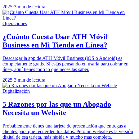
2025
·
3 min de lectura
Operaciones
¿Cuánto Cuesta Usar ATH Móvil
Business en Mi Tienda en Línea?
Descargar la app de ATH Móvil Business (iOS o Android) es
completamente gratis. Si estás pensando en usarla para cobrar en
línea, aquí tienes todo lo que necesitas saber.
2025
·
3 min de lectura
Digitalización
5 Razones por las que un Abogado
Necesita un Website
Probablemente tienes una tarjeta de presentación que entregas a
clientes para que recuerden tus datos. Pero un website es la versión
digital de esa tarjeta, más rápida y mucho más completa.