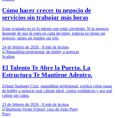
Cómo hacer crecer tu negocio de
servicios sin trabajar más horas
Estar ocupado no es lo mismo que estar creciendo. Si tu negocio
depende de que tú estés en cada decisión, todavía no tienes un
negocio, tienes un empleo sin jefe.
24 de febrero de 2026
·
8 min de lectura
Scaling
El Talento Te Abre la Puerta. La
Estructura Te Mantiene Adentro.
Zeliam Santiago Cruz, maquillista profesional, explica cómo pasar
de hobby a negocio real: cliente ideal, costos verdaderos y por qué
cobrar sin culpa.
23 de febrero de 2026
·
8 min de lectura
Puny