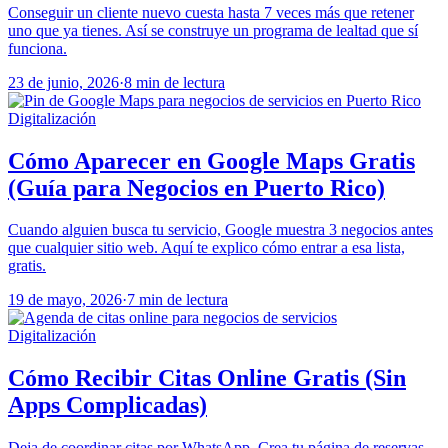
Conseguir un cliente nuevo cuesta hasta 7 veces más que retener
uno que ya tienes. Así se construye un programa de lealtad que sí
funciona.
23 de junio, 2026
·
8 min de lectura
Digitalización
Cómo Aparecer en Google Maps Gratis
(Guía para Negocios en Puerto Rico)
Cuando alguien busca tu servicio, Google muestra 3 negocios antes
que cualquier sitio web. Aquí te explico cómo entrar a esa lista,
gratis.
19 de mayo, 2026
·
7 min de lectura
Digitalización
Cómo Recibir Citas Online Gratis (Sin
Apps Complicadas)
Deja de coordinar citas por WhatsApp. Crea tu página de reservas