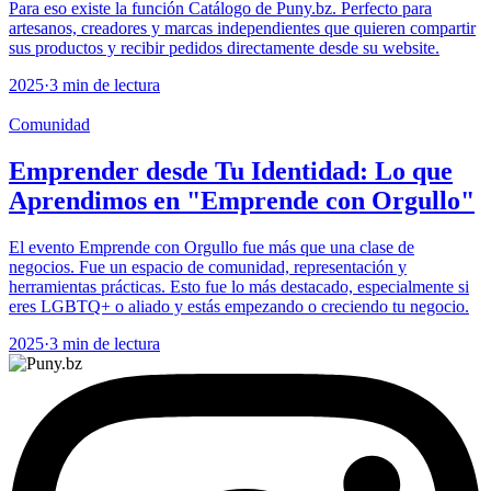
Para eso existe la función Catálogo de Puny.bz. Perfecto para
artesanos, creadores y marcas independientes que quieren compartir
sus productos y recibir pedidos directamente desde su website.
2025
·
3 min de lectura
Comunidad
Emprender desde Tu Identidad: Lo que
Aprendimos en "Emprende con Orgullo"
El evento Emprende con Orgullo fue más que una clase de
negocios. Fue un espacio de comunidad, representación y
herramientas prácticas. Esto fue lo más destacado, especialmente si
eres LGBTQ+ o aliado y estás empezando o creciendo tu negocio.
2025
·
3 min de lectura