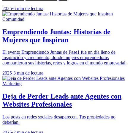
2025
·
6 min de lectura
Comunidad
Emprendiendo Juntas: Historias de
Mujeres que Inspiran
El evento Emprendiendo Juntas de Fase1 fue un día lleno de
inspiración y crecimiento, donde mujeres emprendedoras
compartieron sus historias, retos y logros en el mundo empresarial.
2025
·
3 min de lectura
Marketing
Deja de Perder Leads ante Agentes con
Websites Profesionales
Los posts en redes sociales desaparecen. Tus propiedades no
deberían.
2025
·
2 min de lectura