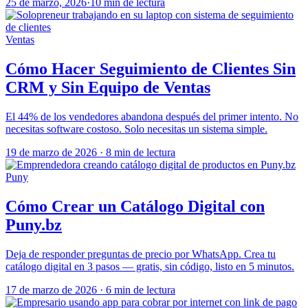
25 de marzo, 2026
·
10 min de lectura
Ventas
Cómo Hacer Seguimiento de Clientes Sin
CRM y Sin Equipo de Ventas
El 44% de los vendedores abandona después del primer intento. No
necesitas software costoso. Solo necesitas un sistema simple.
19 de marzo de 2026
·
8 min de lectura
Puny
Cómo Crear un Catálogo Digital con
Puny.bz
Deja de responder preguntas de precio por WhatsApp. Crea tu
catálogo digital en 3 pasos — gratis, sin código, listo en 5 minutos.
17 de marzo de 2026
·
6 min de lectura