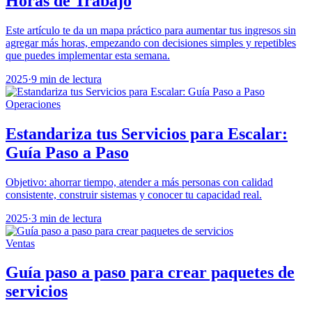
Horas de Trabajo
Este artículo te da un mapa práctico para aumentar tus ingresos sin
agregar más horas, empezando con decisiones simples y repetibles
que puedes implementar esta semana.
2025
·
9 min de lectura
Operaciones
Estandariza tus Servicios para Escalar:
Guía Paso a Paso
Objetivo: ahorrar tiempo, atender a más personas con calidad
consistente, construir sistemas y conocer tu capacidad real.
2025
·
3 min de lectura
Ventas
Guía paso a paso para crear paquetes de
servicios