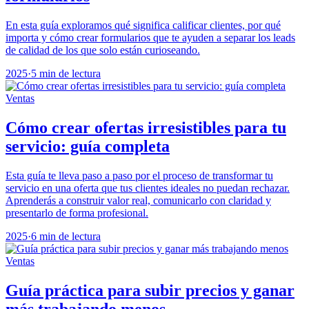
En esta guía exploramos qué significa calificar clientes, por qué
importa y cómo crear formularios que te ayuden a separar los leads
de calidad de los que solo están curioseando.
2025
·
5 min de lectura
Ventas
Cómo crear ofertas irresistibles para tu
servicio: guía completa
Esta guía te lleva paso a paso por el proceso de transformar tu
servicio en una oferta que tus clientes ideales no puedan rechazar.
Aprenderás a construir valor real, comunicarlo con claridad y
presentarlo de forma profesional.
2025
·
6 min de lectura
Ventas
Guía práctica para subir precios y ganar
más trabajando menos