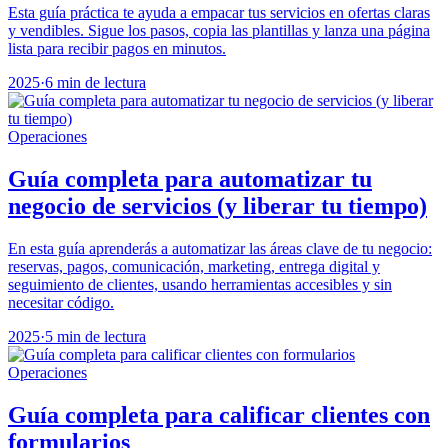
Esta guía práctica te ayuda a empacar tus servicios en ofertas claras
y vendibles. Sigue los pasos, copia las plantillas y lanza una página
lista para recibir pagos en minutos.
2025
·
6 min de lectura
Operaciones
Guía completa para automatizar tu
negocio de servicios (y liberar tu tiempo)
En esta guía aprenderás a automatizar las áreas clave de tu negocio:
reservas, pagos, comunicación, marketing, entrega digital y
seguimiento de clientes, usando herramientas accesibles y sin
necesitar código.
2025
·
5 min de lectura
Operaciones
Guía completa para calificar clientes con
formularios