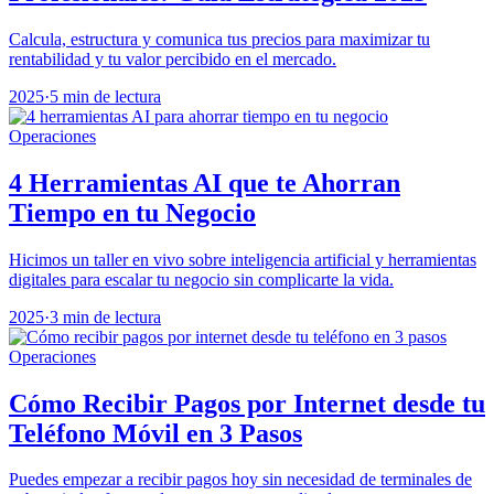
Calcula, estructura y comunica tus precios para maximizar tu
rentabilidad y tu valor percibido en el mercado.
2025
·
5 min de lectura
Operaciones
4 Herramientas AI que te Ahorran
Tiempo en tu Negocio
Hicimos un taller en vivo sobre inteligencia artificial y herramientas
digitales para escalar tu negocio sin complicarte la vida.
2025
·
3 min de lectura
Operaciones
Cómo Recibir Pagos por Internet desde tu
Teléfono Móvil en 3 Pasos
Puedes empezar a recibir pagos hoy sin necesidad de terminales de