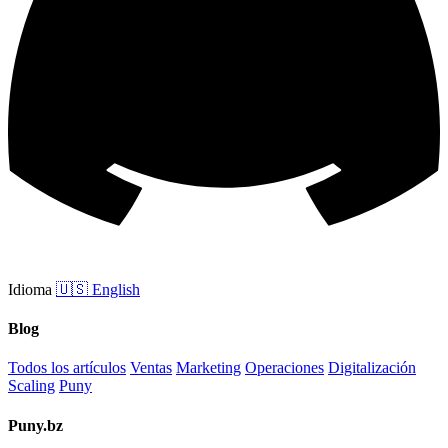
Idioma
🇺🇸
English
Blog
Todos los artículos
Ventas
Marketing
Operaciones
Digitalización
Scaling
Puny
Puny.bz