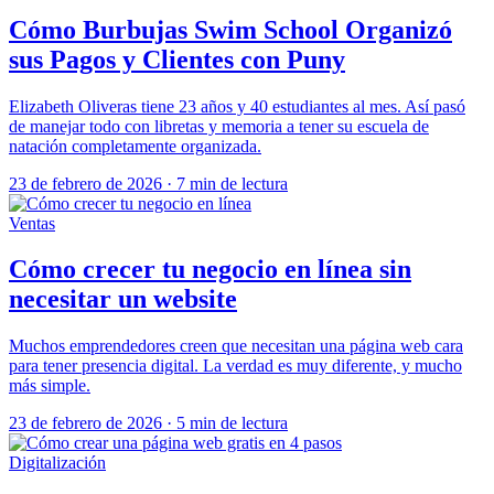
Cómo Burbujas Swim School Organizó
sus Pagos y Clientes con Puny
Elizabeth Oliveras tiene 23 años y 40 estudiantes al mes. Así pasó
de manejar todo con libretas y memoria a tener su escuela de
natación completamente organizada.
23 de febrero de 2026
·
7 min de lectura
Ventas
Cómo crecer tu negocio en línea sin
necesitar un website
Muchos emprendedores creen que necesitan una página web cara
para tener presencia digital. La verdad es muy diferente, y mucho
más simple.
23 de febrero de 2026
·
5 min de lectura
Digitalización