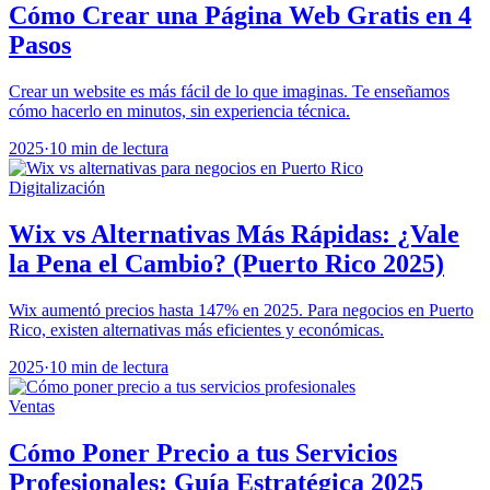
Cómo Crear una Página Web Gratis en 4
Pasos
Crear un website es más fácil de lo que imaginas. Te enseñamos
cómo hacerlo en minutos, sin experiencia técnica.
2025
·
10 min de lectura
Digitalización
Wix vs Alternativas Más Rápidas: ¿Vale
la Pena el Cambio? (Puerto Rico 2025)
Wix aumentó precios hasta 147% en 2025. Para negocios en Puerto
Rico, existen alternativas más eficientes y económicas.
2025
·
10 min de lectura
Ventas
Cómo Poner Precio a tus Servicios
Profesionales: Guía Estratégica 2025