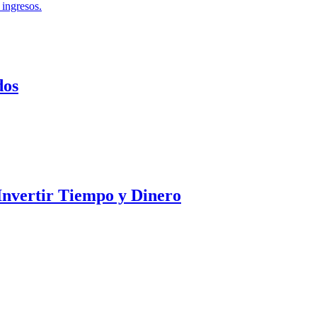
 ingresos.
dos
 Invertir Tiempo y Dinero