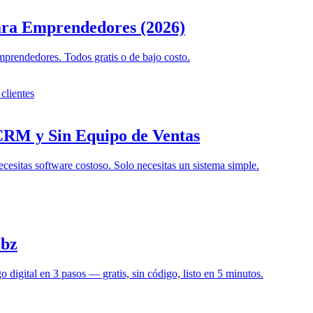
ara Emprendedores (2026)
prendedores. Todos gratis o de bajo costo.
CRM y Sin Equipo de Ventas
esitas software costoso. Solo necesitas un sistema simple.
.bz
digital en 3 pasos — gratis, sin código, listo en 5 minutos.