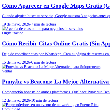
Cómo Aparecer en Google Maps Gratis (Gu
Cuando alguien busca tu servicio, Google muestra 3 negocios antes que 
19 de mayo, 2026
·
7 min de lectura
Digitalización
Cómo Recibir Citas Online Gratis (Sin Ap
Deja de coordinar citas por WhatsApp. Crea tu página de reservas en 
15 de mayo, 2026
·
6 min de lectura
Ventas
Puny.bz vs Beacons: La Mejor Alternativa
Comparación honesta de ambas plataformas. Qué hace Puny que Beac
12 de mayo, 2026
·
10 min de lectura
Comunidad