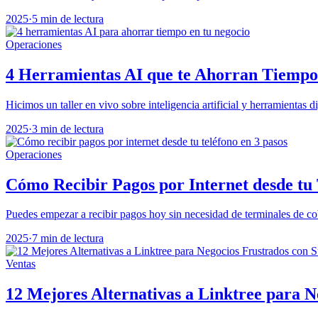
2025
·
5 min de lectura
Operaciones
4 Herramientas AI que te Ahorran Tiempo
Hicimos un taller en vivo sobre inteligencia artificial y herramientas di
2025
·
3 min de lectura
Operaciones
Cómo Recibir Pagos por Internet desde tu 
Puedes empezar a recibir pagos hoy sin necesidad de terminales de c
2025
·
7 min de lectura
Ventas
12 Mejores Alternativas a Linktree para N