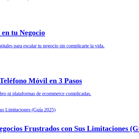
 en tu Negocio
gitales para escalar tu negocio sin complicarte la vida.
Teléfono Móvil en 3 Pasos
obro ni plataformas de ecommerce complicadas.
egocios Frustrados con Sus Limitaciones (G