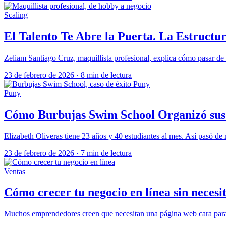
Scaling
El Talento Te Abre la Puerta. La Estructu
Zeliam Santiago Cruz, maquillista profesional, explica cómo pasar de h
23 de febrero de 2026
·
8 min de lectura
Puny
Cómo Burbujas Swim School Organizó sus 
Elizabeth Oliveras tiene 23 años y 40 estudiantes al mes. Así pasó de
23 de febrero de 2026
·
7 min de lectura
Ventas
Cómo crecer tu negocio en línea sin necesi
Muchos emprendedores creen que necesitan una página web cara para t