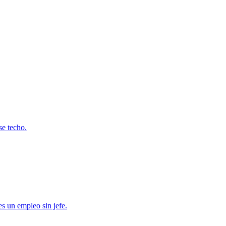
se techo.
es un empleo sin jefe.