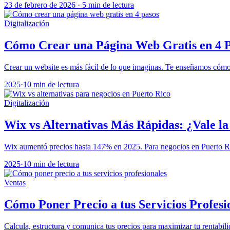
23 de febrero de 2026
·
5 min de lectura
Digitalización
Cómo Crear una Página Web Gratis en 4 
Crear un website es más fácil de lo que imaginas. Te enseñamos cómo 
2025
·
10 min de lectura
Digitalización
Wix vs Alternativas Más Rápidas: ¿Vale l
Wix aumentó precios hasta 147% en 2025. Para negocios en Puerto Ric
2025
·
10 min de lectura
Ventas
Cómo Poner Precio a tus Servicios Profesi
Calcula, estructura y comunica tus precios para maximizar tu rentabili