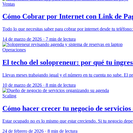
Ventas
Cómo Cobrar por Internet con Link de Pa
Todo lo que necesitas saber para cobrar por internet desde tu teléfon
14 de marzo de 2026
·
7 min de lectura
Operaciones
El techo del solopreneur: por qué tu ingre
Llevas meses trabajando igual y el número en tu cuenta no sube. El pr
10 de marzo de 2026
·
8 min de lectura
Scaling
Cómo hacer crecer tu negocio de servicios
Estar ocupado no es lo mismo que estar creciendo. Si tu negocio depen
24 de febrero de 2026
·
8 min de lectura