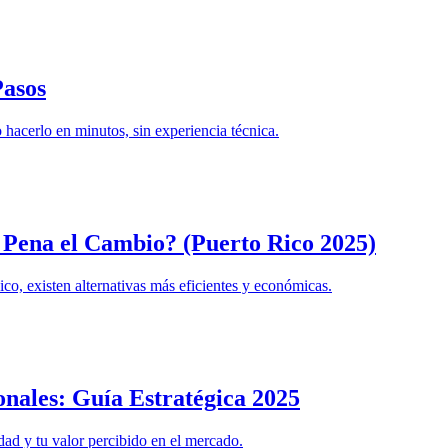
Pasos
hacerlo en minutos, sin experiencia técnica.
a Pena el Cambio? (Puerto Rico 2025)
o, existen alternativas más eficientes y económicas.
onales: Guía Estratégica 2025
dad y tu valor percibido en el mercado.