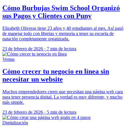
Cómo Burbujas Swim School Organizó
sus Pagos y Clientes con Puny
Elizabeth Oliveras tiene 23 años y 40 estudiantes al mes. Así pasó
de manejar todo con libretas y memoria a tener su escuela de
natación completamente organizada.
23 de febrero de 2026
·
7 min de lectura
Ventas
Cómo crecer tu negocio en línea sin
necesitar un website
Muchos emprendedores creen que necesitan una página web cara
para tener presencia digital. La verdad es muy diferente, y mucho
más simple.
23 de febrero de 2026
·
5 min de lectura
Digitalización