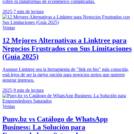
cobro ni plataformas de ecommerce complicadas.
2025
·
7 min de lectura
Ventas
12 Mejores Alternativas a Linktree para
Negocios Frustrados con Sus Limitaciones
(Guía 2025)
Aunque Linktree sea la herramienta de "link en bio" más conocida,
está lejos de ser la mejor opción para negocios serios que quieren
generar ingresos.
2025
·
9 min de lectura
Ventas
Puny.bz vs Catálogo de WhatsApp
Business: La Solución para