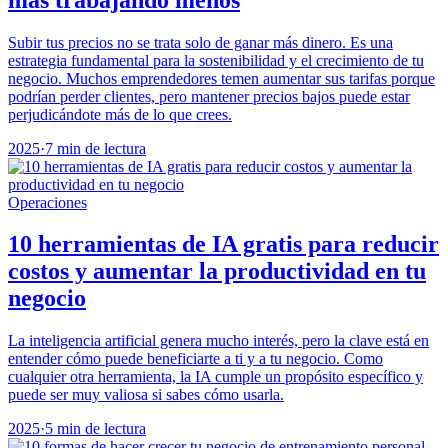
Subir tus precios no se trata solo de ganar más dinero. Es una
estrategia fundamental para la sostenibilidad y el crecimiento de tu
negocio. Muchos emprendedores temen aumentar sus tarifas porque
podrían perder clientes, pero mantener precios bajos puede estar
perjudicándote más de lo que crees.
2025
·
7 min de lectura
Operaciones
10 herramientas de IA gratis para reducir
costos y aumentar la productividad en tu
negocio
La inteligencia artificial genera mucho interés, pero la clave está en
entender cómo puede beneficiarte a ti y a tu negocio. Como
cualquier otra herramienta, la IA cumple un propósito específico y
puede ser muy valiosa si sabes cómo usarla.
2025
·
5 min de lectura