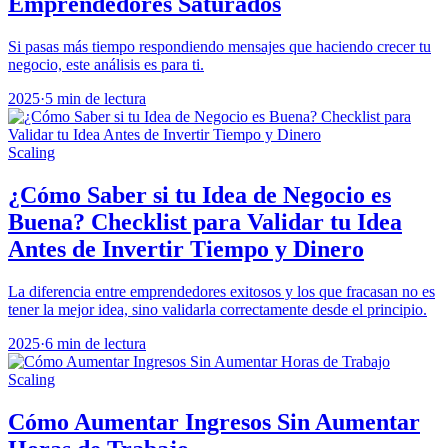
Emprendedores Saturados
Si pasas más tiempo respondiendo mensajes que haciendo crecer tu
negocio, este análisis es para ti.
2025
·
5 min de lectura
Scaling
¿Cómo Saber si tu Idea de Negocio es
Buena? Checklist para Validar tu Idea
Antes de Invertir Tiempo y Dinero
La diferencia entre emprendedores exitosos y los que fracasan no es
tener la mejor idea, sino validarla correctamente desde el principio.
2025
·
6 min de lectura
Scaling
Cómo Aumentar Ingresos Sin Aumentar