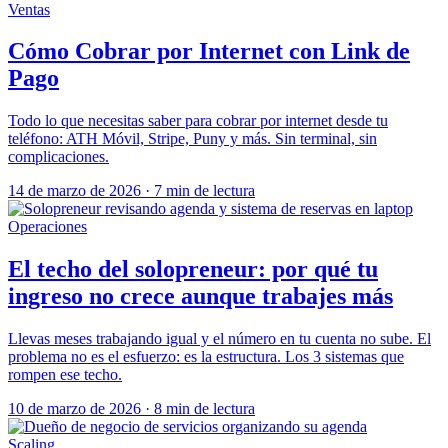
Ventas
Cómo Cobrar por Internet con Link de
Pago
Todo lo que necesitas saber para cobrar por internet desde tu
teléfono: ATH Móvil, Stripe, Puny y más. Sin terminal, sin
complicaciones.
14 de marzo de 2026
·
7 min de lectura
Operaciones
El techo del solopreneur: por qué tu
ingreso no crece aunque trabajes más
Llevas meses trabajando igual y el número en tu cuenta no sube. El
problema no es el esfuerzo: es la estructura. Los 3 sistemas que
rompen ese techo.
10 de marzo de 2026
·
8 min de lectura
Scaling