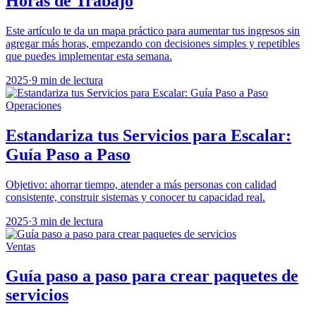
Horas de Trabajo
Este artículo te da un mapa práctico para aumentar tus ingresos sin
agregar más horas, empezando con decisiones simples y repetibles
que puedes implementar esta semana.
2025
·
9 min de lectura
Operaciones
Estandariza tus Servicios para Escalar:
Guía Paso a Paso
Objetivo: ahorrar tiempo, atender a más personas con calidad
consistente, construir sistemas y conocer tu capacidad real.
2025
·
3 min de lectura
Ventas
Guía paso a paso para crear paquetes de
servicios