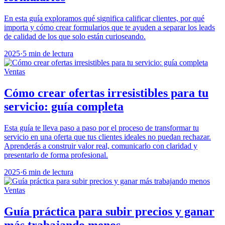
En esta guía exploramos qué significa calificar clientes, por qué
importa y cómo crear formularios que te ayuden a separar los leads
de calidad de los que solo están curioseando.
2025
·
5 min de lectura
Ventas
Cómo crear ofertas irresistibles para tu
servicio: guía completa
Esta guía te lleva paso a paso por el proceso de transformar tu
servicio en una oferta que tus clientes ideales no puedan rechazar.
Aprenderás a construir valor real, comunicarlo con claridad y
presentarlo de forma profesional.
2025
·
6 min de lectura
Ventas
Guía práctica para subir precios y ganar
más trabajando menos