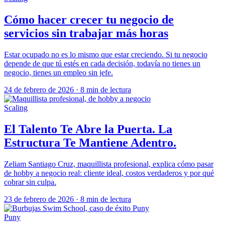
Cómo hacer crecer tu negocio de
servicios sin trabajar más horas
Estar ocupado no es lo mismo que estar creciendo. Si tu negocio
depende de que tú estés en cada decisión, todavía no tienes un
negocio, tienes un empleo sin jefe.
24 de febrero de 2026
·
8 min de lectura
Scaling
El Talento Te Abre la Puerta. La
Estructura Te Mantiene Adentro.
Zeliam Santiago Cruz, maquillista profesional, explica cómo pasar
de hobby a negocio real: cliente ideal, costos verdaderos y por qué
cobrar sin culpa.
23 de febrero de 2026
·
8 min de lectura
Puny