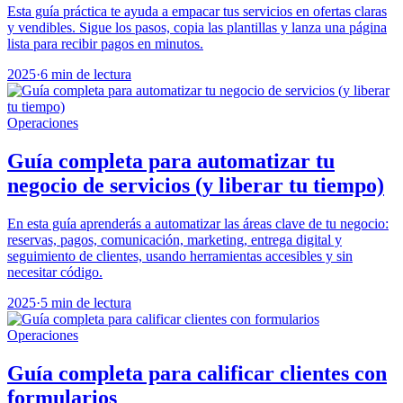
Esta guía práctica te ayuda a empacar tus servicios en ofertas claras
y vendibles. Sigue los pasos, copia las plantillas y lanza una página
lista para recibir pagos en minutos.
2025
·
6 min de lectura
Operaciones
Guía completa para automatizar tu
negocio de servicios (y liberar tu tiempo)
En esta guía aprenderás a automatizar las áreas clave de tu negocio:
reservas, pagos, comunicación, marketing, entrega digital y
seguimiento de clientes, usando herramientas accesibles y sin
necesitar código.
2025
·
5 min de lectura
Operaciones
Guía completa para calificar clientes con
formularios