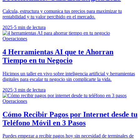
Calcula, estructura y comunica tus precios para maximizar tu
rentabilidad y tu valor percibido en el mercado.
2025
·
5 min de lectura
Operaciones
4 Herramientas AI que te Ahorran
Tiempo en tu Negocio
Hicimos un taller en vivo sobre inteligencia artificial y herramientas
digitales para escalar tu negocio sin complicarte la vida.
2025
·
3 min de lectura
Operaciones
Cómo Recibir Pagos por Internet desde tu
Teléfono Móvil en 3 Pasos
Puedes empezar a recibir pagos hoy sin necesidad de terminales de