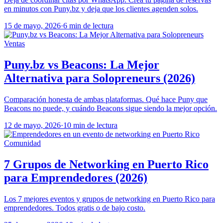
en minutos con Puny.bz y deja que los clientes agenden solos.
15 de mayo, 2026
·
6 min de lectura
Ventas
Puny.bz vs Beacons: La Mejor
Alternativa para Solopreneurs (2026)
Comparación honesta de ambas plataformas. Qué hace Puny que
Beacons no puede, y cuándo Beacons sigue siendo la mejor opción.
12 de mayo, 2026
·
10 min de lectura
Comunidad
7 Grupos de Networking en Puerto Rico
para Emprendedores (2026)
Los 7 mejores eventos y grupos de networking en Puerto Rico para
emprendedores. Todos gratis o de bajo costo.