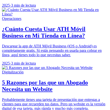
2025
·
3 min de lectura
Operaciones
¿Cuánto Cuesta Usar ATH Móvil
Business en Mi Tienda en Línea?
Descargar la app de ATH Móvil Business (iOS o Android) es
completamente gratis. Si estás pensando en usarla para cobrar en
línea, aquí tienes todo lo que necesitas saber.
2025
·
3 min de lectura
Digitalización
5 Razones por las que un Abogado
Necesita un Website
Probablemente tienes una tarjeta de presentación que entregas a
clientes para que recuerden tus datos. Pero un website es la versión
digital de esa tarjeta, más rápida y mucho más completa.