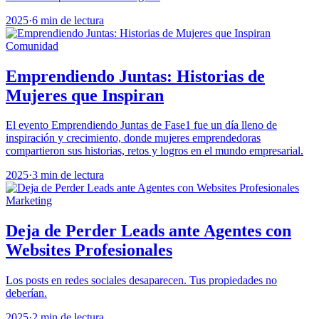
2025
·
6 min de lectura
Comunidad
Emprendiendo Juntas: Historias de
Mujeres que Inspiran
El evento Emprendiendo Juntas de Fase1 fue un día lleno de
inspiración y crecimiento, donde mujeres emprendedoras
compartieron sus historias, retos y logros en el mundo empresarial.
2025
·
3 min de lectura
Marketing
Deja de Perder Leads ante Agentes con
Websites Profesionales
Los posts en redes sociales desaparecen. Tus propiedades no
deberían.
2025
·
2 min de lectura