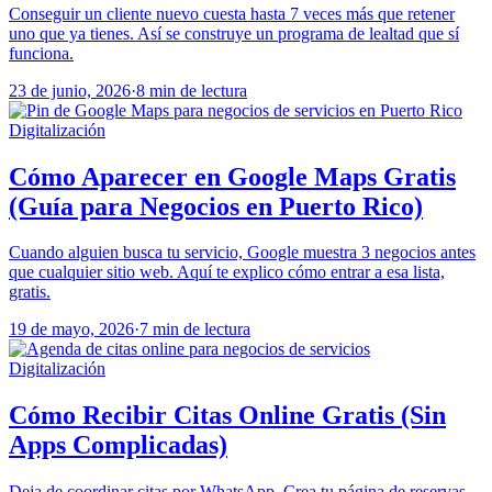
Conseguir un cliente nuevo cuesta hasta 7 veces más que retener
uno que ya tienes. Así se construye un programa de lealtad que sí
funciona.
23 de junio, 2026
·
8 min de lectura
Digitalización
Cómo Aparecer en Google Maps Gratis
(Guía para Negocios en Puerto Rico)
Cuando alguien busca tu servicio, Google muestra 3 negocios antes
que cualquier sitio web. Aquí te explico cómo entrar a esa lista,
gratis.
19 de mayo, 2026
·
7 min de lectura
Digitalización
Cómo Recibir Citas Online Gratis (Sin
Apps Complicadas)
Deja de coordinar citas por WhatsApp. Crea tu página de reservas