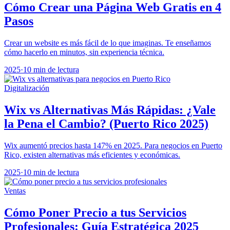
Cómo Crear una Página Web Gratis en 4
Pasos
Crear un website es más fácil de lo que imaginas. Te enseñamos
cómo hacerlo en minutos, sin experiencia técnica.
2025
·
10 min de lectura
Digitalización
Wix vs Alternativas Más Rápidas: ¿Vale
la Pena el Cambio? (Puerto Rico 2025)
Wix aumentó precios hasta 147% en 2025. Para negocios en Puerto
Rico, existen alternativas más eficientes y económicas.
2025
·
10 min de lectura
Ventas
Cómo Poner Precio a tus Servicios
Profesionales: Guía Estratégica 2025