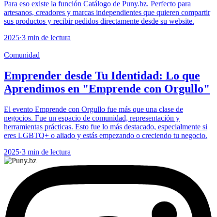
Para eso existe la función Catálogo de Puny.bz. Perfecto para
artesanos, creadores y marcas independientes que quieren compartir
sus productos y recibir pedidos directamente desde su website.
2025
·
3 min de lectura
Comunidad
Emprender desde Tu Identidad: Lo que
Aprendimos en "Emprende con Orgullo"
El evento Emprende con Orgullo fue más que una clase de
negocios. Fue un espacio de comunidad, representación y
herramientas prácticas. Esto fue lo más destacado, especialmente si
eres LGBTQ+ o aliado y estás empezando o creciendo tu negocio.
2025
·
3 min de lectura