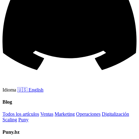
Idioma
🇺🇸
English
Blog
Todos los artículos
Ventas
Marketing
Operaciones
Digitalización
Scaling
Puny
Puny.bz