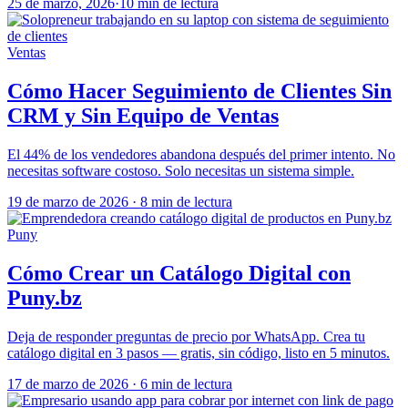
25 de marzo, 2026
·
10 min de lectura
Ventas
Cómo Hacer Seguimiento de Clientes Sin
CRM y Sin Equipo de Ventas
El 44% de los vendedores abandona después del primer intento. No
necesitas software costoso. Solo necesitas un sistema simple.
19 de marzo de 2026
·
8 min de lectura
Puny
Cómo Crear un Catálogo Digital con
Puny.bz
Deja de responder preguntas de precio por WhatsApp. Crea tu
catálogo digital en 3 pasos — gratis, sin código, listo en 5 minutos.
17 de marzo de 2026
·
6 min de lectura