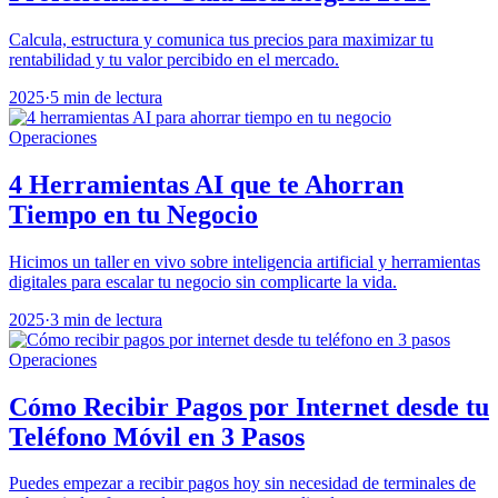
Calcula, estructura y comunica tus precios para maximizar tu
rentabilidad y tu valor percibido en el mercado.
2025
·
5 min de lectura
Operaciones
4 Herramientas AI que te Ahorran
Tiempo en tu Negocio
Hicimos un taller en vivo sobre inteligencia artificial y herramientas
digitales para escalar tu negocio sin complicarte la vida.
2025
·
3 min de lectura
Operaciones
Cómo Recibir Pagos por Internet desde tu
Teléfono Móvil en 3 Pasos
Puedes empezar a recibir pagos hoy sin necesidad de terminales de