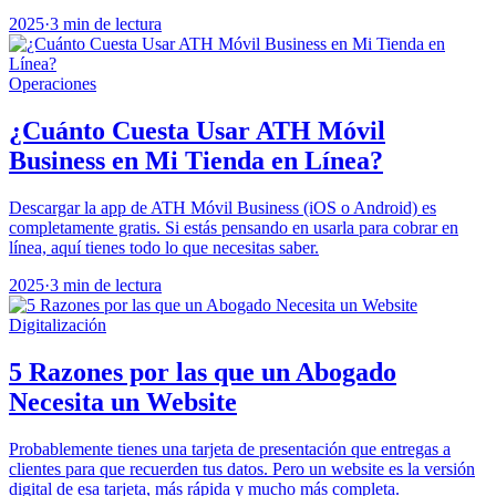
2025
·
3 min de lectura
Operaciones
¿Cuánto Cuesta Usar ATH Móvil
Business en Mi Tienda en Línea?
Descargar la app de ATH Móvil Business (iOS o Android) es
completamente gratis. Si estás pensando en usarla para cobrar en
línea, aquí tienes todo lo que necesitas saber.
2025
·
3 min de lectura
Digitalización
5 Razones por las que un Abogado
Necesita un Website
Probablemente tienes una tarjeta de presentación que entregas a
clientes para que recuerden tus datos. Pero un website es la versión
digital de esa tarjeta, más rápida y mucho más completa.