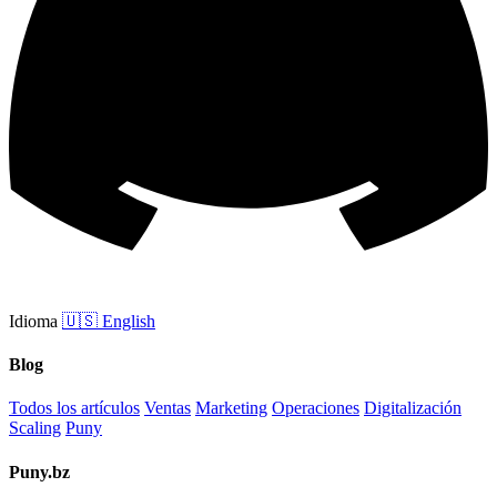
Idioma
🇺🇸
English
Blog
Todos los artículos
Ventas
Marketing
Operaciones
Digitalización
Scaling
Puny
Puny.bz