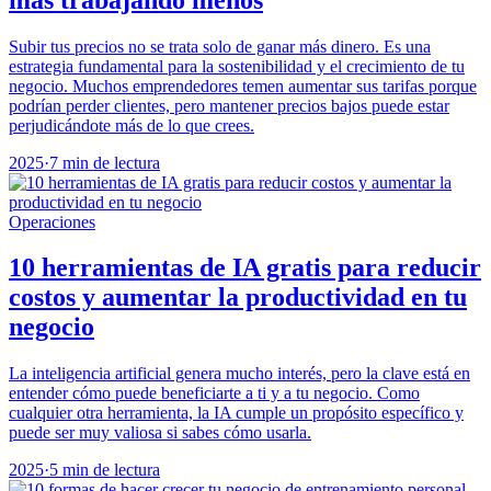
Subir tus precios no se trata solo de ganar más dinero. Es una
estrategia fundamental para la sostenibilidad y el crecimiento de tu
negocio. Muchos emprendedores temen aumentar sus tarifas porque
podrían perder clientes, pero mantener precios bajos puede estar
perjudicándote más de lo que crees.
2025
·
7 min de lectura
Operaciones
10 herramientas de IA gratis para reducir
costos y aumentar la productividad en tu
negocio
La inteligencia artificial genera mucho interés, pero la clave está en
entender cómo puede beneficiarte a ti y a tu negocio. Como
cualquier otra herramienta, la IA cumple un propósito específico y
puede ser muy valiosa si sabes cómo usarla.
2025
·
5 min de lectura