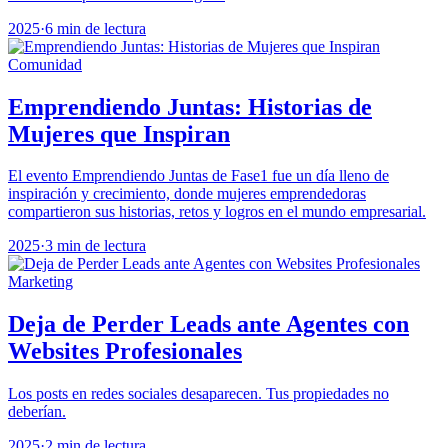
2025
·
6 min de lectura
Comunidad
Emprendiendo Juntas: Historias de
Mujeres que Inspiran
El evento Emprendiendo Juntas de Fase1 fue un día lleno de
inspiración y crecimiento, donde mujeres emprendedoras
compartieron sus historias, retos y logros en el mundo empresarial.
2025
·
3 min de lectura
Marketing
Deja de Perder Leads ante Agentes con
Websites Profesionales
Los posts en redes sociales desaparecen. Tus propiedades no
deberían.
2025
·
2 min de lectura