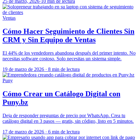
25 de marzo, 2026
·
10 min de lectura
Ventas
Cómo Hacer Seguimiento de Clientes Sin
CRM y Sin Equipo de Ventas
El 44% de los vendedores abandona después del primer intento. No
necesitas software costoso. Solo necesitas un sistema simple.
19 de marzo de 2026
·
8 min de lectura
Puny
Cómo Crear un Catálogo Digital con
Puny.bz
Deja de responder preguntas de precio por WhatsApp. Crea tu
catálogo digital en 3 pasos — gratis, sin código, listo en 5 minutos.
17 de marzo de 2026
·
6 min de lectura