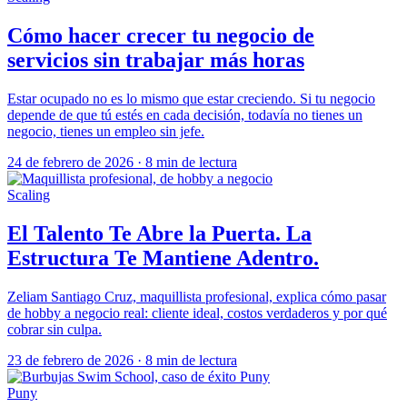
Cómo hacer crecer tu negocio de
servicios sin trabajar más horas
Estar ocupado no es lo mismo que estar creciendo. Si tu negocio
depende de que tú estés en cada decisión, todavía no tienes un
negocio, tienes un empleo sin jefe.
24 de febrero de 2026
·
8 min de lectura
Scaling
El Talento Te Abre la Puerta. La
Estructura Te Mantiene Adentro.
Zeliam Santiago Cruz, maquillista profesional, explica cómo pasar
de hobby a negocio real: cliente ideal, costos verdaderos y por qué
cobrar sin culpa.
23 de febrero de 2026
·
8 min de lectura
Puny