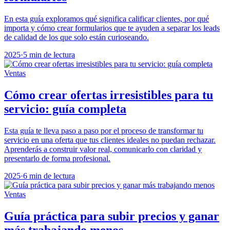
En esta guía exploramos qué significa calificar clientes, por qué
importa y cómo crear formularios que te ayuden a separar los leads
de calidad de los que solo están curioseando.
2025
·
5 min de lectura
Ventas
Cómo crear ofertas irresistibles para tu
servicio: guía completa
Esta guía te lleva paso a paso por el proceso de transformar tu
servicio en una oferta que tus clientes ideales no puedan rechazar.
Aprenderás a construir valor real, comunicarlo con claridad y
presentarlo de forma profesional.
2025
·
6 min de lectura
Ventas
Guía práctica para subir precios y ganar
más trabajando menos