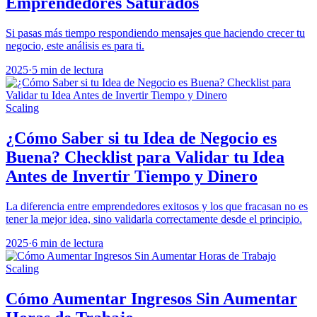
Emprendedores Saturados
Si pasas más tiempo respondiendo mensajes que haciendo crecer tu
negocio, este análisis es para ti.
2025
·
5 min de lectura
Scaling
¿Cómo Saber si tu Idea de Negocio es
Buena? Checklist para Validar tu Idea
Antes de Invertir Tiempo y Dinero
La diferencia entre emprendedores exitosos y los que fracasan no es
tener la mejor idea, sino validarla correctamente desde el principio.
2025
·
6 min de lectura
Scaling
Cómo Aumentar Ingresos Sin Aumentar