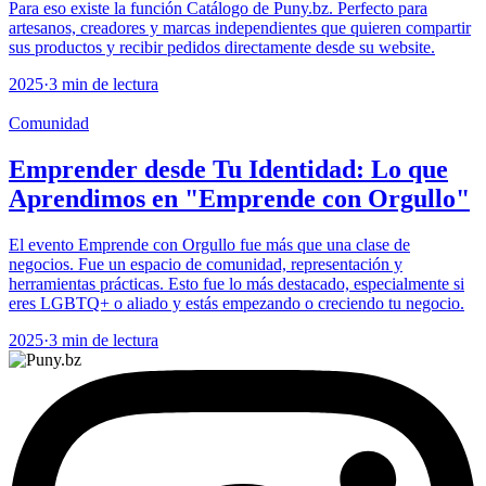
Para eso existe la función Catálogo de Puny.bz. Perfecto para
artesanos, creadores y marcas independientes que quieren compartir
sus productos y recibir pedidos directamente desde su website.
2025
·
3 min de lectura
Comunidad
Emprender desde Tu Identidad: Lo que
Aprendimos en "Emprende con Orgullo"
El evento Emprende con Orgullo fue más que una clase de
negocios. Fue un espacio de comunidad, representación y
herramientas prácticas. Esto fue lo más destacado, especialmente si
eres LGBTQ+ o aliado y estás empezando o creciendo tu negocio.
2025
·
3 min de lectura