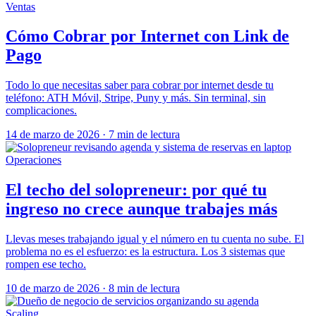
Ventas
Cómo Cobrar por Internet con Link de
Pago
Todo lo que necesitas saber para cobrar por internet desde tu
teléfono: ATH Móvil, Stripe, Puny y más. Sin terminal, sin
complicaciones.
14 de marzo de 2026
·
7 min de lectura
Operaciones
El techo del solopreneur: por qué tu
ingreso no crece aunque trabajes más
Llevas meses trabajando igual y el número en tu cuenta no sube. El
problema no es el esfuerzo: es la estructura. Los 3 sistemas que
rompen ese techo.
10 de marzo de 2026
·
8 min de lectura
Scaling