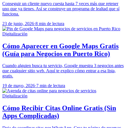
Conseguir un cliente nuevo cuesta hasta 7 veces más que retener
uno que ya tienes. Así se construye un programa de lealtad que sí
funciona.
23 de junio, 2026
·
8 min de lectura
Digitalización
Cómo Aparecer en Google Maps Gratis
(Guía para Negocios en Puerto Rico)
Cuando alguien busca tu servicio, Google muestra 3 negocios antes
que cualquier sitio web. Aquí te explico cómo entrar a esa lista,
gratis.
19 de mayo, 2026
·
7 min de lectura
Digitalización
Cómo Recibir Citas Online Gratis (Sin
Apps Complicadas)
Deja de coordinar citas por WhatsApp. Crea tu página de reservas