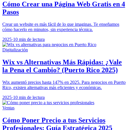
Cómo Crear una Página Web Gratis en 4
Pasos
Crear un website es más fácil de lo que imaginas. Te enseñamos
cómo hacerlo en minutos, sin experiencia técnica.
2025
·
10 min de lectura
Digitalización
Wix vs Alternativas Más Rápidas: ¿Vale
la Pena el Cambio? (Puerto Rico 2025)
Wix aumentó precios hasta 147% en 2025. Para negocios en Puerto
Rico, existen alternativas más eficientes y económicas.
2025
·
10 min de lectura
Ventas
Cómo Poner Precio a tus Servicios
Profesionales: Guía Estratégica 2025