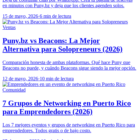
en minutos con Puny.bz y deja que los clientes agenden solos.
15 de mayo, 2026
·
6 min de lectura
Ventas
Puny.bz vs Beacons: La Mejor
Alternativa para Solopreneurs (2026)
Comparación honesta de ambas plataformas. Qué hace Puny que
Beacons no puede, y cuándo Beacons sigue siendo la mejor opción.
12 de mayo, 2026
·
10 min de lectura
Comunidad
7 Grupos de Networking en Puerto Rico
para Emprendedores (2026)
Los 7 mejores eventos y grupos de networking en Puerto Rico para
emprendedores. Todos gratis o de bajo costo.