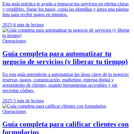
Esta guía práctica te ayuda a empacar tus servicios en ofertas claras
y vendibles. Sigue los pasos, copia las plantillas y lanza una página
lista para recibir pagos en minutos.
2025
·
6 min de lectura
Operaciones
Guía completa para automatizar tu
negocio de servicios (y liberar tu tiempo)
En esta guía aprenderás a automatizar las áreas clave de tu negocio:
reservas, pagos, comunicación, marketing, entrega digital y
seguimiento de clientes, usando herramientas accesibles y sin
necesitar código.
2025
·
5 min de lectura
Operaciones
Guía completa para calificar clientes con
formularios