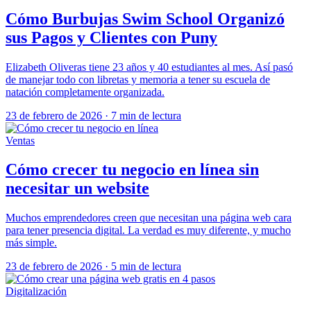
Cómo Burbujas Swim School Organizó
sus Pagos y Clientes con Puny
Elizabeth Oliveras tiene 23 años y 40 estudiantes al mes. Así pasó
de manejar todo con libretas y memoria a tener su escuela de
natación completamente organizada.
23 de febrero de 2026
·
7 min de lectura
Ventas
Cómo crecer tu negocio en línea sin
necesitar un website
Muchos emprendedores creen que necesitan una página web cara
para tener presencia digital. La verdad es muy diferente, y mucho
más simple.
23 de febrero de 2026
·
5 min de lectura
Digitalización