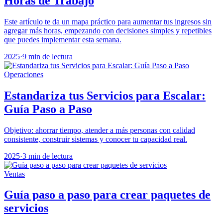
Horas de Trabajo
Este artículo te da un mapa práctico para aumentar tus ingresos sin
agregar más horas, empezando con decisiones simples y repetibles
que puedes implementar esta semana.
2025
·
9 min de lectura
Operaciones
Estandariza tus Servicios para Escalar:
Guía Paso a Paso
Objetivo: ahorrar tiempo, atender a más personas con calidad
consistente, construir sistemas y conocer tu capacidad real.
2025
·
3 min de lectura
Ventas
Guía paso a paso para crear paquetes de
servicios