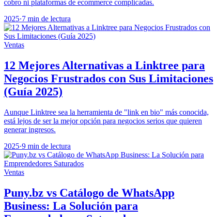
cobro ni plataformas de ecommerce complicadas.
2025
·
7 min de lectura
Ventas
12 Mejores Alternativas a Linktree para
Negocios Frustrados con Sus Limitaciones
(Guía 2025)
Aunque Linktree sea la herramienta de "link en bio" más conocida,
está lejos de ser la mejor opción para negocios serios que quieren
generar ingresos.
2025
·
9 min de lectura
Ventas
Puny.bz vs Catálogo de WhatsApp
Business: La Solución para