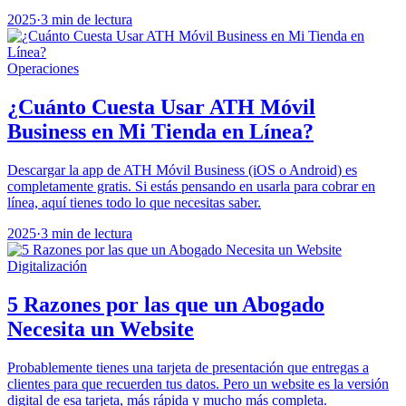
2025
·
3 min de lectura
Operaciones
¿Cuánto Cuesta Usar ATH Móvil
Business en Mi Tienda en Línea?
Descargar la app de ATH Móvil Business (iOS o Android) es
completamente gratis. Si estás pensando en usarla para cobrar en
línea, aquí tienes todo lo que necesitas saber.
2025
·
3 min de lectura
Digitalización
5 Razones por las que un Abogado
Necesita un Website
Probablemente tienes una tarjeta de presentación que entregas a
clientes para que recuerden tus datos. Pero un website es la versión
digital de esa tarjeta, más rápida y mucho más completa.