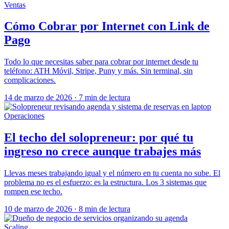
Ventas
Cómo Cobrar por Internet con Link de
Pago
Todo lo que necesitas saber para cobrar por internet desde tu
teléfono: ATH Móvil, Stripe, Puny y más. Sin terminal, sin
complicaciones.
14 de marzo de 2026
·
7 min de lectura
Operaciones
El techo del solopreneur: por qué tu
ingreso no crece aunque trabajes más
Llevas meses trabajando igual y el número en tu cuenta no sube. El
problema no es el esfuerzo: es la estructura. Los 3 sistemas que
rompen ese techo.
10 de marzo de 2026
·
8 min de lectura
Scaling