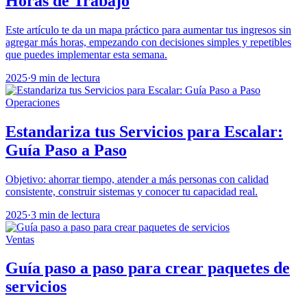
Horas de Trabajo
Este artículo te da un mapa práctico para aumentar tus ingresos sin
agregar más horas, empezando con decisiones simples y repetibles
que puedes implementar esta semana.
2025
·
9 min de lectura
Operaciones
Estandariza tus Servicios para Escalar:
Guía Paso a Paso
Objetivo: ahorrar tiempo, atender a más personas con calidad
consistente, construir sistemas y conocer tu capacidad real.
2025
·
3 min de lectura
Ventas
Guía paso a paso para crear paquetes de
servicios