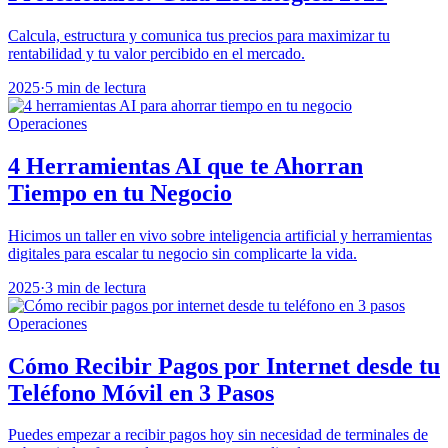
Calcula, estructura y comunica tus precios para maximizar tu
rentabilidad y tu valor percibido en el mercado.
2025
·
5 min de lectura
Operaciones
4 Herramientas AI que te Ahorran
Tiempo en tu Negocio
Hicimos un taller en vivo sobre inteligencia artificial y herramientas
digitales para escalar tu negocio sin complicarte la vida.
2025
·
3 min de lectura
Operaciones
Cómo Recibir Pagos por Internet desde tu
Teléfono Móvil en 3 Pasos
Puedes empezar a recibir pagos hoy sin necesidad de terminales de