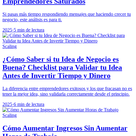
Emprendedores Saturados
Si pasas más tiempo respondiendo mensajes que haciendo crecer tu
negocio, este análisis es para ti.
2025
·
5 min de lectura
Scaling
¿Cómo Saber si tu Idea de Negocio es
Buena? Checklist para Validar tu Idea
Antes de Invertir Tiempo y Dinero
La diferencia entre emprendedores exitosos y los que fracasan no es
tener la mejor idea, sino validarla correctamente desde el principio.
2025
·
6 min de lectura
Scaling
Cómo Aumentar Ingresos Sin Aumentar