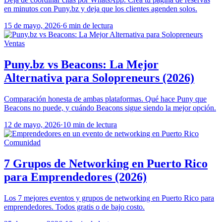
en minutos con Puny.bz y deja que los clientes agenden solos.
15 de mayo, 2026
·
6 min de lectura
Ventas
Puny.bz vs Beacons: La Mejor
Alternativa para Solopreneurs (2026)
Comparación honesta de ambas plataformas. Qué hace Puny que
Beacons no puede, y cuándo Beacons sigue siendo la mejor opción.
12 de mayo, 2026
·
10 min de lectura
Comunidad
7 Grupos de Networking en Puerto Rico
para Emprendedores (2026)
Los 7 mejores eventos y grupos de networking en Puerto Rico para
emprendedores. Todos gratis o de bajo costo.