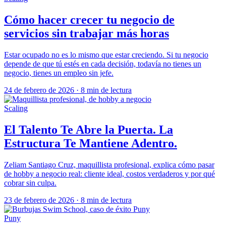
Cómo hacer crecer tu negocio de
servicios sin trabajar más horas
Estar ocupado no es lo mismo que estar creciendo. Si tu negocio
depende de que tú estés en cada decisión, todavía no tienes un
negocio, tienes un empleo sin jefe.
24 de febrero de 2026
·
8 min de lectura
Scaling
El Talento Te Abre la Puerta. La
Estructura Te Mantiene Adentro.
Zeliam Santiago Cruz, maquillista profesional, explica cómo pasar
de hobby a negocio real: cliente ideal, costos verdaderos y por qué
cobrar sin culpa.
23 de febrero de 2026
·
8 min de lectura
Puny