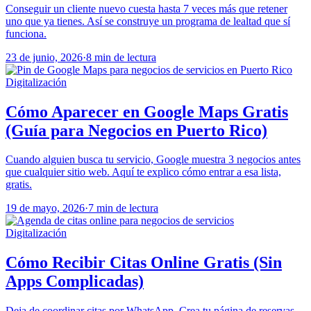
Conseguir un cliente nuevo cuesta hasta 7 veces más que retener
uno que ya tienes. Así se construye un programa de lealtad que sí
funciona.
23 de junio, 2026
·
8 min de lectura
Digitalización
Cómo Aparecer en Google Maps Gratis
(Guía para Negocios en Puerto Rico)
Cuando alguien busca tu servicio, Google muestra 3 negocios antes
que cualquier sitio web. Aquí te explico cómo entrar a esa lista,
gratis.
19 de mayo, 2026
·
7 min de lectura
Digitalización
Cómo Recibir Citas Online Gratis (Sin
Apps Complicadas)
Deja de coordinar citas por WhatsApp. Crea tu página de reservas