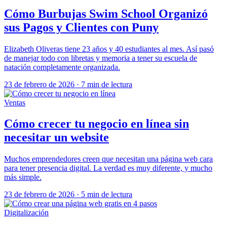
Cómo Burbujas Swim School Organizó
sus Pagos y Clientes con Puny
Elizabeth Oliveras tiene 23 años y 40 estudiantes al mes. Así pasó
de manejar todo con libretas y memoria a tener su escuela de
natación completamente organizada.
23 de febrero de 2026
·
7 min de lectura
Ventas
Cómo crecer tu negocio en línea sin
necesitar un website
Muchos emprendedores creen que necesitan una página web cara
para tener presencia digital. La verdad es muy diferente, y mucho
más simple.
23 de febrero de 2026
·
5 min de lectura
Digitalización