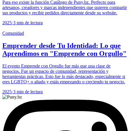
Para eso existe la función Catálogo de Puny.bz. Perfecto para
artesanos, creadores y marcas independientes que quieren compartir
sus productos y recibir pedidos directamente desde su website.
2025
·
3 min de lectura
Comunidad
Emprender desde Tu Identidad: Lo que
Aprendimos en "Emprende con Orgullo"
El evento Emprende con Orgullo fue más que una clase de
negocios. Fue un espacio de comunidad, representación y
herramientas prácticas. Esto fue lo más destacado, especialmente si
eres LGBTQ+ o aliado y estás empezando o creciendo tu negocio.
2025
·
3 min de lectura