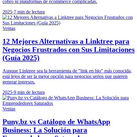
cobro ni plataformas de ecommerce complicadas.
2025
·
7 min de lectura
Ventas
12 Mejores Alternativas a Linktree para
Negocios Frustrados con Sus Limitaciones
(Guía 2025)
Aunque Linktree sea la herramienta de "link en bio" más conocida,
está lejos de ser la mejor opción para negocios serios que quieren
generar ingresos.
2025
·
9 min de lectura
Ventas
Puny.bz vs Catálogo de WhatsApp
Business: La Solución para