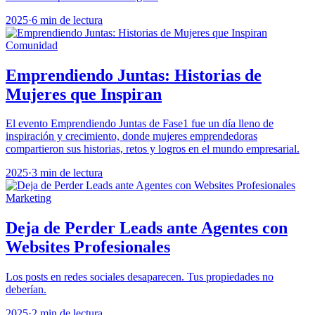
2025
·
6 min de lectura
Comunidad
Emprendiendo Juntas: Historias de
Mujeres que Inspiran
El evento Emprendiendo Juntas de Fase1 fue un día lleno de
inspiración y crecimiento, donde mujeres emprendedoras
compartieron sus historias, retos y logros en el mundo empresarial.
2025
·
3 min de lectura
Marketing
Deja de Perder Leads ante Agentes con
Websites Profesionales
Los posts en redes sociales desaparecen. Tus propiedades no
deberían.
2025
·
2 min de lectura