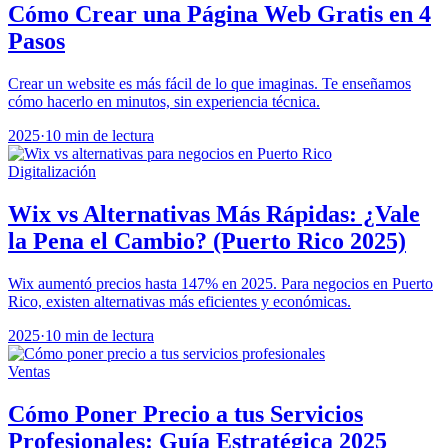
Cómo Crear una Página Web Gratis en 4
Pasos
Crear un website es más fácil de lo que imaginas. Te enseñamos
cómo hacerlo en minutos, sin experiencia técnica.
2025
·
10 min de lectura
Digitalización
Wix vs Alternativas Más Rápidas: ¿Vale
la Pena el Cambio? (Puerto Rico 2025)
Wix aumentó precios hasta 147% en 2025. Para negocios en Puerto
Rico, existen alternativas más eficientes y económicas.
2025
·
10 min de lectura
Ventas
Cómo Poner Precio a tus Servicios
Profesionales: Guía Estratégica 2025