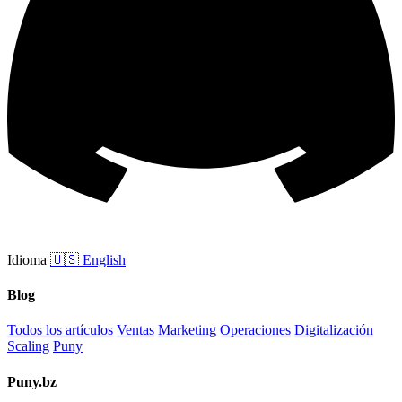
Idioma
🇺🇸
English
Blog
Todos los artículos
Ventas
Marketing
Operaciones
Digitalización
Scaling
Puny
Puny.bz