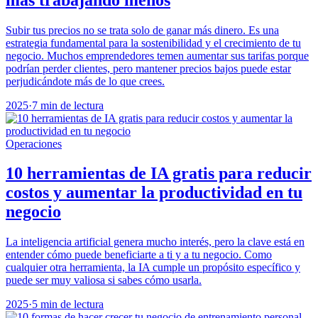
Subir tus precios no se trata solo de ganar más dinero. Es una
estrategia fundamental para la sostenibilidad y el crecimiento de tu
negocio. Muchos emprendedores temen aumentar sus tarifas porque
podrían perder clientes, pero mantener precios bajos puede estar
perjudicándote más de lo que crees.
2025
·
7 min de lectura
Operaciones
10 herramientas de IA gratis para reducir
costos y aumentar la productividad en tu
negocio
La inteligencia artificial genera mucho interés, pero la clave está en
entender cómo puede beneficiarte a ti y a tu negocio. Como
cualquier otra herramienta, la IA cumple un propósito específico y
puede ser muy valiosa si sabes cómo usarla.
2025
·
5 min de lectura