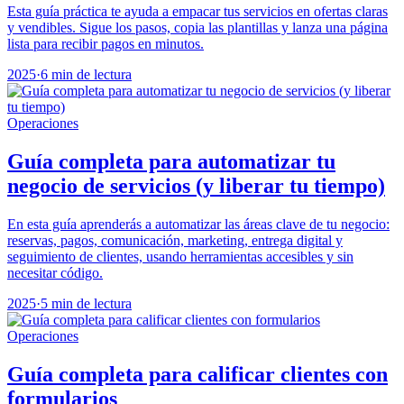
Esta guía práctica te ayuda a empacar tus servicios en ofertas claras
y vendibles. Sigue los pasos, copia las plantillas y lanza una página
lista para recibir pagos en minutos.
2025
·
6 min de lectura
Operaciones
Guía completa para automatizar tu
negocio de servicios (y liberar tu tiempo)
En esta guía aprenderás a automatizar las áreas clave de tu negocio:
reservas, pagos, comunicación, marketing, entrega digital y
seguimiento de clientes, usando herramientas accesibles y sin
necesitar código.
2025
·
5 min de lectura
Operaciones
Guía completa para calificar clientes con
formularios