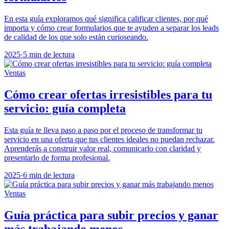
En esta guía exploramos qué significa calificar clientes, por qué
importa y cómo crear formularios que te ayuden a separar los leads
de calidad de los que solo están curioseando.
2025
·
5 min de lectura
Ventas
Cómo crear ofertas irresistibles para tu
servicio: guía completa
Esta guía te lleva paso a paso por el proceso de transformar tu
servicio en una oferta que tus clientes ideales no puedan rechazar.
Aprenderás a construir valor real, comunicarlo con claridad y
presentarlo de forma profesional.
2025
·
6 min de lectura
Ventas
Guía práctica para subir precios y ganar
más trabajando menos