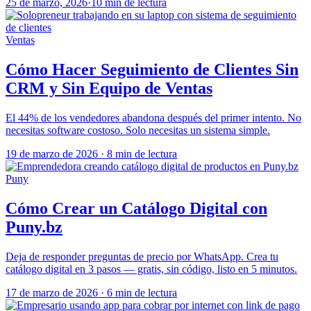
25 de marzo, 2026
·
10 min de lectura
Ventas
Cómo Hacer Seguimiento de Clientes Sin
CRM y Sin Equipo de Ventas
El 44% de los vendedores abandona después del primer intento. No
necesitas software costoso. Solo necesitas un sistema simple.
19 de marzo de 2026
·
8 min de lectura
Puny
Cómo Crear un Catálogo Digital con
Puny.bz
Deja de responder preguntas de precio por WhatsApp. Crea tu
catálogo digital en 3 pasos — gratis, sin código, listo en 5 minutos.
17 de marzo de 2026
·
6 min de lectura