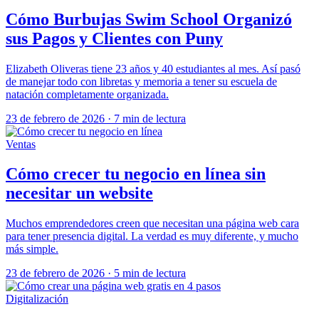
Cómo Burbujas Swim School Organizó
sus Pagos y Clientes con Puny
Elizabeth Oliveras tiene 23 años y 40 estudiantes al mes. Así pasó
de manejar todo con libretas y memoria a tener su escuela de
natación completamente organizada.
23 de febrero de 2026
·
7 min de lectura
Ventas
Cómo crecer tu negocio en línea sin
necesitar un website
Muchos emprendedores creen que necesitan una página web cara
para tener presencia digital. La verdad es muy diferente, y mucho
más simple.
23 de febrero de 2026
·
5 min de lectura
Digitalización