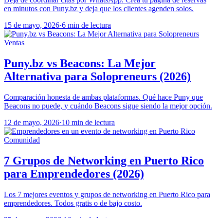
en minutos con Puny.bz y deja que los clientes agenden solos.
15 de mayo, 2026
·
6 min de lectura
Ventas
Puny.bz vs Beacons: La Mejor
Alternativa para Solopreneurs (2026)
Comparación honesta de ambas plataformas. Qué hace Puny que
Beacons no puede, y cuándo Beacons sigue siendo la mejor opción.
12 de mayo, 2026
·
10 min de lectura
Comunidad
7 Grupos de Networking en Puerto Rico
para Emprendedores (2026)
Los 7 mejores eventos y grupos de networking en Puerto Rico para
emprendedores. Todos gratis o de bajo costo.