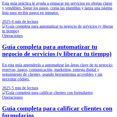
Esta guía práctica te ayuda a empacar tus servicios en ofertas claras
y vendibles. Sigue los pasos, copia las plantillas y lanza una página
lista para recibir pagos en minutos.
2025
·
6 min de lectura
Operaciones
Guía completa para automatizar tu
negocio de servicios (y liberar tu tiempo)
En esta guía aprenderás a automatizar las áreas clave de tu negocio:
reservas, pagos, comunicación, marketing, entrega digital y
seguimiento de clientes, usando herramientas accesibles y sin
necesitar código.
2025
·
5 min de lectura
Operaciones
Guía completa para calificar clientes con
formularios