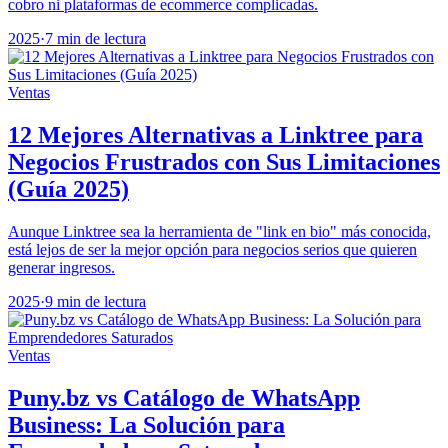
cobro ni plataformas de ecommerce complicadas.
2025
·
7 min de lectura
Ventas
12 Mejores Alternativas a Linktree para
Negocios Frustrados con Sus Limitaciones
(Guía 2025)
Aunque Linktree sea la herramienta de "link en bio" más conocida,
está lejos de ser la mejor opción para negocios serios que quieren
generar ingresos.
2025
·
9 min de lectura
Ventas
Puny.bz vs Catálogo de WhatsApp
Business: La Solución para