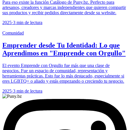
Para eso existe la función Catálogo de Puny.bz. Perfecto para
artesanos, creadores y marcas independientes que quieren compartir
sus productos y recibir pedidos directamente desde su website.
2025
·
3 min de lectura
Comunidad
Emprender desde Tu Identidad: Lo que
Aprendimos en "Emprende con Orgullo"
El evento Emprende con Orgullo fue más que una clase de
negocios. Fue un espacio de comunidad, representación y
herramientas prácticas. Esto fue lo más destacado, especialmente si
eres LGBTQ+ o aliado y estás empezando o creciendo tu negocio.
2025
·
3 min de lectura