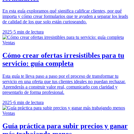
En esta guía exploramos qué significa calificar clientes, por qué
importa y cómo crear formularios que te ayuden a separar los leads
de calidad de los que solo están curioseando.
2025
·
5 min de lectura
Ventas
Cómo crear ofertas irresistibles para tu
servicio: guía completa
Esta guía te lleva paso a paso por el proceso de transformar tu
servicio en una oferta que tus clientes ideales no puedan rechazar.
Aprenderás a construir valor real, comunicarlo con claridad y
presentarlo de forma profesional.
2025
·
6 min de lectura
Ventas
Guía práctica para subir precios y ganar
más trabajando menos