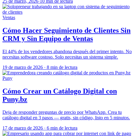
25 de marzo, 2026
·
10 min de lectura
Ventas
Cómo Hacer Seguimiento de Clientes Sin
CRM y Sin Equipo de Ventas
El 44% de los vendedores abandona después del primer intento. No
necesitas software costoso. Solo necesitas un sistema simple.
19 de marzo de 2026
·
8 min de lectura
Puny
Cómo Crear un Catálogo Digital con
Puny.bz
Deja de responder preguntas de precio por WhatsApp. Crea tu
catálogo digital en 3 pasos — gratis, sin código, listo en 5 minutos.
17 de marzo de 2026
·
6 min de lectura