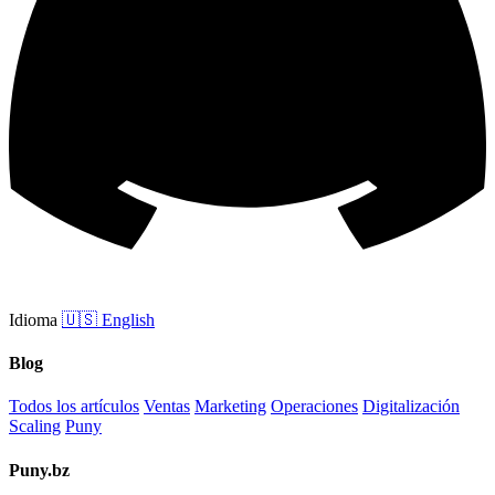
Idioma
🇺🇸
English
Blog
Todos los artículos
Ventas
Marketing
Operaciones
Digitalización
Scaling
Puny
Puny.bz