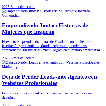
2025
·
6 min de lectura
Comunidad
Emprendiendo Juntas: Historias de
Mujeres que Inspiran
El evento Emprendiendo Juntas de Fase1 fue un día lleno de
inspiración y crecimiento, donde mujeres emprendedoras
compartieron sus historias, retos y logros en el mundo empresarial.
2025
·
3 min de lectura
Marketing
Deja de Perder Leads ante Agentes con
Websites Profesionales
Los posts en redes sociales desaparecen. Tus propiedades no
deberían.
2025
·
2 min de lectura