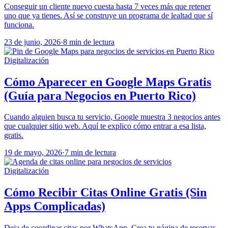
Conseguir un cliente nuevo cuesta hasta 7 veces más que retener
uno que ya tienes. Así se construye un programa de lealtad que sí
funciona.
23 de junio, 2026
·
8 min de lectura
Digitalización
Cómo Aparecer en Google Maps Gratis
(Guía para Negocios en Puerto Rico)
Cuando alguien busca tu servicio, Google muestra 3 negocios antes
que cualquier sitio web. Aquí te explico cómo entrar a esa lista,
gratis.
19 de mayo, 2026
·
7 min de lectura
Digitalización
Cómo Recibir Citas Online Gratis (Sin
Apps Complicadas)
Deja de coordinar citas por WhatsApp. Crea tu página de reservas