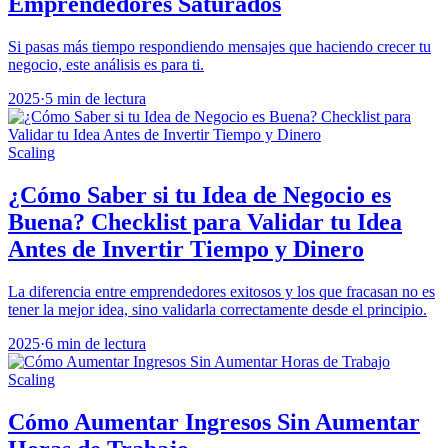
Emprendedores Saturados
Si pasas más tiempo respondiendo mensajes que haciendo crecer tu
negocio, este análisis es para ti.
2025
·
5 min de lectura
Scaling
¿Cómo Saber si tu Idea de Negocio es
Buena? Checklist para Validar tu Idea
Antes de Invertir Tiempo y Dinero
La diferencia entre emprendedores exitosos y los que fracasan no es
tener la mejor idea, sino validarla correctamente desde el principio.
2025
·
6 min de lectura
Scaling
Cómo Aumentar Ingresos Sin Aumentar