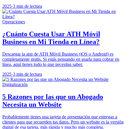
2025
·
3 min de lectura
Operaciones
¿Cuánto Cuesta Usar ATH Móvil
Business en Mi Tienda en Línea?
Descargar la app de ATH Móvil Business (iOS o Android) es
completamente gratis. Si estás pensando en usarla para cobrar en
línea, aquí tienes todo lo que necesitas saber.
2025
·
3 min de lectura
Digitalización
5 Razones por las que un Abogado
Necesita un Website
Probablemente tienes una tarjeta de presentación que entregas a
clientes para que recuerden tus datos. Pero un website es la versión
digital de esa tarjeta, más rápida y mucho más completa.