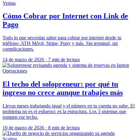
Ventas
Cómo Cobrar por Internet con Link de
Pago
Todo lo que necesitas saber para cobrar por internet desde tu
teléfono: ATH Móvil, Stripe, Puny y más. Sin terminal, sin
complicaciones.
14 de marzo de 2026
·
7 min de lectura
Operaciones
El techo del solopreneur: por qué tu
ingreso no crece aunque trabajes más
Llevas meses trabajando igual y el número en tu cuenta no sube. El
problema no es el esfuerzo: es la estructura. Los 3 sistemas que
rompen ese techo.
10 de marzo de 2026
·
8 min de lectura
Scaling