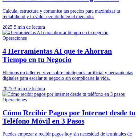
Calcula, estructura y comunica tus precios para maximizar tu
rentabilidad y tu valor percibido en el mercado.
2025
·
5 min de lectura
Operaciones
4 Herramientas AI que te Ahorran
Tiempo en tu Negocio
Hicimos un taller en vivo sobre inteligencia artificial y herramientas
digitales para escalar tu negocio sin complicarte la vida.
2025
·
3 min de lectura
Operaciones
Cómo Recibir Pagos por Internet desde tu
Teléfono Móvil en 3 Pasos
Puedes empezar a recibir pagos hoy sin necesidad de terminales de