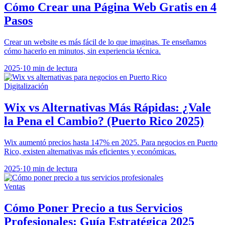
Cómo Crear una Página Web Gratis en 4
Pasos
Crear un website es más fácil de lo que imaginas. Te enseñamos
cómo hacerlo en minutos, sin experiencia técnica.
2025
·
10 min de lectura
Digitalización
Wix vs Alternativas Más Rápidas: ¿Vale
la Pena el Cambio? (Puerto Rico 2025)
Wix aumentó precios hasta 147% en 2025. Para negocios en Puerto
Rico, existen alternativas más eficientes y económicas.
2025
·
10 min de lectura
Ventas
Cómo Poner Precio a tus Servicios
Profesionales: Guía Estratégica 2025