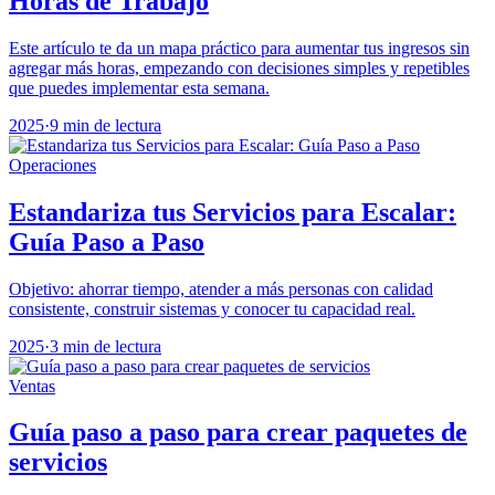
Horas de Trabajo
Este artículo te da un mapa práctico para aumentar tus ingresos sin
agregar más horas, empezando con decisiones simples y repetibles
que puedes implementar esta semana.
2025
·
9 min de lectura
Operaciones
Estandariza tus Servicios para Escalar:
Guía Paso a Paso
Objetivo: ahorrar tiempo, atender a más personas con calidad
consistente, construir sistemas y conocer tu capacidad real.
2025
·
3 min de lectura
Ventas
Guía paso a paso para crear paquetes de
servicios