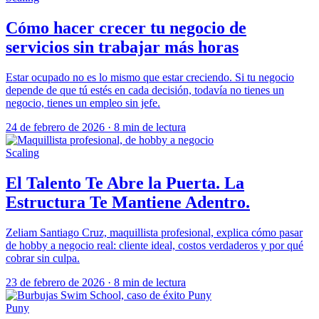
Cómo hacer crecer tu negocio de
servicios sin trabajar más horas
Estar ocupado no es lo mismo que estar creciendo. Si tu negocio
depende de que tú estés en cada decisión, todavía no tienes un
negocio, tienes un empleo sin jefe.
24 de febrero de 2026
·
8 min de lectura
Scaling
El Talento Te Abre la Puerta. La
Estructura Te Mantiene Adentro.
Zeliam Santiago Cruz, maquillista profesional, explica cómo pasar
de hobby a negocio real: cliente ideal, costos verdaderos y por qué
cobrar sin culpa.
23 de febrero de 2026
·
8 min de lectura
Puny