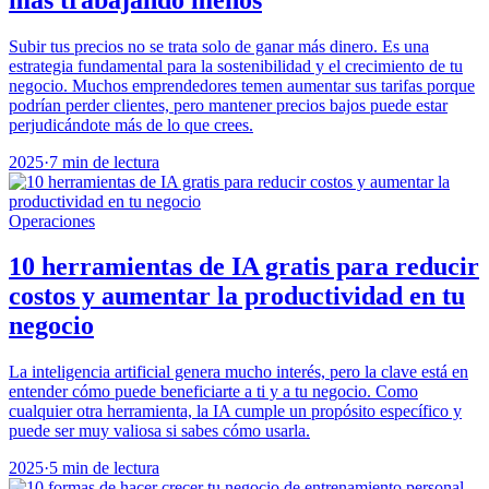
Subir tus precios no se trata solo de ganar más dinero. Es una
estrategia fundamental para la sostenibilidad y el crecimiento de tu
negocio. Muchos emprendedores temen aumentar sus tarifas porque
podrían perder clientes, pero mantener precios bajos puede estar
perjudicándote más de lo que crees.
2025
·
7 min de lectura
Operaciones
10 herramientas de IA gratis para reducir
costos y aumentar la productividad en tu
negocio
La inteligencia artificial genera mucho interés, pero la clave está en
entender cómo puede beneficiarte a ti y a tu negocio. Como
cualquier otra herramienta, la IA cumple un propósito específico y
puede ser muy valiosa si sabes cómo usarla.
2025
·
5 min de lectura